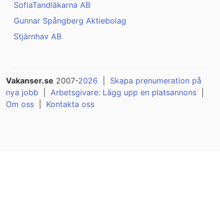
SofiaTandläkarna AB
Gunnar Spångberg Aktiebolag
Stjärnhav AB
Vakanser.se
2007-
2026
|
Skapa prenumeration på
nya jobb
|
Arbetsgivare: Lägg upp en platsannons
|
Om oss
|
Kontakta oss