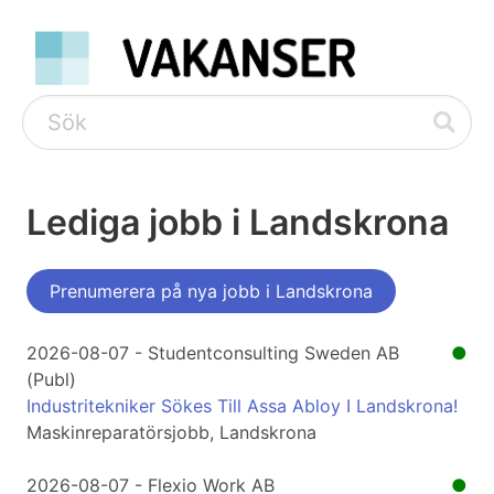
Lediga jobb i Landskrona
Prenumerera på nya jobb i Landskrona
2026-08-07 - Studentconsulting Sweden AB
●
(Publ)
Industritekniker Sökes Till Assa Abloy I Landskrona!
Maskinreparatörsjobb, Landskrona
2026-08-07 - Flexio Work AB
●