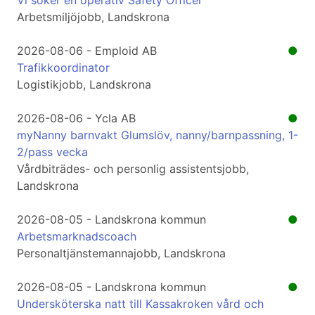
Vi söker en operativ Safety Officer
Arbetsmiljöjobb, Landskrona
2026-08-06 - Emploid AB
●
Trafikkoordinator
Logistikjobb, Landskrona
2026-08-06 - Ycla AB
●
myNanny barnvakt Glumslöv, nanny/barnpassning, 1-
2/pass vecka
Vårdbiträdes- och personlig assistentsjobb,
Landskrona
2026-08-05 - Landskrona kommun
●
Arbetsmarknadscoach
Personaltjänstemannajobb, Landskrona
2026-08-05 - Landskrona kommun
●
Undersköterska natt till Kassakroken vård och