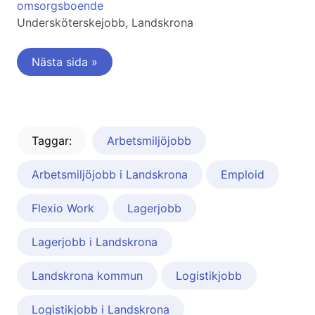
omsorgsboende
Undersköterskejobb, Landskrona
Nästa sida »
Taggar:
Arbetsmiljöjobb
Arbetsmiljöjobb i Landskrona
Emploid
Flexio Work
Lagerjobb
Lagerjobb i Landskrona
Landskrona kommun
Logistikjobb
Logistikjobb i Landskrona