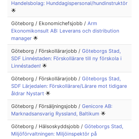
Handelsbolag: Hunddagispersonal/hundinstruktör
🌟
Göteborg / Ekonomichefsjobb /
Arm
Ekonomikonsult AB: Leverans och distribution
manager
🌟
Göteborg / Förskollärarjobb /
Göteborgs Stad,
SDF Linnéstaden: Förskollärare till ny förskola i
Linnéstaden!
🌟
Göteborg / Förskollärarjobb /
Göteborgs Stad,
SDF Lärjedalen: Förskollärare/Lärare mot tidigare
åldrar Nystart
🌟
Göteborg / Försäljningsjobb /
Genicore AB:
Marknadsansvarig Ryssland, Baltikum
🌟
Göteborg / Hälsoskyddsjobb /
Göteborgs Stad,
Miljöförvaltningen: Miljöinspektör på