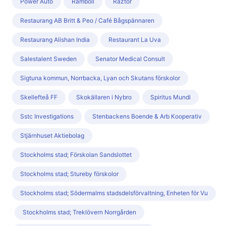
Power Auto
Ramboll
Raztor
Restaurang AB Britt & Peo / Café Bågspännaren
Restaurang Alishan India
Restaurant La Uva
Salestalent Sweden
Senator Medical Consult
Sigtuna kommun, Norrbacka, Lyan och Skutans förskolor
Skellefteå FF
Skokällaren i Nybro
Spiritus Mundi
Sstc Investigations
Stenbackens Boende & Arb Kooperativ
Stjärnhuset Aktiebolag
Stockholms stad; Förskolan Sandslottet
Stockholms stad; Stureby förskolor
Stockholms stad; Södermalms stadsdelsförvaltning, Enheten för Vu
Stockholms stad; Treklövern Norrgården