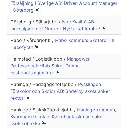
Försäljning I Sverige AB: Driven Account Manager
i Göteborg
🌟
Göteborg / Säljarjobb /
Npc Kvalité AB:
Innesäljare mot Norge - Nystartat kontor!
🌟
Habo / Vårdarjobb /
Habo Kommun: Skötare Till
Habofyran
🌟
Halmstad / Logistikjobb /
Manpower
Professional: Hfab Söker Drivna
Fastighetsingenjörer
🌟
Haninge / Pedagogchefsjobb /
Pysslingen
Förskolor och Skolor AB: Söderby skola söker
rektor!
🌟
Haninge / Sjuksköterskejobb /
Haninge kommun,
Kvarnbäcksskolan: Kvarnbäcksskolan söker
skolsköterska
🌟