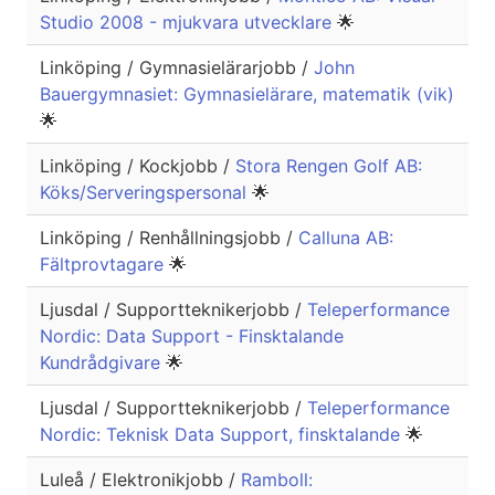
Studio 2008 - mjukvara utvecklare
🌟
Linköping / Gymnasielärarjobb /
John
Bauergymnasiet: Gymnasielärare, matematik (vik)
🌟
Linköping / Kockjobb /
Stora Rengen Golf AB:
Köks/Serveringspersonal
🌟
Linköping / Renhållningsjobb /
Calluna AB:
Fältprovtagare
🌟
Ljusdal / Supportteknikerjobb /
Teleperformance
Nordic: Data Support - Finsktalande
Kundrådgivare
🌟
Ljusdal / Supportteknikerjobb /
Teleperformance
Nordic: Teknisk Data Support, finsktalande
🌟
Luleå / Elektronikjobb /
Ramboll: