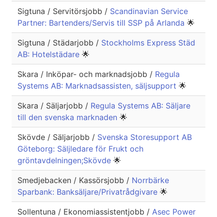
Sigtuna / Servitörsjobb /
Scandinavian Service
Partner: Bartenders/Servis till SSP på Arlanda
🌟
Sigtuna / Städarjobb /
Stockholms Express Städ
AB: Hotelstädare
🌟
Skara / Inköpar- och marknadsjobb /
Regula
Systems AB: Marknadsassisten, säljsupport
🌟
Skara / Säljarjobb /
Regula Systems AB: Säljare
till den svenska marknaden
🌟
Skövde / Säljarjobb /
Svenska Storesupport AB
Göteborg: Säljledare för Frukt och
gröntavdelningen;Skövde
🌟
Smedjebacken / Kassörsjobb /
Norrbärke
Sparbank: Banksäljare/Privatrådgivare
🌟
Sollentuna / Ekonomiassistentjobb /
Asec Power