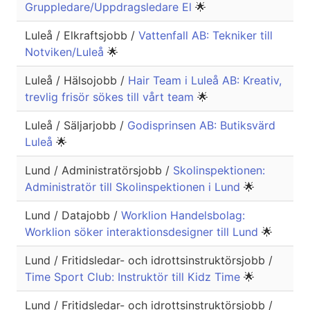
Gruppledare/Uppdragsledare El
🌟
Luleå / Elkraftsjobb /
Vattenfall AB: Tekniker till
Notviken/Luleå
🌟
Luleå / Hälsojobb /
Hair Team i Luleå AB: Kreativ,
trevlig frisör sökes till vårt team
🌟
Luleå / Säljarjobb /
Godisprinsen AB: Butiksvärd
Luleå
🌟
Lund / Administratörsjobb /
Skolinspektionen:
Administratör till Skolinspektionen i Lund
🌟
Lund / Datajobb /
Worklion Handelsbolag:
Worklion söker interaktionsdesigner till Lund
🌟
Lund / Fritidsledar- och idrottsinstruktörsjobb /
Time Sport Club: Instruktör till Kidz Time
🌟
Lund / Fritidsledar- och idrottsinstruktörsjobb /