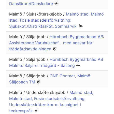
Danslärare/Dansledare
🌟
Malmö / Sjuksköterskejobb /
Malmö stad, Malmö
stad, Fosie stadsdelsförvaltning:
Sjuksköt./Distriktssköt. Sommarvik.
🌟
Malmö / Säljarjobb /
Hornbach Byggmarknad AB:
Assisterande Varuhuschef - med ansvar för
trädgårdsavdelningen
🌟
Malmö / Säljarjobb /
Hornbach Byggmarknad AB
Malmö: Säljare Trädgård - Säsong
🌟
Malmö / Säljarjobb /
ONE Contact, Malmö:
Säljcoach TM
🌟
Malmö / Undersköterskejobb /
Malmö stad,
Malmö stad, Fosie stadsdelsförvaltning:
Underskötersköterskor m kunnighet i
teckenspråk
🌟