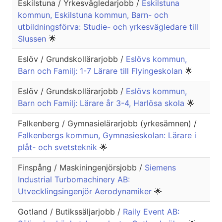
Eskilstuna / Yrkesvägledarjobb /
Eskilstuna
kommun, Eskilstuna kommun, Barn- och
utbildningsförva: Studie- och yrkesvägledare till
Slussen
🌟
Eslöv / Grundskollärarjobb /
Eslövs kommun,
Barn och Familj: 1-7 Lärare till Flyingeskolan
🌟
Eslöv / Grundskollärarjobb /
Eslövs kommun,
Barn och Familj: Lärare år 3-4, Harlösa skola
🌟
Falkenberg / Gymnasielärarjobb (yrkesämnen) /
Falkenbergs kommun, Gymnasieskolan: Lärare i
plåt- och svetsteknik
🌟
Finspång / Maskiningenjörsjobb /
Siemens
Industrial Turbomachinery AB:
Utvecklingsingenjör Aerodynamiker
🌟
Gotland / Butikssäljarjobb /
Raily Event AB: