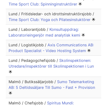
Time Sport Club: Spinninginstruktörer
🌟
Lund / Fritidsledar- och idrottsinstruktörsjobb /
Time Sport Club: Yoga och Pilatesinstuktörer
🌟
Lund / Laborantjobb /
Konsultuppdrag:
Laboratorieingenjör med analytisk kemi
🌟
Lund / Logistikjobb /
Axis Communications AB:
Product Specialist - Video Hosting System
🌟
Lund / Pedagogchefsjobb /
Skolinspektionen:
Utredare/inspektörer till Skolinspektionen i Lun
🌟
Malmö / Butikssäljarjobb /
Sumo Telemarketing
AB: 5 Deltidssäljare Till Sumo - Fast + Provision
🌟
Malmö / Chefsjobb /
Spiritus Mundi: