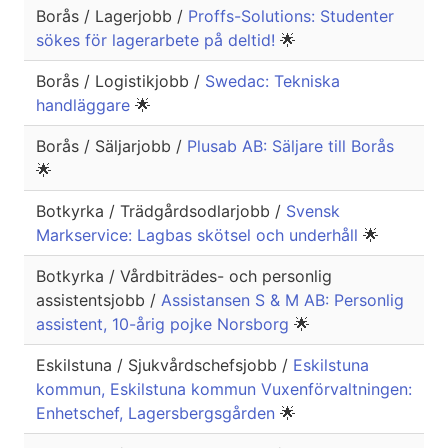
Borås / Lagerjobb /
Proffs-Solutions: Studenter
sökes för lagerarbete på deltid!
🌟
Borås / Logistikjobb /
Swedac: Tekniska
handläggare
🌟
Borås / Säljarjobb /
Plusab AB: Säljare till Borås
🌟
Botkyrka / Trädgårdsodlarjobb /
Svensk
Markservice: Lagbas skötsel och underhåll
🌟
Botkyrka / Vårdbiträdes- och personlig
assistentsjobb /
Assistansen S & M AB: Personlig
assistent, 10-årig pojke Norsborg
🌟
Eskilstuna / Sjukvårdschefsjobb /
Eskilstuna
kommun, Eskilstuna kommun Vuxenförvaltningen:
Enhetschef, Lagersbergsgården
🌟