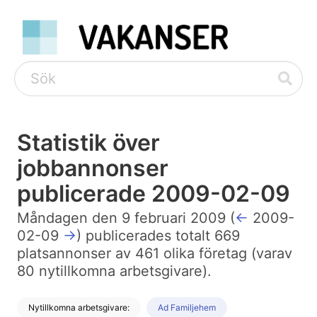
Statistik över
jobbannonser
publicerade 2009-02-09
Måndagen den 9 februari 2009 (
←
2009-
02-09
→
) publicerades totalt 669
platsannonser av 461 olika företag (varav
80 nytillkomna arbetsgivare).
Nytillkomna arbetsgivare:
Ad Familjehem