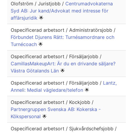
Olofström / Juristjobb /
Centrumadvokaterna
Syd AB: Jur kand/Advokat med intresse för
affärsjuridik
🌟
Ospecificerad arbetsort / Administratörsjobb /
Förbundet Djurens Rätt: Turnésamordnare och
Turnécoach
🌟
Ospecificerad arbetsort / Försäljarjobb /
CamillasMakeupArt: Är du en drivande säljare?
Västra Götalands Län
🌟
Ospecificerad arbetsort / Försäljarjobb /
Lantz,
Anneli: Medial vägledare/telefon
🌟
Ospecificerad arbetsort / Kockjobb /
Partnergruppen Svenska AB: Kokerska -
Kökspersonal
🌟
Ospecificerad arbetsort / Sjukvårdschefsjobb /