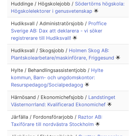
Huddinge / Högskolejobb /
Södertörns högskola:
Högskolelektorer i genusvetenskap
🌟
Hudiksvall / Administratörsjobb /
Proffice
Sverige AB: Dax att deklarera - vi söker
registrerare till Hudiksvall!
🌟
Hudiksvall / Skogsjobb /
Holmen Skog AB:
Plantskolearbetare/maskinförare, Friggesund
🌟
Hylte / Behandlingsassistentjobb /
Hylte
kommun, Barn- och ungdomskontor:
Resurspedagog/Socialpedagog
🌟
Härnösand / Ekonomichefsjobb /
Landstinget
Västernorrland: Kvalificerad Ekonomichef
🌟
Järfälla / Fordonsförarjobb /
Raztor AB:
Taxiförare till nordvästra Stockholm
🌟