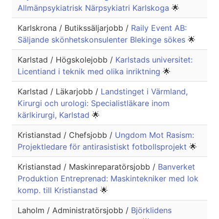
Allmänpsykiatrisk Närpsykiatri Karlskoga
🌟
Karlskrona / Butikssäljarjobb /
Raily Event AB:
Säljande skönhetskonsulenter Blekinge sökes
🌟
Karlstad / Högskolejobb /
Karlstads universitet:
Licentiand i teknik med olika inriktning
🌟
Karlstad / Läkarjobb /
Landstinget i Värmland,
Kirurgi och urologi: Specialistläkare inom
kärlkirurgi, Karlstad
🌟
Kristianstad / Chefsjobb /
Ungdom Mot Rasism:
Projektledare för antirasistiskt fotbollsprojekt
🌟
Kristianstad / Maskinreparatörsjobb /
Banverket
Produktion Entreprenad: Maskintekniker med lok
komp. till Kristianstad
🌟
Laholm / Administratörsjobb /
Björklidens