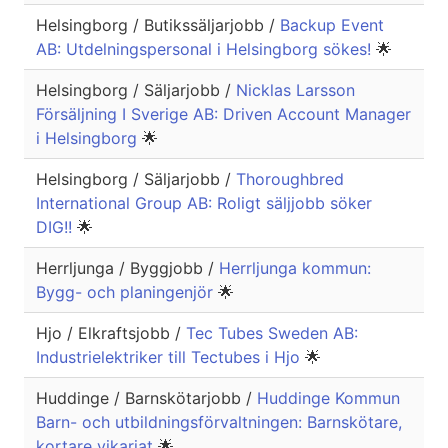
Helsingborg / Butikssäljarjobb /
Backup Event
AB: Utdelningspersonal i Helsingborg sökes!
🌟
Helsingborg / Säljarjobb /
Nicklas Larsson
Försäljning I Sverige AB: Driven Account Manager
i Helsingborg
🌟
Helsingborg / Säljarjobb /
Thoroughbred
International Group AB: Roligt säljjobb söker
DIG!!
🌟
Herrljunga / Byggjobb /
Herrljunga kommun:
Bygg- och planingenjör
🌟
Hjo / Elkraftsjobb /
Tec Tubes Sweden AB:
Industrielektriker till Tectubes i Hjo
🌟
Huddinge / Barnskötarjobb /
Huddinge Kommun
Barn- och utbildningsförvaltningen: Barnskötare,
kortare vikariat
🌟