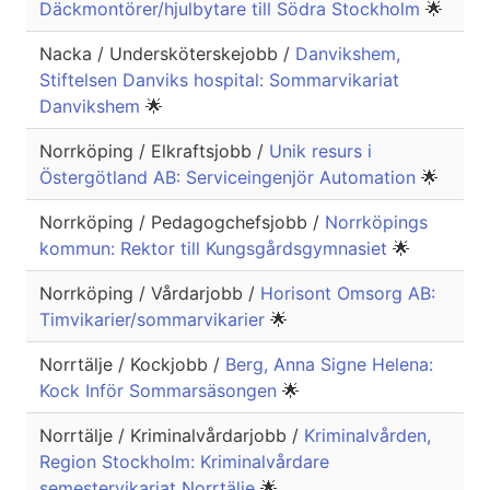
Däckmontörer/hjulbytare till Södra Stockholm
🌟
Nacka / Undersköterskejobb /
Danvikshem,
Stiftelsen Danviks hospital: Sommarvikariat
Danvikshem
🌟
Norrköping / Elkraftsjobb /
Unik resurs i
Östergötland AB: Serviceingenjör Automation
🌟
Norrköping / Pedagogchefsjobb /
Norrköpings
kommun: Rektor till Kungsgårdsgymnasiet
🌟
Norrköping / Vårdarjobb /
Horisont Omsorg AB:
Timvikarier/sommarvikarier
🌟
Norrtälje / Kockjobb /
Berg, Anna Signe Helena:
Kock Inför Sommarsäsongen
🌟
Norrtälje / Kriminalvårdarjobb /
Kriminalvården,
Region Stockholm: Kriminalvårdare
semestervikariat Norrtälje
🌟