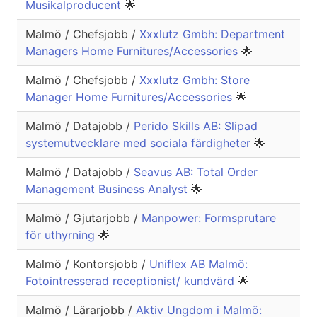
Musikalproducent
🌟
Malmö / Chefsjobb /
Xxxlutz Gmbh: Department
Managers Home Furnitures/Accessories
🌟
Malmö / Chefsjobb /
Xxxlutz Gmbh: Store
Manager Home Furnitures/Accessories
🌟
Malmö / Datajobb /
Perido Skills AB: Slipad
systemutvecklare med sociala färdigheter
🌟
Malmö / Datajobb /
Seavus AB: Total Order
Management Business Analyst
🌟
Malmö / Gjutarjobb /
Manpower: Formsprutare
för uthyrning
🌟
Malmö / Kontorsjobb /
Uniflex AB Malmö:
Fotointresserad receptionist/ kundvärd
🌟
Malmö / Lärarjobb /
Aktiv Ungdom i Malmö: