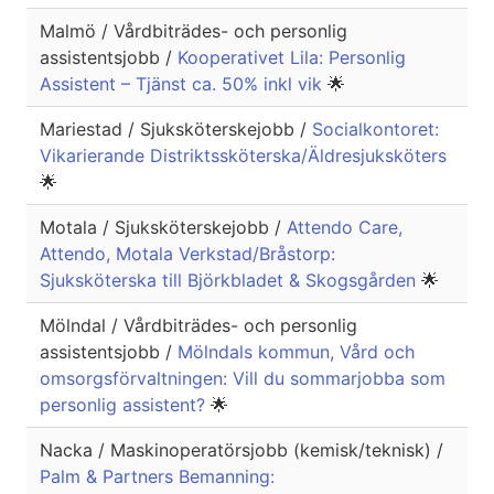
Malmö / Vårdbiträdes- och personlig
assistentsjobb /
Kooperativet Lila: Personlig
Assistent – Tjänst ca. 50% inkl vik
🌟
Mariestad / Sjuksköterskejobb /
Socialkontoret:
Vikarierande Distriktssköterska/Äldresjuksköters
🌟
Motala / Sjuksköterskejobb /
Attendo Care,
Attendo, Motala Verkstad/Bråstorp:
Sjuksköterska till Björkbladet & Skogsgården
🌟
Mölndal / Vårdbiträdes- och personlig
assistentsjobb /
Mölndals kommun, Vård och
omsorgsförvaltningen: Vill du sommarjobba som
personlig assistent?
🌟
Nacka / Maskinoperatörsjobb (kemisk/teknisk) /
Palm & Partners Bemanning: