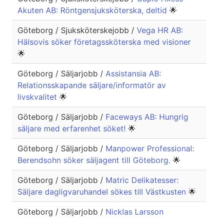
Akuten AB: Röntgensjuksköterska, deltid
🌟
Göteborg / Sjuksköterskejobb /
Vega HR AB:
Hälsovis söker företagssköterska med visioner
🌟
Göteborg / Säljarjobb /
Assistansia AB:
Relationsskapande säljare/informatör av
livskvalitet
🌟
Göteborg / Säljarjobb /
Faceways AB: Hungrig
säljare med erfarenhet söket!
🌟
Göteborg / Säljarjobb /
Manpower Professional:
Berendsohn söker säljagent till Göteborg.
🌟
Göteborg / Säljarjobb /
Matric Delikatesser:
Säljare dagligvaruhandel sökes till Västkusten
🌟
Göteborg / Säljarjobb /
Nicklas Larsson