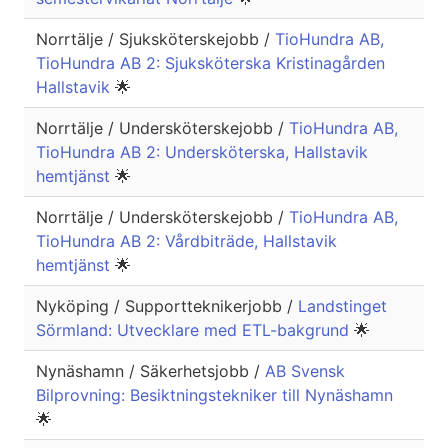
Norrtälje / Sjuksköterskejobb /
TioHundra AB,
TioHundra AB 2: Sjuksköterska Kristinagården
Hallstavik
🌟
Norrtälje / Undersköterskejobb /
TioHundra AB,
TioHundra AB 2: Undersköterska, Hallstavik
hemtjänst
🌟
Norrtälje / Undersköterskejobb /
TioHundra AB,
TioHundra AB 2: Vårdbiträde, Hallstavik
hemtjänst
🌟
Nyköping / Supportteknikerjobb /
Landstinget
Sörmland: Utvecklare med ETL-bakgrund
🌟
Nynäshamn / Säkerhetsjobb /
AB Svensk
Bilprovning: Besiktningstekniker till Nynäshamn
🌟