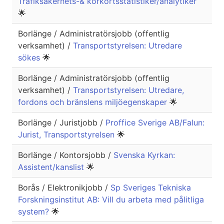
Trafiksäkerhets-& körkortsstatistiker/analytiker
🌟
Borlänge / Administratörsjobb (offentlig
verksamhet) /
Transportstyrelsen: Utredare
sökes
🌟
Borlänge / Administratörsjobb (offentlig
verksamhet) /
Transportstyrelsen: Utredare,
fordons och bränslens miljöegenskaper
🌟
Borlänge / Juristjobb /
Proffice Sverige AB/Falun:
Jurist, Transportstyrelsen
🌟
Borlänge / Kontorsjobb /
Svenska Kyrkan:
Assistent/kanslist
🌟
Borås / Elektronikjobb /
Sp Sveriges Tekniska
Forskningsinstitut AB: Vill du arbeta med pålitliga
system?
🌟