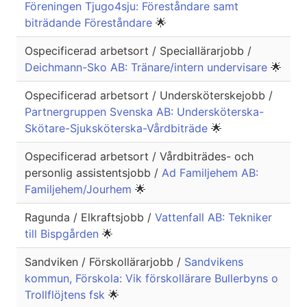
Föreningen Tjugo4sju: Föreståndare samt
biträdande Föreståndare
🌟
Ospecificerad arbetsort / Speciallärarjobb /
Deichmann-Sko AB: Tränare/intern undervisare
🌟
Ospecificerad arbetsort / Undersköterskejobb /
Partnergruppen Svenska AB: Undersköterska-
Skötare-Sjuksköterska-Vårdbiträde
🌟
Ospecificerad arbetsort / Vårdbiträdes- och
personlig assistentsjobb /
Ad Familjehem AB:
Familjehem/Jourhem
🌟
Ragunda / Elkraftsjobb /
Vattenfall AB: Tekniker
till Bispgården
🌟
Sandviken / Förskollärarjobb /
Sandvikens
kommun, Förskola: Vik förskollärare Bullerbyns o
Trollflöjtens fsk
🌟