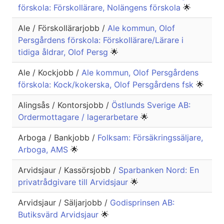
förskola: Förskollärare, Nolängens förskola
🌟
Ale / Förskollärarjobb /
Ale kommun, Olof
Persgårdens förskola: Förskollärare/Lärare i
tidiga åldrar, Olof Persg
🌟
Ale / Kockjobb /
Ale kommun, Olof Persgårdens
förskola: Kock/kokerska, Olof Persgårdens fsk
🌟
Alingsås / Kontorsjobb /
Östlunds Sverige AB:
Ordermottagare / lagerarbetare
🌟
Arboga / Bankjobb /
Folksam: Försäkringssäljare,
Arboga, AMS
🌟
Arvidsjaur / Kassörsjobb /
Sparbanken Nord: En
privatrådgivare till Arvidsjaur
🌟
Arvidsjaur / Säljarjobb /
Godisprinsen AB:
Butiksvärd Arvidsjaur
🌟