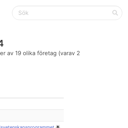
4
er av 19 olika företag (varav 2
ällsvetenskapsprogrammet
🌟