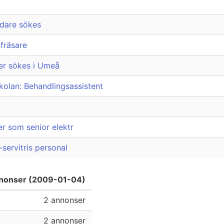
rdare sökes
 fräsare
ter sökes i Umeå
skolan: Behandlingsassistent
er som senior elektr
servitris personal
annonser (2009-01-04)
2 annonser
2 annonser