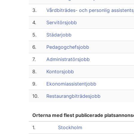
3.
Vårdbiträdes- och personlig assistent
4.
Servitörsjobb
5.
Städarjobb
6.
Pedagogchefsjobb
7.
Administratörsjobb
8.
Kontorsjobb
9.
Ekonomiassistentjobb
10.
Restaurangbiträdesjobb
Orterna med flest publicerade platsannon
1.
Stockholm