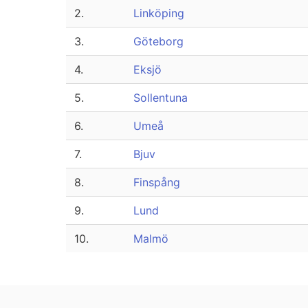
2.
Linköping
3.
Göteborg
4.
Eksjö
5.
Sollentuna
6.
Umeå
7.
Bjuv
8.
Finspång
9.
Lund
10.
Malmö