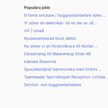
Populära jobb
Erfarna snickare / byggnadsarbetare söke ...
Vi söker en elektriker- bli en del av vå ...
VD | Umeå
Nyutexaminerad Kock deltid
Nu söker vi en förskollärare till Norlan ...
Datastrateg till Mälarenergi Elnät AB
Irakiske Shawrma
Specialisttjänst barnmorska med inriktni ...
Teamleader Sportshopen Reception- Lofsda ..
Service- och byggmedarbetare