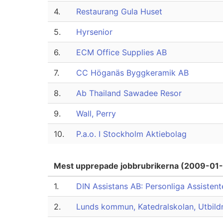
4.
Restaurang Gula Huset
5.
Hyrsenior
6.
ECM Office Supplies AB
7.
CC Höganäs Byggkeramik AB
8.
Ab Thailand Sawadee Resor
9.
Wall, Perry
10.
P.a.o. I Stockholm Aktiebolag
Mest upprepade jobbrubrikerna (2009-01
1.
DIN Assistans AB: Personliga Assistent
2.
Lunds kommun, Katedralskolan, Utbild