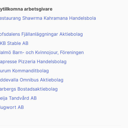
ytillkomna arbetsgivare
estaurang Shawrma Kahramana Handelsbola
ofsdalens Fjällanläggningar Aktiebolag
KB Stable AB
almö Barn- och Kvinnojour, Föreningen
apresse Pizzeria Handelsbolag
urum Kommanditbolag
ddevalla Omnibus Aktiebolag
arbergs Bostadsaktiebolag
eija Tandvård AB
ugwort AB