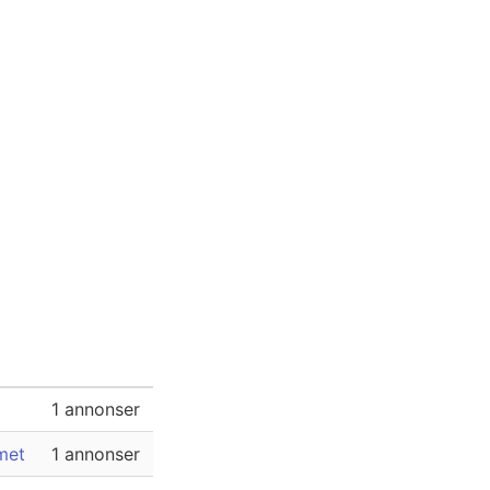
1 annonser
met
1 annonser