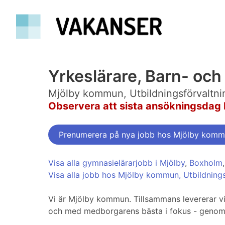
Yrkeslärare, Barn- och
Mjölby kommun, Utbildningsförvaltni
Observera att sista ansökningsdag 
Prenumerera på nya jobb hos Mjölby kommu
Visa alla gymnasielärarjobb i Mjölby
,
Boxholm
Visa alla jobb hos Mjölby kommun, Utbildnings
Vi är Mjölby kommun. Tillsammans levererar vi 
och med medborgarens bästa i fokus - genom h