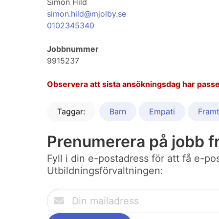
Simon Hild
simon.hild@mjolby.se
0102345340
Jobbnummer
9915237
Observera att sista ansökningsdag har passe
Taggar:
Barn
Empati
Framt
Prenumerera på jobb f
Fyll i din e-postadress för att få e-
Utbildningsförvaltningen: