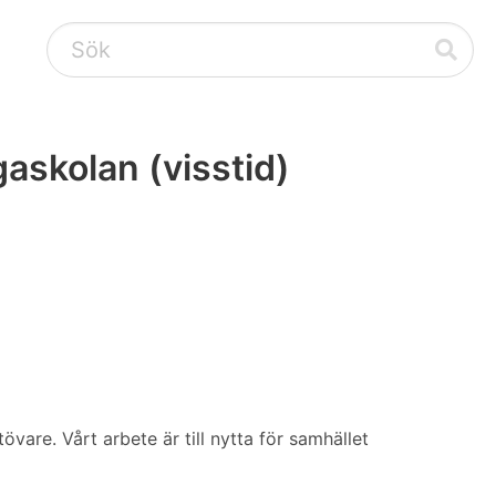
askolan (visstid)
are. Vårt arbete är till nytta för samhället