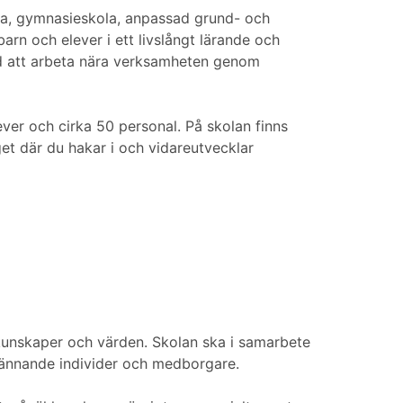
ola, gymnasieskola, anpassad grund- och
rn och elever i ett livslångt lärande och
 vid att arbeta nära verksamheten genom
ver och cirka 50 personal. På skolan finns
t där du hakar i och vidareutvecklar
kunskaper och värden. Skolan ska i samarbete
skännande individer och medborgare.