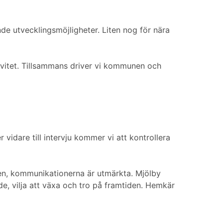
de utvecklingsmöjligheter. Liten nog för nära
ivitet. Tillsammans driver vi kommunen och
idare till intervju kommer vi att kontrollera
den, kommunikationerna är utmärkta. Mjölby
, vilja att växa och tro på framtiden. Hemkär