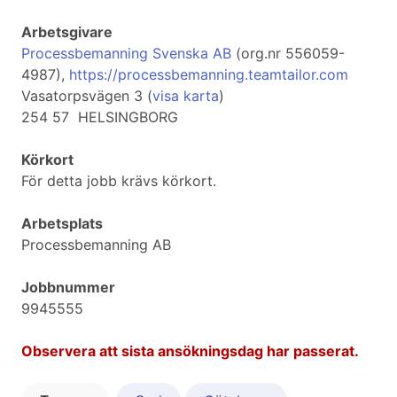
Arbetsgivare
Processbemanning Svenska AB
(org.nr 556059-
4987),
https://processbemanning.teamtailor.com
Vasatorpsvägen 3 (
visa karta
)
254 57 HELSINGBORG
Körkort
För detta jobb krävs körkort.
Arbetsplats
Processbemanning AB
Jobbnummer
9945555
Observera att sista ansökningsdag har passerat.