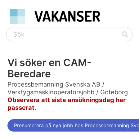
Vi söker en CAM-
Beredare
Processbemanning Svenska AB /
Verktygsmaskinoperatörsjobb / Göteborg
Observera att sista ansökningsdag har
passerat.
Prenumerera på nya jobb hos Processbemanning Sv