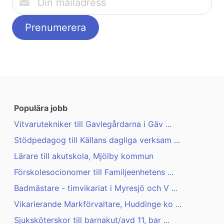
Populära jobb
Vitvarutekniker till Gavlegårdarna i Gäv ...
Stödpedagog till Källans dagliga verksam ...
Lärare till akutskola, Mjölby kommun
Förskolesocionomer till Familjeenhetens ...
Badmästare - timvikariat i Myresjö och V ...
Vikarierande Markförvaltare, Huddinge ko ...
Sjuksköterskor till barnakut/avd 11, bar ...