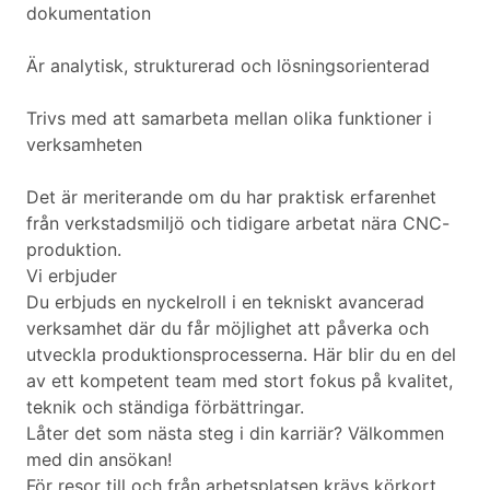
dokumentation
Är analytisk, strukturerad och lösningsorienterad
Trivs med att samarbeta mellan olika funktioner i
verksamheten
Det är meriterande om du har praktisk erfarenhet
från verkstadsmiljö och tidigare arbetat nära CNC-
produktion.
Vi erbjuder
Du erbjuds en nyckelroll i en tekniskt avancerad
verksamhet där du får möjlighet att påverka och
utveckla produktionsprocesserna. Här blir du en del
av ett kompetent team med stort fokus på kvalitet,
teknik och ständiga förbättringar.
Låter det som nästa steg i din karriär? Välkommen
med din ansökan!
För resor till och från arbetsplatsen krävs körkort