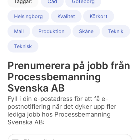
Taggar:
Cad
Göteborg
Helsingborg
Kvalitet
Körkort
Mail
Produktion
Skåne
Teknik
Teknisk
Prenumerera på jobb från
Processbemanning
Svenska AB
Fyll i din e-postadress för att få e-
postnotifiering när det dyker upp fler
lediga jobb hos Processbemanning
Svenska AB: