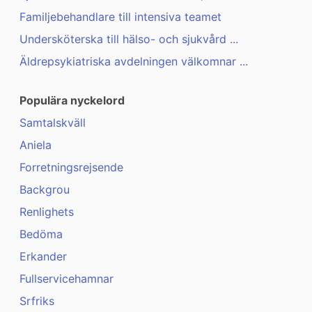
Familjebehandlare till intensiva teamet
Undersköterska till hälso- och sjukvård ...
Äldrepsykiatriska avdelningen välkomnar ...
Populära nyckelord
Samtalskväll
Aniela
Forretningsrejsende
Backgrou
Renlighets
Bedöma
Erkander
Fullservicehamnar
Srfriks