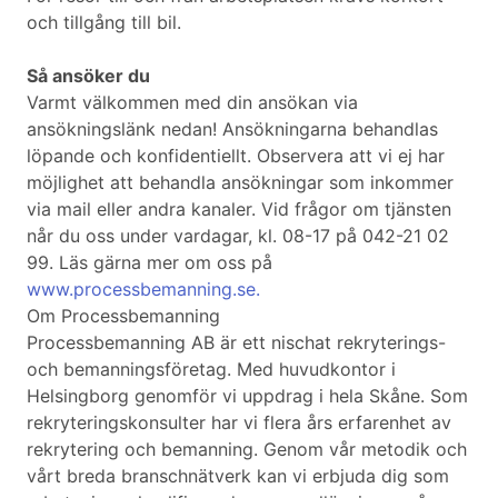
och tillgång till bil.
Så ansöker du
Varmt välkommen med din ansökan via
ansökningslänk nedan! Ansökningarna behandlas
löpande och konfidentiellt. Observera att vi ej har
möjlighet att behandla ansökningar som inkommer
via mail eller andra kanaler. Vid frågor om tjänsten
når du oss under vardagar, kl. 08-17 på 042-21 02
99. Läs gärna mer om oss på
www.processbemanning.se.
Om Processbemanning
Processbemanning AB är ett nischat rekryterings-
och bemanningsföretag. Med huvudkontor i
Helsingborg genomför vi uppdrag i hela Skåne. Som
rekryteringskonsulter har vi flera års erfarenhet av
rekrytering och bemanning. Genom vår metodik och
vårt breda branschnätverk kan vi erbjuda dig som