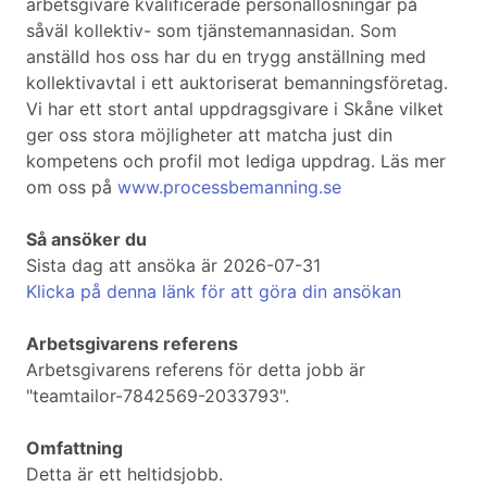
arbetsgivare kvalificerade personallösningar på
såväl kollektiv- som tjänstemannasidan. Som
anställd hos oss har du en trygg anställning med
kollektivavtal i ett auktoriserat bemanningsföretag.
Vi har ett stort antal uppdragsgivare i Skåne vilket
ger oss stora möjligheter att matcha just din
kompetens och profil mot lediga uppdrag. Läs mer
om oss på
www.processbemanning.se
Så ansöker du
Sista dag att ansöka är 2026-07-31
Klicka på denna länk för att göra din ansökan
Arbetsgivarens referens
Arbetsgivarens referens för detta jobb är
"teamtailor-7842569-2033793".
Omfattning
Detta är ett heltidsjobb.