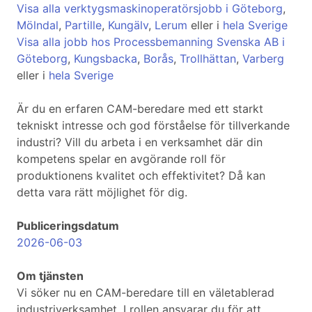
Visa alla verktygsmaskinoperatörsjobb i Göteborg
,
Mölndal
,
Partille
,
Kungälv
,
Lerum
eller i
hela Sverige
Visa alla jobb hos Processbemanning Svenska AB i
Göteborg
,
Kungsbacka
,
Borås
,
Trollhättan
,
Varberg
eller i
hela Sverige
Är du en erfaren CAM-beredare med ett starkt
tekniskt intresse och god förståelse för tillverkande
industri? Vill du arbeta i en verksamhet där din
kompetens spelar en avgörande roll för
produktionens kvalitet och effektivitet? Då kan
detta vara rätt möjlighet för dig.
Publiceringsdatum
2026-06-03
Om tjänsten
Vi söker nu en CAM-beredare till en väletablerad
industriverksamhet. I rollen ansvarar du för att