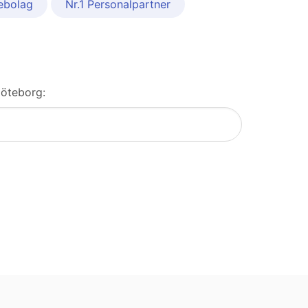
ebolag
Nr.1 Personalpartner
Göteborg: