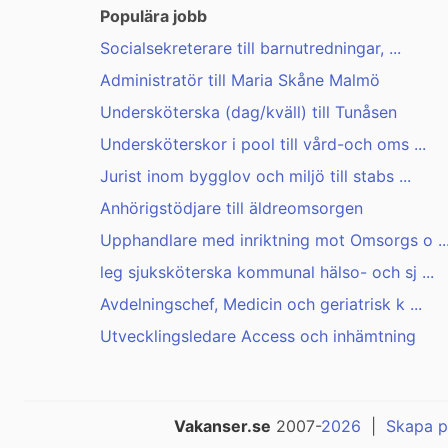
Populära jobb
Socialsekreterare till barnutredningar, ...
Administratör till Maria Skåne Malmö
Undersköterska (dag/kväll) till Tunåsen
Undersköterskor i pool till vård-och oms ...
Jurist inom bygglov och miljö till stabs ...
Anhörigstödjare till äldreomsorgen
Upphandlare med inriktning mot Omsorgs o ..
leg sjuksköterska kommunal hälso- och sj ...
Avdelningschef, Medicin och geriatrisk k ...
Utvecklingsledare Access och inhämtning
Vakanser.se
2007-
2026
|
Skapa p