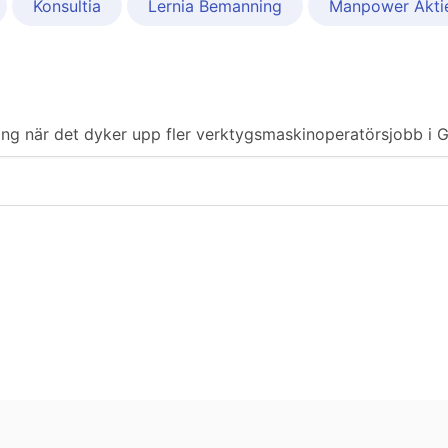
Konsultia
Lernia Bemanning
Manpower Akti
iering när det dyker upp fler verktygsmaskinoperatörsjobb i 