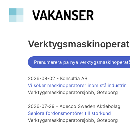
Verktygsmaskinoperatö
Prenumerera på nya verktygsmaskinoperatö
2026-08-02 - Konsultia AB
Vi söker maskinoperatörer inom stålindustrin
Verktygsmaskinoperatörsjobb, Göteborg
2026-07-29 - Adecco Sweden Aktiebolag
Seniora fordonsmontörer till storkund
Verktygsmaskinoperatörsjobb, Göteborg