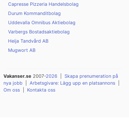
Capresse Pizzeria Handelsbolag
Durum Kommanditbolag
Uddevalla Omnibus Aktiebolag
Varbergs Bostadsaktiebolag
Heija Tandvård AB
Mugwort AB
Vakanser.se
2007-
2026
|
Skapa prenumeration på
nya jobb
|
Arbetsgivare: Lägg upp en platsannons
|
Om oss
|
Kontakta oss