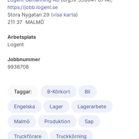
https://jobb.logent.se
Stora Nygatan 29 (
visa karta
)
211 37 MALMÖ
Arbetsplats
Logent
Jobbnummer
9938708
Taggar:
B-Körkort
Bil
Engelska
Lager
Lagerarbete
Malmö
Produktion
Sap
Truckförare
Truckkörning