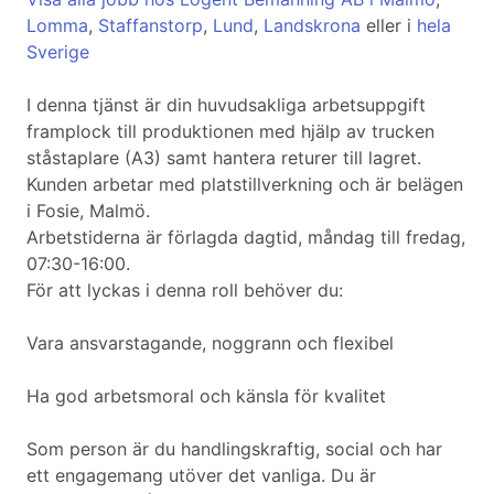
Lomma
,
Staffanstorp
,
Lund
,
Landskrona
eller i
hela
Sverige
I denna tjänst är din huvudsakliga arbetsuppgift
framplock till produktionen med hjälp av trucken
ståstaplare (A3) samt hantera returer till lagret.
Kunden arbetar med platstillverkning och är belägen
i Fosie, Malmö.
Arbetstiderna är förlagda dagtid, måndag till fredag,
07:30-16:00.
För att lyckas i denna roll behöver du:
Vara ansvarstagande, noggrann och flexibel
Ha god arbetsmoral och känsla för kvalitet
Som person är du handlingskraftig, social och har
ett engagemang utöver det vanliga. Du är