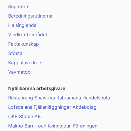
Sugarcrm
Beredningsrutinerna
Halsinglands
Vindkraftområdet
Faktakunskap
Stösta
Käppalaverkets
Vävmetod
Nytillkomna arbetsgivare
Restaurang Shawrma Kahramana Handelsbola ...
Lofsdalens Fjällanläggningar Aktiebolag
OKB Stable AB
Malmö Barn- och Kvinnojour, Föreningen