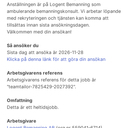
Anställningen är på Logent Bemanning som
ambulerande bemanningskonsult. Vi arbetar löpande
med rekryteringen och tjänsten kan komma att
tillsättas innan sista ansökningsdagen.
Välkommen med din ansökan!
Så ansöker du
Sista dag att ansöka är 2026-11-28
Klicka på denna länk för att göra din ansökan
Arbetsgivarens referens
Arbetsgivarens referens för detta jobb är
"teamtailor-7825429-2027392".
Omfattning
Detta är ett heltidsjobb.
Arbetsgivare
Logent Bemanning AB
(org.nr 559041-6714),