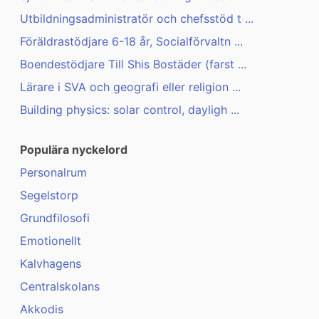
Utbildningsadministratör och chefsstöd t ...
Föräldrastödjare 6-18 år, Socialförvaltn ...
Boendestödjare Till Shis Bostäder (farst ...
Lärare i SVA och geografi eller religion ...
Building physics: solar control, dayligh ...
Populära nyckelord
Personalrum
Segelstorp
Grundfilosofi
Emotionellt
Kalvhagens
Centralskolans
Akkodis