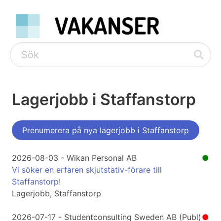
Lagerjobb i Staffanstorp
Prenumerera på nya lagerjobb i Staffanstorp
2026-08-03 - Wikan Personal AB
●
Vi söker en erfaren skjutstativ-förare till
Staffanstorp!
Lagerjobb, Staffanstorp
2026-07-17 - Studentconsulting Sweden AB (Publ)
●