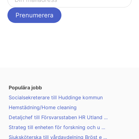
Populära jobb
Socialsekreterare till Huddinge kommun
Hemstädning/Home cleaning
Detaljchef till Försvarsstaben HR Utland ...
Strateg till enheten för forskning och u ...
Sjuksköterska till vårdavdelning Bröst e ...