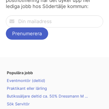
postnotifiering när det dyker upp fler
lediga jobb hos Södertälje kommun:
Populära jobb
Eventmontör (deltid)
Praktikant eller lärling
Butikssäljare deltid ca. 50% Dressmann M ...
Sök Servitör