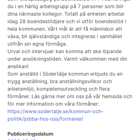
du i en härlig arbetsgrupp på 7 personer som blir
dina närmaste kollegor. Totalt på enheten arbetar
idag 28 boendestödjare och vi utför boendestöd i
hela kommunen. Vårt mål är att få människor att
växa, bli självständiga och integreras i samhället
utifrån sin egna förmåga.
Urval och intervjuer kan komma att ske löpande
under ansökningstiden. Varmt välkommen med din
ansökan!
Som anställd i Södertälje kommun erbjuds du en
trygg anställning, bra anställningsvillkor och
arbetsmiljö, kompetensutveckling och flera
förmåner. Läs gärna mer om oss på vår hemsida och
för mer information om våra förmåner:
https://www.sodertalje.se/kommun-och-
politik/jobba-hos-oss/formaner/
Publiceringsdatum