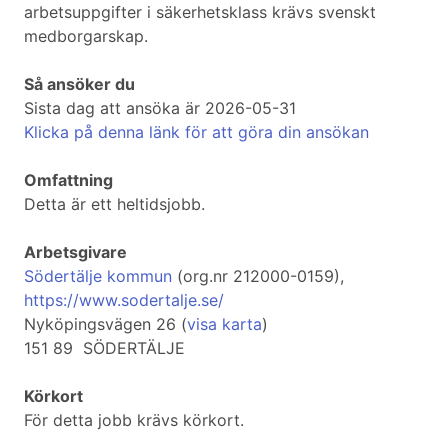
arbetsuppgifter i säkerhetsklass krävs svenskt
medborgarskap.
Så ansöker du
Sista dag att ansöka är 2026-05-31
Klicka på denna länk för att göra din ansökan
Omfattning
Detta är ett heltidsjobb.
Arbetsgivare
Södertälje kommun
(org.nr 212000-0159),
https://www.sodertalje.se/
Nyköpingsvägen 26 (
visa karta
)
151 89 SÖDERTÄLJE
Körkort
För detta jobb krävs körkort.