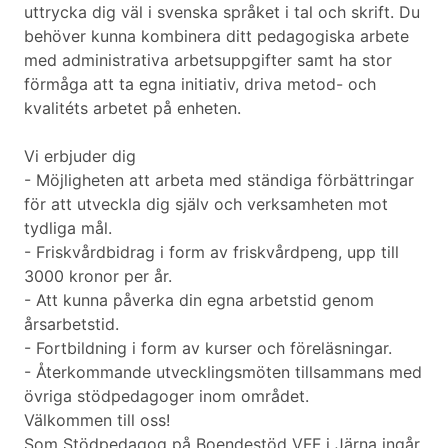
uttrycka dig väl i svenska språket i tal och skrift. Du
behöver kunna kombinera ditt pedagogiska arbete
med administrativa arbetsuppgifter samt ha stor
förmåga att ta egna initiativ, driva metod- och
kvalitéts arbetet på enheten.
Vi erbjuder dig
- Möjligheten att arbeta med ständiga förbättringar
för att utveckla dig själv och verksamheten mot
tydliga mål.
- Friskvårdbidrag i form av friskvårdpeng, upp till
3000 kronor per år.
- Att kunna påverka din egna arbetstid genom
årsarbetstid.
- Fortbildning i form av kurser och föreläsningar.
- Återkommande utvecklingsmöten tillsammans med
övriga stödpedagoger inom området.
Välkommen till oss!
Som Stödpedagog på Boendestöd VFF i Järna ingår