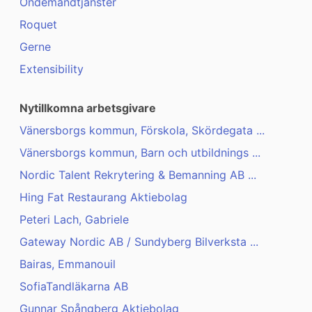
Ondemandtjänster
Roquet
Gerne
Extensibility
Nytillkomna arbetsgivare
Vänersborgs kommun, Förskola, Skördegata ...
Vänersborgs kommun, Barn och utbildnings ...
Nordic Talent Rekrytering & Bemanning AB ...
Hing Fat Restaurang Aktiebolag
Peteri Lach, Gabriele
Gateway Nordic AB / Sundyberg Bilverksta ...
Bairas, Emmanouil
SofiaTandläkarna AB
Gunnar Spångberg Aktiebolag