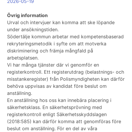
2026-05-19
Övrig information
Urval och intervjuer kan komma att ske löpande
under ansökningstiden.
Södertälje kommun arbetar med kompetensbaserad
rekryteringsmetodik i syfte om att motverka
diskriminering och främja mångfald på
arbetsplatsen.
Vi har många tjänster där vi genomför en
registerkontroll. Ett registerutdrag (belastnings- och
misstankeregister) från Polismyndigheten kan därför
behöva uppvisas av kandidat före beslut om
anställning.
En anställning hos oss kan innebära placering i
säkerhetsklass. En säkerhetsprövning med
registerkontroll enligt Säkerhetsskyddslagen
(2018:585) kan därför komma att genomföras före
beslut om anställning. För en del av våra