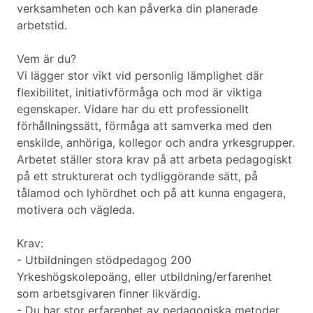
verksamheten och kan påverka din planerade
arbetstid.
Vem är du?
Vi lägger stor vikt vid personlig lämplighet där
flexibilitet, initiativförmåga och mod är viktiga
egenskaper. Vidare har du ett professionellt
förhållningssätt, förmåga att samverka med den
enskilde, anhöriga, kollegor och andra yrkesgrupper.
Arbetet ställer stora krav på att arbeta pedagogiskt
på ett strukturerat och tydliggörande sätt, på
tålamod och lyhördhet och på att kunna engagera,
motivera och vägleda.
Krav:
- Utbildningen stödpedagog 200
Yrkeshögskolepoäng, eller utbildning/erfarenhet
som arbetsgivaren finner likvärdig.
- Du har stor erfarenhet av pedagogiska metoder