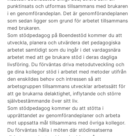
punktinsats och utformas tillsammans med brukaren
i en genomförandeplan. Det är genomförandeplanen
som sedan ligger som grund för arbetet tillsammans
med brukaren.
Som stödpedagog på Boendestöd kommer du att
utveckla, planera och utvärdera det pedagogiska
arbetet samtidigt som du ingår i det vardagsnära
arbetet med att ge brukare stöd i deras dagliga
livsföring. Du förväntas driva metodutveckling och
ge dina kollegor stöd i arbetet med metoder utifrån
den enskildes behov och intressen så att
arbetsgruppen tillsammans utvecklar arbetssätt för
att ge brukarna delaktighet, inflytande och större
självbestämmande över sitt liv.
Som stödpedagog kommer du att stötta i
upprättandet av genomförandeplaner och arbeta
mot uppsatta mål tillsammans med övriga kollegor.
Du förväntas hålla i möten där stödinsatserna