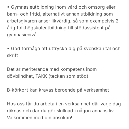
• Gymnasieutbildning inom vård och omsorg eller
barn- och fritid, alternativt annan utbildning som
arbetsgivaren anser likvärdig, så som exempelvis 2-
årig folkhögskoleutbildning till stödassistent på
gymnasienivå.
• God förmåga att uttrycka dig på svenska i tal och
skrift
Det är meriterande med kompetens inom
dövblindhet, TAKK (tecken som stöd).
B-körkort kan krävas beroende på verksamhet
Hos oss får du arbeta i en verksamhet där varje dag
räknas och där du gör skillnad i någon annans liv.
Välkommen med din ansökan!