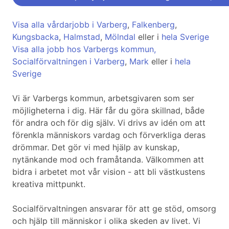
Visa alla vårdarjobb i Varberg
,
Falkenberg
,
Kungsbacka
,
Halmstad
,
Mölndal
eller i
hela Sverige
Visa alla jobb hos Varbergs kommun,
Socialförvaltningen i Varberg
,
Mark
eller i
hela
Sverige
Vi är Varbergs kommun, arbetsgivaren som ser
möjligheterna i dig. Här får du göra skillnad, både
för andra och för dig själv. Vi drivs av idén om att
förenkla människors vardag och förverkliga deras
drömmar. Det gör vi med hjälp av kunskap,
nytänkande mod och framåtanda. Välkommen att
bidra i arbetet mot vår vision - att bli västkustens
kreativa mittpunkt.
Socialförvaltningen ansvarar för att ge stöd, omsorg
och hjälp till människor i olika skeden av livet. Vi