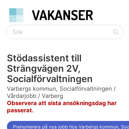
Stödassistent till
Strängvägen 2V,
Socialförvaltningen
Varbergs kommun, Socialförvaltningen /
Vårdarjobb / Varberg
Observera att sista ansökningsdag har
passerat.
Prenumerera på nya jobb hos Varbergs kommun, Soci