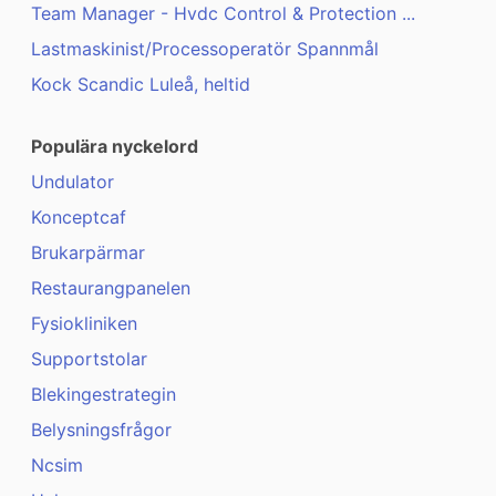
Team Manager - Hvdc Control & Protection ...
Lastmaskinist/Processoperatör Spannmål
Kock Scandic Luleå, heltid
Populära nyckelord
Undulator
Konceptcaf
Brukarpärmar
Restaurangpanelen
Fysiokliniken
Supportstolar
Blekingestrategin
Belysningsfrågor
Ncsim