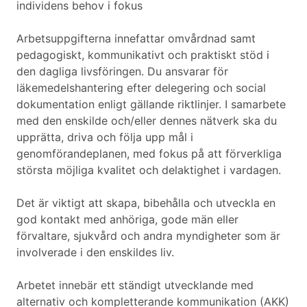
individens behov i fokus
Arbetsuppgifterna innefattar omvårdnad samt
pedagogiskt, kommunikativt och praktiskt stöd i
den dagliga livsföringen. Du ansvarar för
läkemedelshantering efter delegering och social
dokumentation enligt gällande riktlinjer. I samarbete
med den enskilde och/eller dennes nätverk ska du
upprätta, driva och följa upp mål i
genomförandeplanen, med fokus på att förverkliga
största möjliga kvalitet och delaktighet i vardagen.
Det är viktigt att skapa, bibehålla och utveckla en
god kontakt med anhöriga, gode män eller
förvaltare, sjukvård och andra myndigheter som är
involverade i den enskildes liv.
Arbetet innebär ett ständigt utvecklande med
alternativ och kompletterande kommunikation (AKK)