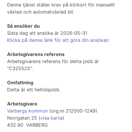
Denna tjänst ställer krav på körkort för manuellt
växlad och automatväxlad bil.
Så ansöker du
Sista dag att ansöka är 2026-05-31
Klicka på denna länk för att göra din ansökan
Arbetsgivarens referens
Arbetsgivarens referens för detta jobb är
"C325525".
Omfattning
Detta är ett heltidsjobb.
Arbetsgivare
Varbergs kommun
(org.nr 212000-1249)
Norrgatan 25 (
visa karta
)
432 80 VARBERG