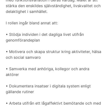
med funktionsvariation i deras vardag. Målet är att
stärka den enskildes självständighet, livskvalitet och
delaktighet i samhället.
I rollen ingår bland annat att:
• Stödja individen i det dagliga livet utifrån
genomförandeplan
• Motivera och skapa struktur kring aktiviteter, hälsa
och social samvaro
• Samverka med anhöriga, kollegor och andra
aktörer
• Dokumentera insatser i digitala system enligt
gällande rutiner
• Arbeta utifrån ett lågaffektivt bemötande och med