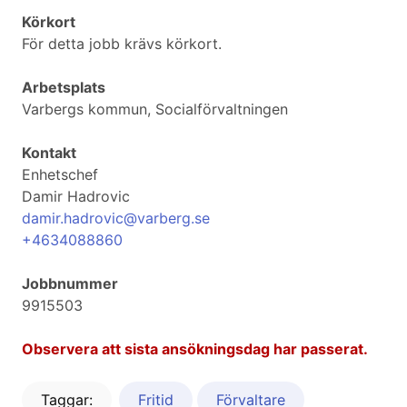
Körkort
För detta jobb krävs körkort.
Arbetsplats
Varbergs kommun, Socialförvaltningen
Kontakt
Enhetschef
Damir Hadrovic
damir.hadrovic@varberg.se
+4634088860
Jobbnummer
9915503
Observera att sista ansökningsdag har passerat.
Taggar:
Fritid
Förvaltare