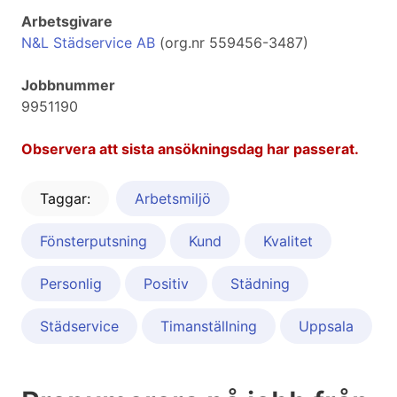
Arbetsgivare
N&L Städservice AB
(org.nr 559456-3487)
Jobbnummer
9951190
Observera att sista ansökningsdag har passerat.
Taggar:
Arbetsmiljö
Fönsterputsning
Kund
Kvalitet
Personlig
Positiv
Städning
Städservice
Timanställning
Uppsala