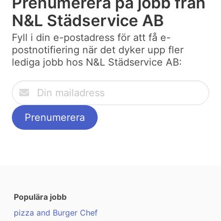
Prenumerera på jobb från
N&L Städservice AB
Fyll i din e-postadress för att få e-
postnotifiering när det dyker upp fler
lediga jobb hos N&L Städservice AB:
Populära jobb
pizza and Burger Chef