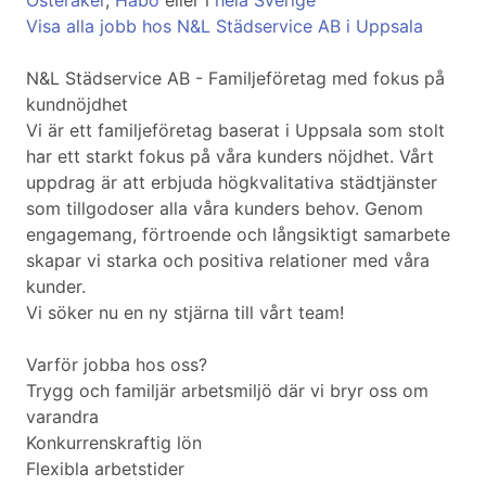
Österåker
,
Håbo
eller i
hela Sverige
Visa alla jobb hos N&L Städservice AB i Uppsala
N&L Städservice AB - Familjeföretag med fokus på
kundnöjdhet
Vi är ett familjeföretag baserat i Uppsala som stolt
har ett starkt fokus på våra kunders nöjdhet. Vårt
uppdrag är att erbjuda högkvalitativa städtjänster
som tillgodoser alla våra kunders behov. Genom
engagemang, förtroende och långsiktigt samarbete
skapar vi starka och positiva relationer med våra
kunder.
Vi söker nu en ny stjärna till vårt team!
Varför jobba hos oss?
Trygg och familjär arbetsmiljö där vi bryr oss om
varandra
Konkurrenskraftig lön
Flexibla arbetstider