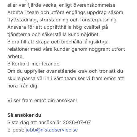
eller var fjärde vecka, enligt överenskommelse
Arbeta i team och utföra engångs uppdrag såsom
flyttstädning, storstädning och fönsterputsning
Ansvara för att upprätthålla hög kvalitet på
tjänsterna och säkerställa kund nöjdhet
Bidra till att skapa och bibehålla långsiktiga
relationer med våra kunder genom noggrant utfört
arbete.
B Körkort-meriterande
Om du uppfyller ovanstående krav och tror att du
skulle passa väl in i vårt team ser vi fram emot att
höra från dig.
Vi ser fram emot din ansökan!
Så ansöker du
Sista dag att ansöka är 2026-07-07
E-post:
jobb@nlstadservice.se