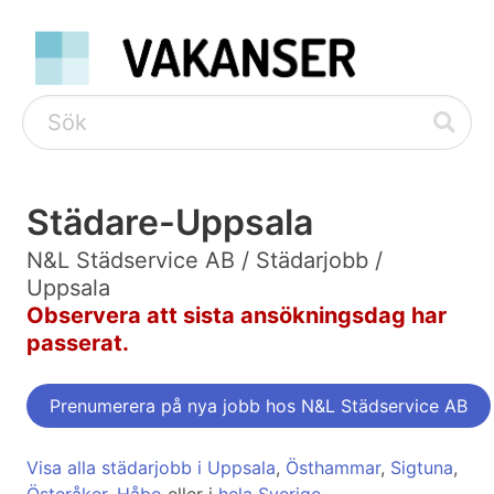
Städare-Uppsala
N&L Städservice AB / Städarjobb /
Uppsala
Observera att sista ansökningsdag har
passerat.
Prenumerera på nya jobb hos N&L Städservice AB
Visa alla städarjobb i Uppsala
,
Östhammar
,
Sigtuna
,