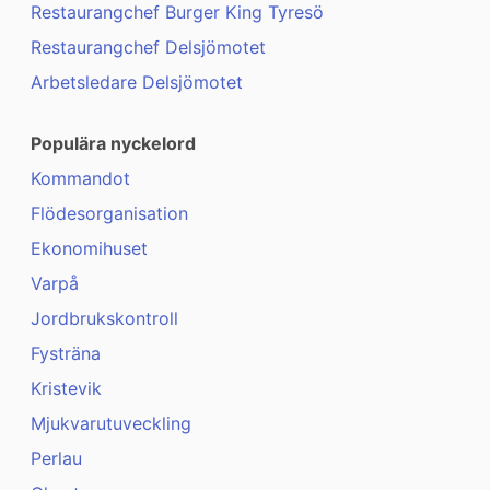
Restaurangchef Burger King Tyresö
Restaurangchef Delsjömotet
Arbetsledare Delsjömotet
Populära nyckelord
Kommandot
Flödesorganisation
Ekonomihuset
Varpå
Jordbrukskontroll
Fysträna
Kristevik
Mjukvarutuveckling
Perlau