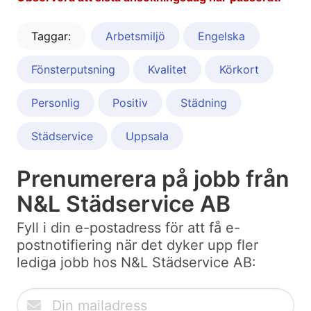
Taggar:
Arbetsmiljö
Engelska
Fönsterputsning
Kvalitet
Körkort
Personlig
Positiv
Städning
Städservice
Uppsala
Prenumerera på jobb från
N&L Städservice AB
Fyll i din e-postadress för att få e-
postnotifiering när det dyker upp fler
lediga jobb hos N&L Städservice AB: