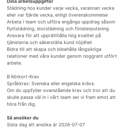
Dina arbetsuppgifter
Städning hos kunder varje vecka, varannan vecka
eller var fjärde vecka, enligt överenskommelse
Arbeta i team och utföra engångs uppdrag såsom
flyttstädning, storstädning och fönsterputsning
Ansvara för att upprätthålla hög kvalitet på
tjänsterna och säkerställa kund nöjdhet
Bidra till att skapa och bibehålla långsiktiga
relationer med våra kunder genom noggrant utfört
arbete.
B Körkort-Krav
Språkkrav: Svenska eller engelska krävs.
Om du uppfyller ovanstående krav och tror att du
skulle passa väl in i vårt team ser vi fram emot att
höra från dig.
Så ansöker du
Sista dag att ansöka är 2026-07-07