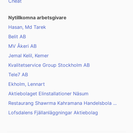
Cheat
Nytillkomna arbetsgivare
Hasan, Md Tarek
Belit AB
MV Åkeri AB
Jemal Kelil, Kemer
Kvalitetservice Group Stockholm AB
Tele7 AB
Ekholm, Lennart
Aktiebolaget Elinstallationer Näsum
Restaurang Shawrma Kahramana Handelsbola ...
Lofsdalens Fjällanläggningar Aktiebolag