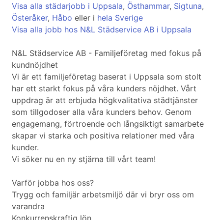
Visa alla städarjobb i Uppsala
,
Östhammar
,
Sigtuna
,
Österåker
,
Håbo
eller i
hela Sverige
Visa alla jobb hos N&L Städservice AB i Uppsala
N&L Städservice AB - Familjeföretag med fokus på
kundnöjdhet
Vi är ett familjeföretag baserat i Uppsala som stolt
har ett starkt fokus på våra kunders nöjdhet. Vårt
uppdrag är att erbjuda högkvalitativa städtjänster
som tillgodoser alla våra kunders behov. Genom
engagemang, förtroende och långsiktigt samarbete
skapar vi starka och positiva relationer med våra
kunder.
Vi söker nu en ny stjärna till vårt team!
Varför jobba hos oss?
Trygg och familjär arbetsmiljö där vi bryr oss om
varandra
Konkurrenskraftig lön