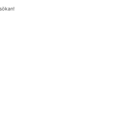
sökan!