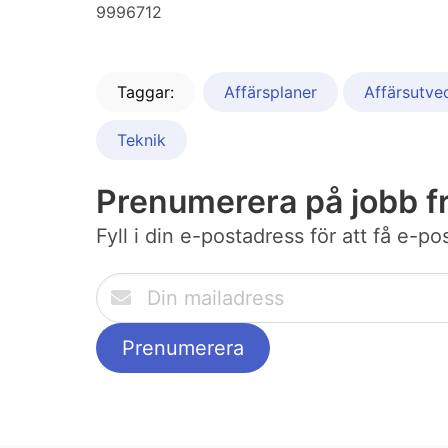
9996712
Taggar:
Affärsplaner
Affärsutve
Teknik
Prenumerera på jobb f
Fyll i din e-postadress för att få e-p