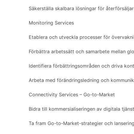
Säkerställa skalbara lösningar för återförsälja
Monitoring Services
Etablera och utveckla processer för övervakn
Förbättra arbetssätt och samarbete mellan glo
Identifiera förbättringsområden och driva kont
Arbeta med förändringsledning och kommunik
Connectivity Services – Go-to-Market
Bidra till kommersialiseringen av digitala tjäns
Ta fram Go-to-Market-strategier och lanserin