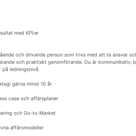
sultat med KPI:er
älvgående och drivande person som trivs med att ta ansvar oc
 tänkande och praktiskt genomförande. Du är kommunikativ, b
 på ledningsnivå.
ategi gärna minst 10 år
ess case och affärsplaner
sering och Go-to-Market
rivna affärsmodeller