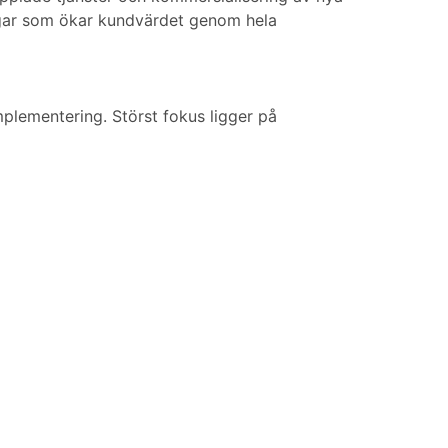
ingar som ökar kundvärdet genom hela
mplementering. Störst fokus ligger på