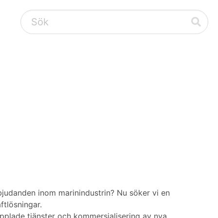
bjudanden inom marinindustrin? Nu söker vi en
ftlösningar.
kopplade tjänster och kommersialisering av nya