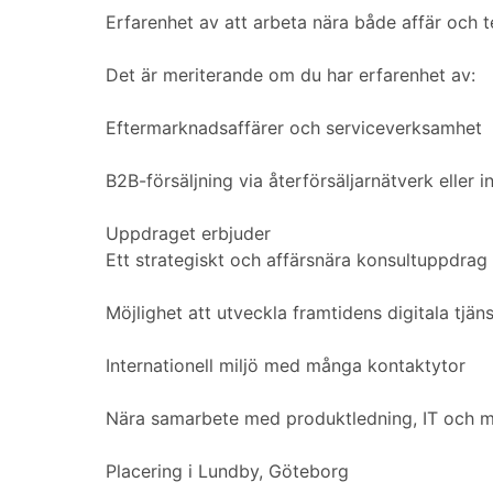
Erfarenhet av att arbeta nära både affär och t
Det är meriterande om du har erfarenhet av:
Eftermarknadsaffärer och serviceverksamhet
B2B-försäljning via återförsäljarnätverk eller i
Uppdraget erbjuder
Ett strategiskt och affärsnära konsultuppdrag
Möjlighet att utveckla framtidens digitala tjän
Internationell miljö med många kontaktytor
Nära samarbete med produktledning, IT och m
Placering i Lundby, Göteborg