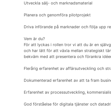
Utveckla sälj- och marknadsmaterial
Planera och genomföra pilotprojekt
Driva införande på marknader och följa upp re
Vem är du?
För att lyckas i rollen tror vi att du är en sj
och har lätt för att växla mellan strategiskt
bekväm med att presentera och förankra idéer
Flerårig erfarenhet av affärsutveckling och str
Dokumenterad erfarenhet av att ta fram busin
Erfarenhet av processutveckling, kommersiali
God förståelse för digitala tjänster och datad