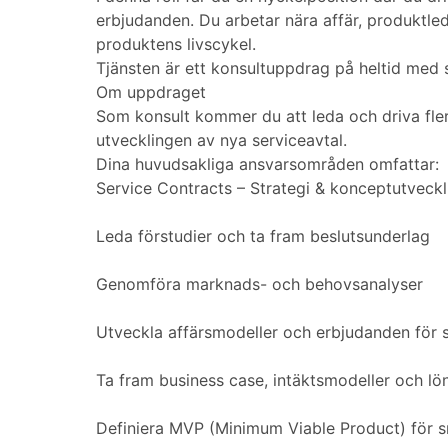
erbjudanden. Du arbetar nära affär, produktle
produktens livscykel.
Tjänsten är ett konsultuppdrag på heltid med st
Om uppdraget
Som konsult kommer du att leda och driva flera
utvecklingen av nya serviceavtal.
Dina huvudsakliga ansvarsområden omfattar:
Service Contracts – Strategi & konceptutveckl
Leda förstudier och ta fram beslutsunderlag
Genomföra marknads- och behovsanalyser
Utveckla affärsmodeller och erbjudanden för s
Ta fram business case, intäktsmodeller och l
Definiera MVP (Minimum Viable Product) för s