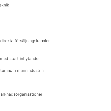
eknik
ndirekta försäljningskanaler
 med stort inflytande
ster inom marinindustrin
arknadsorganisationer