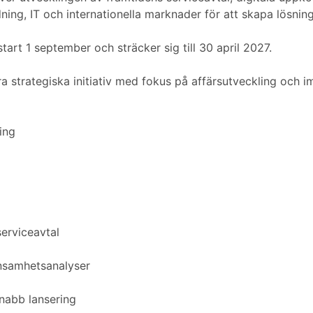
dning, IT och internationella marknader för att skapa lösn
art 1 september och sträcker sig till 30 april 2027.
 strategiska initiativ med fokus på affärsutveckling och i
ing
erviceavtal
önsamhetsanalyser
nabb lansering