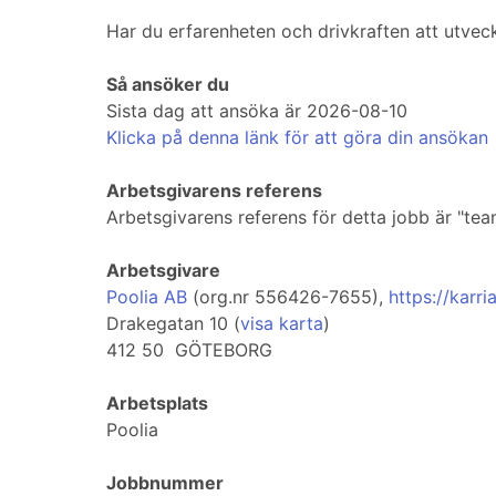
Har du erfarenheten och drivkraften att utve
Så ansöker du
Sista dag att ansöka är 2026-08-10
Klicka på denna länk för att göra din ansökan
Arbetsgivarens referens
Arbetsgivarens referens för detta jobb är "t
Arbetsgivare
Poolia AB
(org.nr 556426-7655),
https://karri
Drakegatan 10 (
visa karta
)
412 50 GÖTEBORG
Arbetsplats
Poolia
Jobbnummer