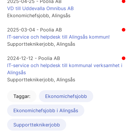
2025-04-25 - Poolia AB
●
VD till Uddevalla Omnibus AB
Ekonomichefsjobb, Alingsås
2025-03-04 - Poolia AB
●
IT-service och helpdesk till Alingsås kommun!
Supportteknikerjobb, Alingsås
2024-12-12 - Poolia AB
●
IT-service och helpdesk till kommunal verksamhet i
Alingsås
Supportteknikerjobb, Alingsås
Taggar:
Ekonomichefsjobb
Ekonomichefsjobb i Alingsås
Supportteknikerjobb