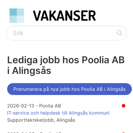
Lediga jobb hos Poolia AB
i Alingsås
Prenumerera på nya jobb hos Poolia AB i Alingsås
2026-02-13 - Poolia AB
●
IT-service och helpdesk till Alingsås kommun!
Supportteknikerjobb, Alingsås