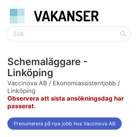
Schemaläggare -
Linköping
Vaccinova AB / Ekonomiassistentjobb /
Linköping
Observera att sista ansökningsdag har
passerat.
Prenumerera på nya jobb hos Vaccinova AB