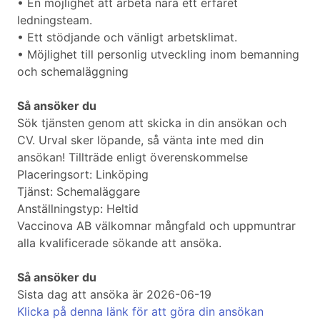
• En möjlighet att arbeta nära ett erfaret
ledningsteam.
• Ett stödjande och vänligt arbetsklimat.
• Möjlighet till personlig utveckling inom bemanning
och schemaläggning
Så ansöker du
Sök tjänsten genom att skicka in din ansökan och
CV. Urval sker löpande, så vänta inte med din
ansökan! Tillträde enligt överenskommelse
Placeringsort: Linköping
Tjänst: Schemaläggare
Anställningstyp: Heltid
Vaccinova AB välkomnar mångfald och uppmuntrar
alla kvalificerade sökande att ansöka.
Så ansöker du
Sista dag att ansöka är 2026-06-19
Klicka på denna länk för att göra din ansökan