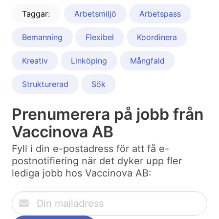
Taggar:
Arbetsmiljö
Arbetspass
Bemanning
Flexibel
Koordinera
Kreativ
Linköping
Mångfald
Strukturerad
Sök
Prenumerera på jobb från
Vaccinova AB
Fyll i din e-postadress för att få e-
postnotifiering när det dyker upp fler
lediga jobb hos Vaccinova AB: