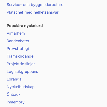
Service- och byggmedarbetare
Platschef med helhetsansvar
Populära nyckelord
Vimarhem
Randenheter
Provstrategi
Framskridande
Projekttidslinjer
Logistikgruppens
Loranga
Nyckelbudskap
Önbäck
Inmemory