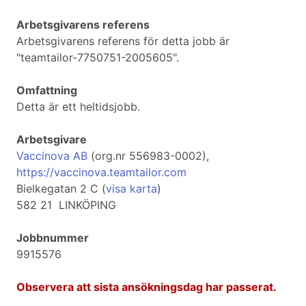
Arbetsgivarens referens
Arbetsgivarens referens för detta jobb är
"teamtailor-7750751-2005605".
Omfattning
Detta är ett heltidsjobb.
Arbetsgivare
Vaccinova AB
(org.nr 556983-0002),
https://vaccinova.teamtailor.com
Bielkegatan 2 C (
visa karta
)
582 21 LINKÖPING
Jobbnummer
9915576
Observera att sista ansökningsdag har passerat.