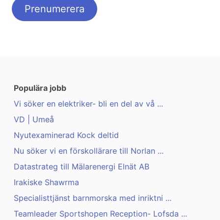
Populära jobb
Vi söker en elektriker- bli en del av vå ...
VD | Umeå
Nyutexaminerad Kock deltid
Nu söker vi en förskollärare till Norlan ...
Datastrateg till Mälarenergi Elnät AB
Irakiske Shawrma
Specialisttjänst barnmorska med inriktni ...
Teamleader Sportshopen Reception- Lofsda ...