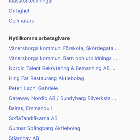
Klassförteckningar
Giftighet
Cellmatare
Nytillkomna arbetsgivare
Vänersborgs kommun, Förskola, Skördegata ...
Vänersborgs kommun, Barn och utbildnings ...
Nordic Talent Rekrytering & Bemanning AB ...
Hing Fat Restaurang Aktiebolag
Peteri Lach, Gabriele
Gateway Nordic AB / Sundyberg Bilverksta ...
Bairas, Emmanouil
SofiaTandläkarna AB
Gunnar Spångberg Aktiebolag
Stjärnhav AB