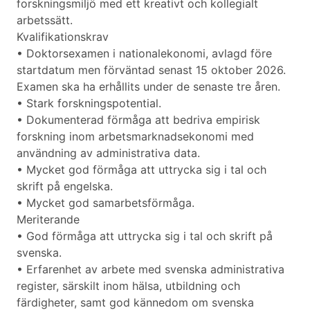
forskningsmiljö med ett kreativt och kollegialt
arbetssätt.
Kvalifikationskrav
• Doktorsexamen i nationalekonomi, avlagd före
startdatum men förväntad senast 15 oktober 2026.
Examen ska ha erhållits under de senaste tre åren.
• Stark forskningspotential.
• Dokumenterad förmåga att bedriva empirisk
forskning inom arbetsmarknadsekonomi med
användning av administrativa data.
• Mycket god förmåga att uttrycka sig i tal och
skrift på engelska.
• Mycket god samarbetsförmåga.
Meriterande
• God förmåga att uttrycka sig i tal och skrift på
svenska.
• Erfarenhet av arbete med svenska administrativa
register, särskilt inom hälsa, utbildning och
färdigheter, samt god kännedom om svenska