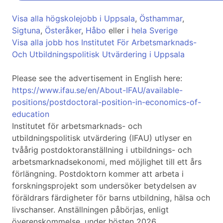
Visa alla högskolejobb i Uppsala
,
Östhammar
,
Sigtuna
,
Österåker
,
Håbo
eller i
hela Sverige
Visa alla jobb hos Institutet För Arbetsmarknads-
Och Utbildningspolitisk Utvärdering i Uppsala
Please see the advertisement in English here:
https://www.ifau.se/en/About-IFAU/available-
positions/postdoctoral-position-in-economics-of-
education
Institutet för arbetsmarknads- och
utbildningspolitisk utvärdering (IFAU) utlyser en
tvåårig postdoktoranställning i utbildnings- och
arbetsmarknadsekonomi, med möjlighet till ett års
förlängning. Postdoktorn kommer att arbeta i
forskningsprojekt som undersöker betydelsen av
föräldrars färdigheter för barns utbildning, hälsa och
livschanser. Anställningen påbörjas, enligt
överenskommelse, under hösten 2026.