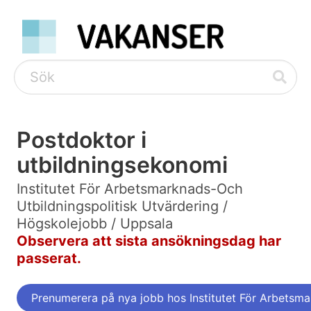
Postdoktor i
utbildningsekonomi
Institutet För Arbetsmarknads-Och
Utbildningspolitisk Utvärdering /
Högskolejobb / Uppsala
Observera att sista ansökningsdag har
passerat.
Prenumerera på nya jobb hos Institutet För Arbetsma