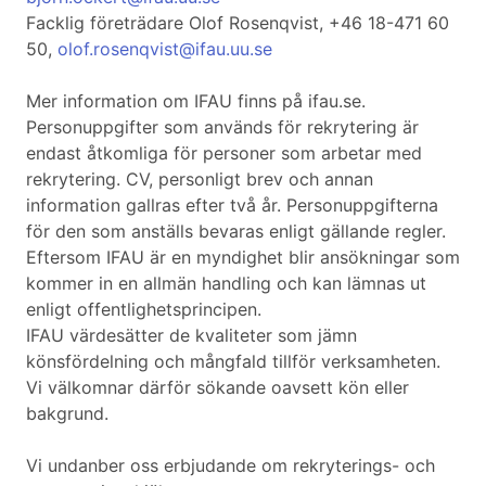
Facklig företrädare Olof Rosenqvist, +46 18-471 60
50,
olof.rosenqvist@ifau.uu.se
Mer information om IFAU finns på ifau.se.
Personuppgifter som används för rekrytering är
endast åtkomliga för personer som arbetar med
rekrytering. CV, personligt brev och annan
information gallras efter två år. Personuppgifterna
för den som anställs bevaras enligt gällande regler.
Eftersom IFAU är en myndighet blir ansökningar som
kommer in en allmän handling och kan lämnas ut
enligt offentlighetsprincipen.
IFAU värdesätter de kvaliteter som jämn
könsfördelning och mångfald tillför verksamheten.
Vi välkomnar därför sökande oavsett kön eller
bakgrund.
Vi undanber oss erbjudande om rekryterings- och