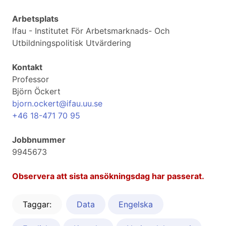
Arbetsplats
Ifau - Institutet För Arbetsmarknads- Och
Utbildningspolitisk Utvärdering
Kontakt
Professor
Björn Öckert
bjorn.ockert@ifau.uu.se
+46 18-471 70 95
Jobbnummer
9945673
Observera att sista ansökningsdag har passerat.
Taggar:
Data
Engelska