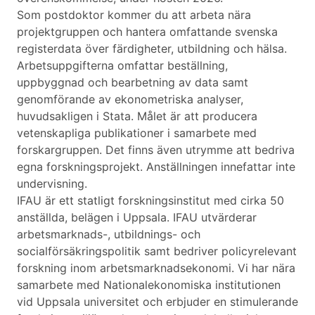
Som postdoktor kommer du att arbeta nära
projektgruppen och hantera omfattande svenska
registerdata över färdigheter, utbildning och hälsa.
Arbetsuppgifterna omfattar beställning,
uppbyggnad och bearbetning av data samt
genomförande av ekonometriska analyser,
huvudsakligen i Stata. Målet är att producera
vetenskapliga publikationer i samarbete med
forskargruppen. Det finns även utrymme att bedriva
egna forskningsprojekt. Anställningen innefattar inte
undervisning.
IFAU är ett statligt forskningsinstitut med cirka 50
anställda, belägen i Uppsala. IFAU utvärderar
arbetsmarknads-, utbildnings- och
socialförsäkringspolitik samt bedriver policyrelevant
forskning inom arbetsmarknadsekonomi. Vi har nära
samarbete med Nationalekonomiska institutionen
vid Uppsala universitet och erbjuder en stimulerande