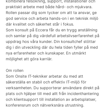
kombinera felsökning, support, installationer och
praktiskt arbete med både hård- och mjukvara.
Rollen passar dig som tycker om att ta ansvar, ge
god service och arbeta hands-on i en teknisk miljö
där kvalitet och säkerhet står i fokus.
Som konsult på Eccera får du en trygg anställning
och samlar på dig värdefull arbetslivserfarenhet på
uppdrag hos våra kunder. Din konsultchef stöttar
dig i din utveckling där du hela tiden fyller på med
nya erfarenheter och kunskaper. En utmärkt
möjlighet att göra karriär.
Om rollen
Som Onsite IT-tekniker arbetar du med att
säkerställa en stabil och effektiv IT-miljö för
verksamheten. Du supporterar användare direkt på
plats och hjälper till med allt från incidenthantering
och klientsupport till installation av arbetsplatser,
konferensrum och nätverksnära utrustning.