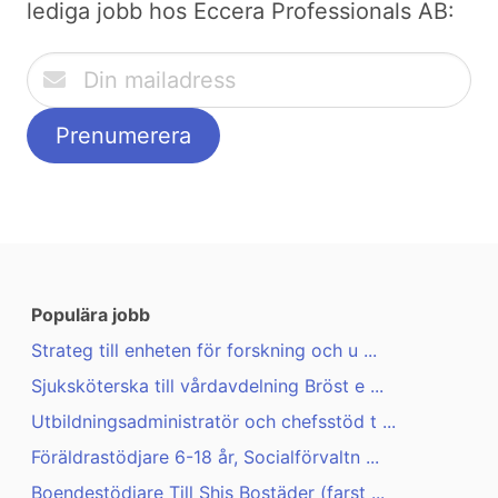
lediga jobb hos Eccera Professionals AB:
Populära jobb
Strateg till enheten för forskning och u ...
Sjuksköterska till vårdavdelning Bröst e ...
Utbildningsadministratör och chefsstöd t ...
Föräldrastödjare 6-18 år, Socialförvaltn ...
Boendestödjare Till Shis Bostäder (farst ...