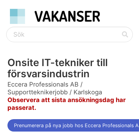
Onsite IT-tekniker till
försvarsindustrin
Eccera Professionals AB /
Supportteknikerjobb / Karlskoga
Observera att sista ansökningsdag har
passerat.
Prenumerera på nya jobb hos Eccera Professionals 