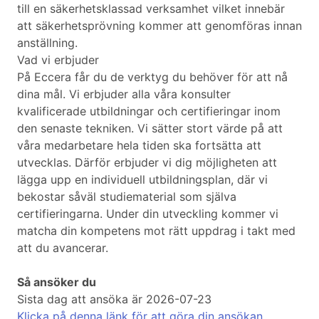
till en säkerhetsklassad verksamhet vilket innebär
att säkerhetsprövning kommer att genomföras innan
anställning.
Vad vi erbjuder
På Eccera får du de verktyg du behöver för att nå
dina mål. Vi erbjuder alla våra konsulter
kvalificerade utbildningar och certifieringar inom
den senaste tekniken. Vi sätter stort värde på att
våra medarbetare hela tiden ska fortsätta att
utvecklas. Därför erbjuder vi dig möjligheten att
lägga upp en individuell utbildningsplan, där vi
bekostar såväl studiematerial som själva
certifieringarna. Under din utveckling kommer vi
matcha din kompetens mot rätt uppdrag i takt med
att du avancerar.
Så ansöker du
Sista dag att ansöka är 2026-07-23
Klicka på denna länk för att göra din ansökan