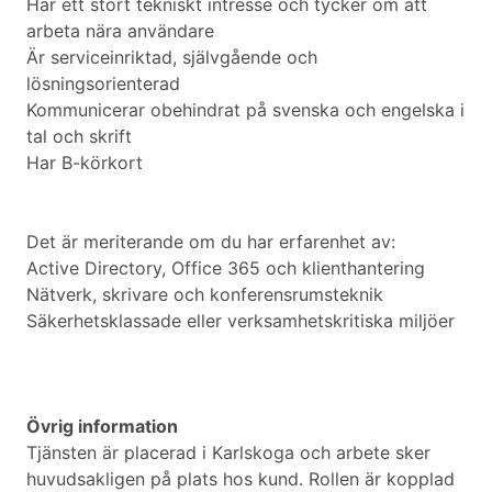
Har ett stort tekniskt intresse och tycker om att
arbeta nära användare
Är serviceinriktad, självgående och
lösningsorienterad
Kommunicerar obehindrat på svenska och engelska i
tal och skrift
Har B-körkort
Det är meriterande om du har erfarenhet av:
Active Directory, Office 365 och klienthantering
Nätverk, skrivare och konferensrumsteknik
Säkerhetsklassade eller verksamhetskritiska miljöer
Övrig information
Tjänsten är placerad i Karlskoga och arbete sker
huvudsakligen på plats hos kund. Rollen är kopplad