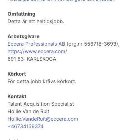
Omfattning
Detta är ett heltidsjobb.
Arbetsgivare
Eccera Professionals AB
(org.nr 556718-3693),
https://www.eccera.com/
691 83 KARLSKOGA
Körkort
För detta jobb krävs körkort.
Kontakt
Talent Acquisition Specialist
Hollie Van de Ruit
Hollie.VandeRuit@eccera.com
+46734159374