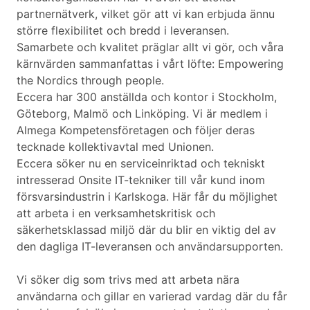
partnernätverk, vilket gör att vi kan erbjuda ännu
större flexibilitet och bredd i leveransen.
Samarbete och kvalitet präglar allt vi gör, och våra
kärnvärden sammanfattas i vårt löfte: Empowering
the Nordics through people.
Eccera har 300 anställda och kontor i Stockholm,
Göteborg, Malmö och Linköping. Vi är medlem i
Almega Kompetensföretagen och följer deras
tecknade kollektivavtal med Unionen.
Eccera söker nu en serviceinriktad och tekniskt
intresserad Onsite IT-tekniker till vår kund inom
försvarsindustrin i Karlskoga. Här får du möjlighet
att arbeta i en verksamhetskritisk och
säkerhetsklassad miljö där du blir en viktig del av
den dagliga IT-leveransen och användarsupporten.
Vi söker dig som trivs med att arbeta nära
användarna och gillar en varierad vardag där du får