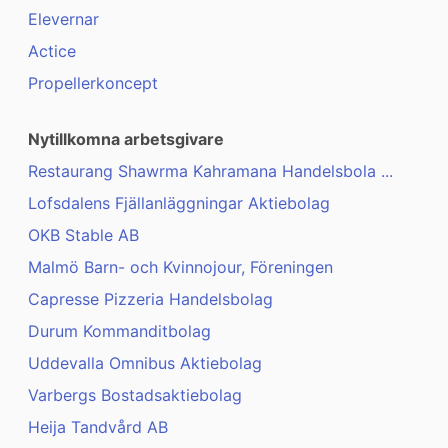
Elevernar
Actice
Propellerkoncept
Nytillkomna arbetsgivare
Restaurang Shawrma Kahramana Handelsbola ...
Lofsdalens Fjällanläggningar Aktiebolag
OKB Stable AB
Malmö Barn- och Kvinnojour, Föreningen
Capresse Pizzeria Handelsbolag
Durum Kommanditbolag
Uddevalla Omnibus Aktiebolag
Varbergs Bostadsaktiebolag
Heija Tandvård AB