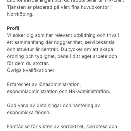
Ekonomiavdelningen och du rapporterar till HR-chef.
Tjänsten är placerad på vårt fina huvudkontor i
Norrköping.
Profil
Vi söker dig som har relevant utbildning och trivs i
ett sammanhang där noggrannhet, servicekänsla
och struktur är centralt. Du tycker om att skapa
ordning och tydlighet, både i ditt eget arbete och
för dem du stöttar.
Övriga kvalifikationer:
Erfarenhet av löneadministration,
ekonomiadministration och HR-administration.
God vana av betalningar och hantering av
ekonomiska flöden.
Förståelse för vikten av korrekthet, sekretess och