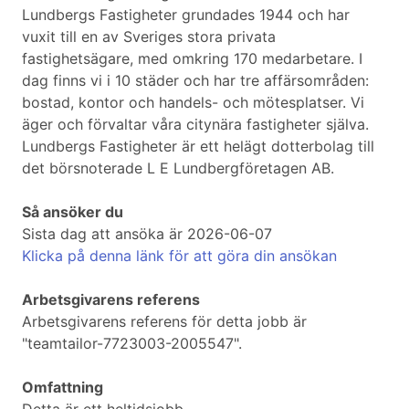
Lundbergs Fastigheter grundades 1944 och har
vuxit till en av Sveriges stora privata
fastighetsägare, med omkring 170 medarbetare. I
dag finns vi i 10 städer och har tre affärsområden:
bostad, kontor och handels- och mötesplatser. Vi
äger och förvaltar våra citynära fastigheter själva.
Lundbergs Fastigheter är ett helägt dotterbolag till
det börsnoterade L E Lundbergföretagen AB.
Så ansöker du
Sista dag att ansöka är 2026-06-07
Klicka på denna länk för att göra din ansökan
Arbetsgivarens referens
Arbetsgivarens referens för detta jobb är
"teamtailor-7723003-2005547".
Omfattning