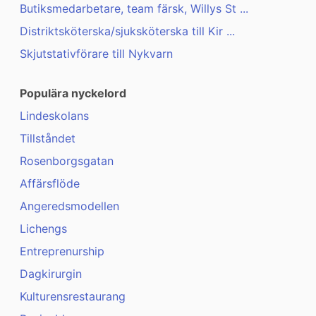
Butiksmedarbetare, team färsk, Willys St ...
Distriktsköterska/sjuksköterska till Kir ...
Skjutstativförare till Nykvarn
Populära nyckelord
Lindeskolans
Tillståndet
Rosenborgsgatan
Affärsflöde
Angeredsmodellen
Lichengs
Entreprenurship
Dagkirurgin
Kulturensrestaurang