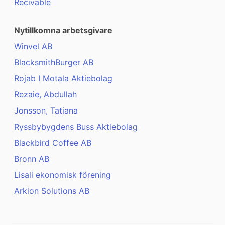
Recivable
Nytillkomna arbetsgivare
Winvel AB
BlacksmithBurger AB
Rojab I Motala Aktiebolag
Rezaie, Abdullah
Jonsson, Tatiana
Ryssbybygdens Buss Aktiebolag
Blackbird Coffee AB
Bronn AB
Lisali ekonomisk förening
Arkion Solutions AB