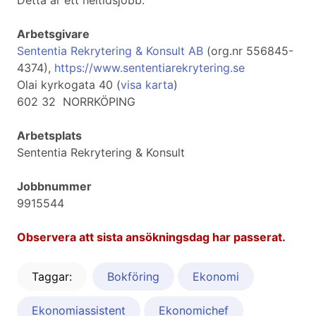
Detta är ett heltidsjobb.
Arbetsgivare
Sententia Rekrytering & Konsult AB
(org.nr 556845-
4374),
https://www.sententiarekrytering.se
Olai kyrkogata 40 (
visa karta
)
602 32 NORRKÖPING
Arbetsplats
Sententia Rekrytering & Konsult
Jobbnummer
9915544
Observera att sista ansökningsdag har passerat.
Taggar:
Bokföring
Ekonomi
Ekonomiassistent
Ekonomichef