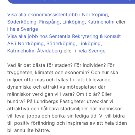
Visa alla ekonomiassistentjobb i Norrköping
,
Söderköping
,
Finspång
,
Linköping
,
Katrineholm
eller
i
hela Sverige
Visa alla jobb hos Sententia Rekrytering & Konsult
AB i Norrköping
,
Söderköping
,
Linköping
,
Katrineholm
,
Åtvidaberg
eller i
hela Sverige
Vad är det bästa för staden? För individen? För
tryggheten, klimatet och ekonomin? Och hur ska
miljöer utformas och fyllas för att bli levande,
dynamiska och attraktiva mötesplatser där
människor verkligen vill vara? Om tio år? Eller
hundra? På Lundbergs Fastigheter utvecklar vi
attraktiva och hållbara stadsmiljöer där människor
vill leva, jobba och berika sin lediga tid. Vi vill bidra
till positiv förändring och inspireras av att hela tiden
bli ännu lite bättre.