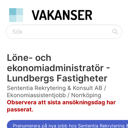
Löne- och
ekonomiadministratör -
Lundbergs Fastigheter
Sententia Rekrytering & Konsult AB /
Ekonomiassistentjobb / Norrköping
Observera att sista ansökningsdag har
passerat.
Prenumerera på nya jobb hos Sententia Rekrytering 