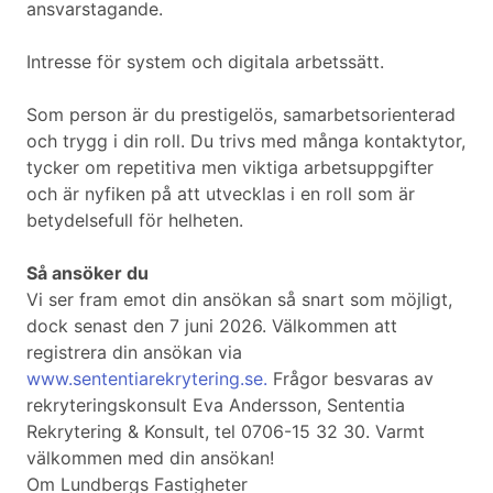
ansvarstagande.
Intresse för system och digitala arbetssätt.
Som person är du prestigelös, samarbetsorienterad
och trygg i din roll. Du trivs med många kontaktytor,
tycker om repetitiva men viktiga arbetsuppgifter
och är nyfiken på att utvecklas i en roll som är
betydelsefull för helheten.
Så ansöker du
Vi ser fram emot din ansökan så snart som möjligt,
dock senast den 7 juni 2026. Välkommen att
registrera din ansökan via
www.sententiarekrytering.se.
Frågor besvaras av
rekryteringskonsult Eva Andersson, Sententia
Rekrytering & Konsult, tel 0706-15 32 30. Varmt
välkommen med din ansökan!
Om Lundbergs Fastigheter