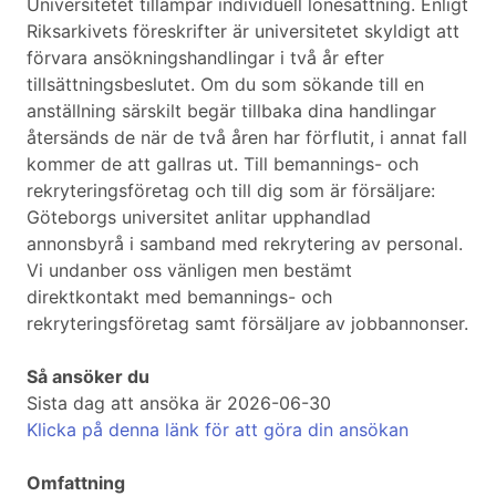
Universitetet tillämpar individuell lönesättning. Enligt
Riksarkivets föreskrifter är universitetet skyldigt att
förvara ansökningshandlingar i två år efter
tillsättningsbeslutet. Om du som sökande till en
anställning särskilt begär tillbaka dina handlingar
återsänds de när de två åren har förflutit, i annat fall
kommer de att gallras ut. Till bemannings- och
rekryteringsföretag och till dig som är försäljare:
Göteborgs universitet anlitar upphandlad
annonsbyrå i samband med rekrytering av personal.
Vi undanber oss vänligen men bestämt
direktkontakt med bemannings- och
rekryteringsföretag samt försäljare av jobbannonser.
Så ansöker du
Sista dag att ansöka är 2026-06-30
Klicka på denna länk för att göra din ansökan
Omfattning