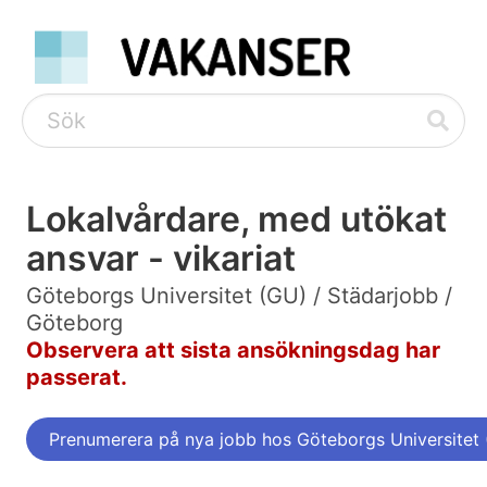
Lokalvårdare, med utökat
ansvar - vikariat
Göteborgs Universitet (GU) / Städarjobb /
Göteborg
Observera att sista ansökningsdag har
passerat.
Prenumerera på nya jobb hos Göteborgs Universitet