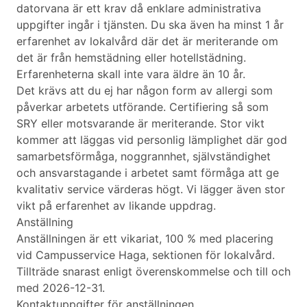
datorvana är ett krav då enklare administrativa
uppgifter ingår i tjänsten. Du ska även ha minst 1 år
erfarenhet av lokalvård där det är meriterande om
det är från hemstädning eller hotellstädning.
Erfarenheterna skall inte vara äldre än 10 år.
Det krävs att du ej har någon form av allergi som
påverkar arbetets utförande. Certifiering så som
SRY eller motsvarande är meriterande. Stor vikt
kommer att läggas vid personlig lämplighet där god
samarbetsförmåga, noggrannhet, självständighet
och ansvarstagande i arbetet samt förmåga att ge
kvalitativ service värderas högt. Vi lägger även stor
vikt på erfarenhet av likande uppdrag.
Anställning
Anställningen är ett vikariat, 100 % med placering
vid Campusservice Haga, sektionen för lokalvård.
Tillträde snarast enligt överenskommelse och till och
med 2026-12-31.
Kontaktuppgifter för anställningen