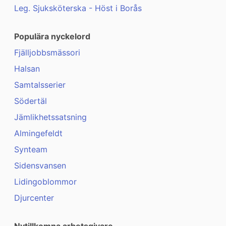
Leg. Sjuksköterska - Höst i Borås
Populära nyckelord
Fjälljobbsmässori
Halsan
Samtalsserier
Södertäl
Jämlikhetssatsning
Almingefeldt
Synteam
Sidensvansen
Lidingoblommor
Djurcenter