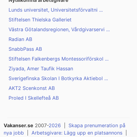
Nytillkomna arbetsgivare
Lunds universitet, Universitetsförvaltni ...
Stiftelsen Thielska Galleriet
Västra Götalandsregionen, Vårdgivarservi ...
Radian AB
SnabbPass AB
Stiftelsen Falkenbergs Montessoriförskol ...
Ziyada, Amer Taufik Hassan
Sverigefinska Skolan I Botkyrka Aktiebol ...
AKT2 Scenkonst AB
Proled I Skellefteå AB
Vakanser.se
2007-
2026
|
Skapa prenumeration på
nya jobb
|
Arbetsgivare: Lägg upp en platsannons
|