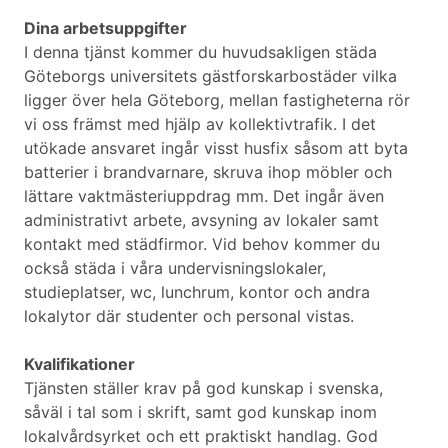
Dina arbetsuppgifter
I denna tjänst kommer du huvudsakligen städa
Göteborgs universitets gästforskarbostäder vilka
ligger över hela Göteborg, mellan fastigheterna rör
vi oss främst med hjälp av kollektivtrafik. I det
utökade ansvaret ingår visst husfix såsom att byta
batterier i brandvarnare, skruva ihop möbler och
lättare vaktmästeriuppdrag mm. Det ingår även
administrativt arbete, avsyning av lokaler samt
kontakt med städfirmor. Vid behov kommer du
också städa i våra undervisningslokaler,
studieplatser, wc, lunchrum, kontor och andra
lokalytor där studenter och personal vistas.
Kvalifikationer
Tjänsten ställer krav på god kunskap i svenska,
såväl i tal som i skrift, samt god kunskap inom
lokalvårdsyrket och ett praktiskt handlag. God