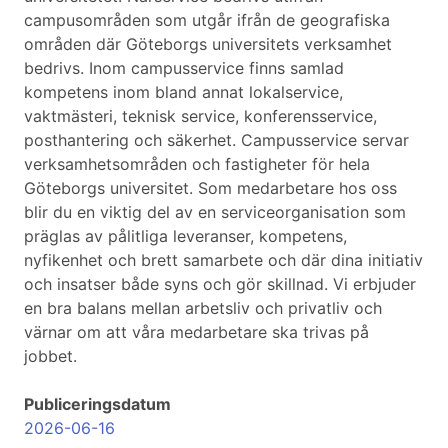
campusområden som utgår ifrån de geografiska
områden där Göteborgs universitets verksamhet
bedrivs. Inom campusservice finns samlad
kompetens inom bland annat lokalservice,
vaktmästeri, teknisk service, konferensservice,
posthantering och säkerhet. Campusservice servar
verksamhetsområden och fastigheter för hela
Göteborgs universitet. Som medarbetare hos oss
blir du en viktig del av en serviceorganisation som
präglas av pålitliga leveranser, kompetens,
nyfikenhet och brett samarbete och där dina initiativ
och insatser både syns och gör skillnad. Vi erbjuder
en bra balans mellan arbetsliv och privatliv och
värnar om att våra medarbetare ska trivas på
jobbet.
Publiceringsdatum
2026-06-16