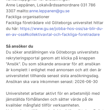
Anne Leppänen, Lokalvårdssamordnare 031 786
3307 mailto:
anne.leppanen@gu.se
Fackliga organisationer
Fackliga företrädare vid Göteborgs universitet hittar
du här:
https://www.gu.se/jobba-hos-oss/sa-blir-du-
en-av-oss#kollektivavtal-och-fackliga-foretradare
Så ansöker du
Du söker anställningen via Göteborgs universitets
rekryteringsportal genom att klicka på knappen
"Ansök". Du som sökande ansvarar för att ansökan
är komplett i enlighet med annonsen och att den är
universitetet tillhanda senast sista ansökningsdag.
Ansökan ska vara inkommen senast: 2026-06-30
Universitetet arbetar aktivt för en arbetsmiljö med
jämställda förhållanden och sätter värde på de
kvalitéer mångfald tillför verksamheten.