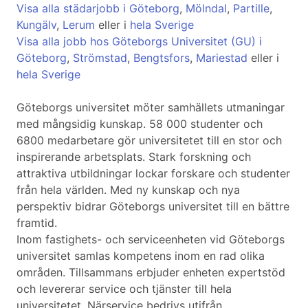
Visa alla städarjobb i Göteborg
,
Mölndal
,
Partille
,
Kungälv
,
Lerum
eller i
hela Sverige
Visa alla jobb hos Göteborgs Universitet (GU) i
Göteborg
,
Strömstad
,
Bengtsfors
,
Mariestad
eller i
hela Sverige
Göteborgs universitet möter samhällets utmaningar
med mångsidig kunskap. 58 000 studenter och
6800 medarbetare gör universitetet till en stor och
inspirerande arbetsplats. Stark forskning och
attraktiva utbildningar lockar forskare och studenter
från hela världen. Med ny kunskap och nya
perspektiv bidrar Göteborgs universitet till en bättre
framtid.
Inom fastighets- och serviceenheten vid Göteborgs
universitet samlas kompetens inom en rad olika
områden. Tillsammans erbjuder enheten expertstöd
och levererar service och tjänster till hela
universitetet. Närservice bedrivs utifrån