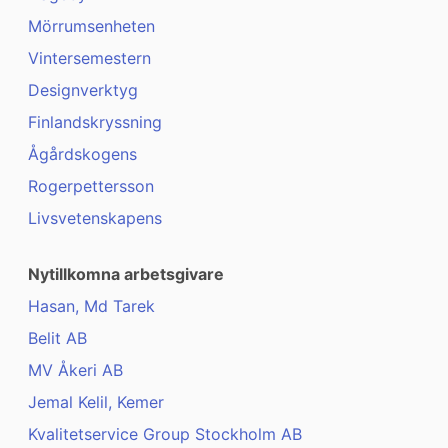
Mörrumsenheten
Vintersemestern
Designverktyg
Finlandskryssning
Ågårdskogens
Rogerpettersson
Livsvetenskapens
Nytillkomna arbetsgivare
Hasan, Md Tarek
Belit AB
MV Åkeri AB
Jemal Kelil, Kemer
Kvalitetservice Group Stockholm AB