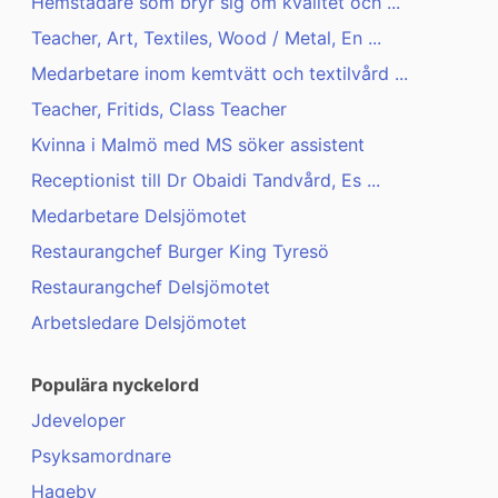
Hemstädare som bryr sig om kvalitet och ...
Teacher, Art, Textiles, Wood / Metal, En ...
Medarbetare inom kemtvätt och textilvård ...
Teacher, Fritids, Class Teacher
Kvinna i Malmö med MS söker assistent
Receptionist till Dr Obaidi Tandvård, Es ...
Medarbetare Delsjömotet
Restaurangchef Burger King Tyresö
Restaurangchef Delsjömotet
Arbetsledare Delsjömotet
Populära nyckelord
Jdeveloper
Psyksamordnare
Hageby