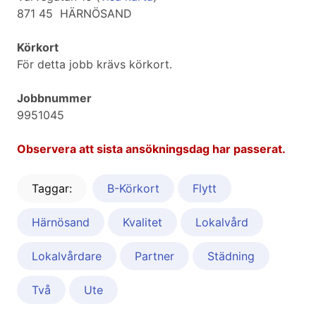
871 45 HÄRNÖSAND
Körkort
För detta jobb krävs körkort.
Jobbnummer
9951045
Observera att sista ansökningsdag har passerat.
Taggar:
B-Körkort
Flytt
Härnösand
Kvalitet
Lokalvård
Lokalvårdare
Partner
Städning
Två
Ute