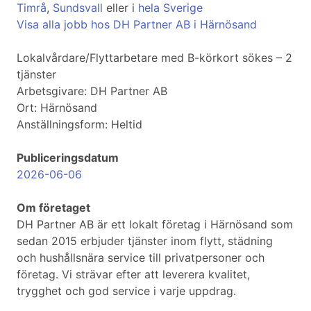
Timrå
,
Sundsvall
eller i
hela Sverige
Visa alla jobb hos DH Partner AB i Härnösand
Lokalvårdare/Flyttarbetare med B-körkort sökes – 2
tjänster
Arbetsgivare: DH Partner AB⁠
Ort: Härnösand
Anställningsform: Heltid
Publiceringsdatum
2026-06-06
Om företaget
DH Partner AB är ett lokalt företag i Härnösand som
sedan 2015 erbjuder tjänster inom flytt, städning
och hushållsnära service till privatpersoner och
företag. Vi strävar efter att leverera kvalitet,
trygghet och god service i varje uppdrag.