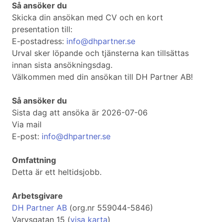
Så ansöker du
Skicka din ansökan med CV och en kort
presentation till:
E-postadress:
info@dhpartner.se
Urval sker löpande och tjänsterna kan tillsättas
innan sista ansökningsdag.
Välkommen med din ansökan till DH Partner AB!
Så ansöker du
Sista dag att ansöka är 2026-07-06
Via mail
E-post:
info@dhpartner.se
Omfattning
Detta är ett heltidsjobb.
Arbetsgivare
DH Partner AB
(org.nr 559044-5846)
Varvsgatan 15 (
visa karta
)