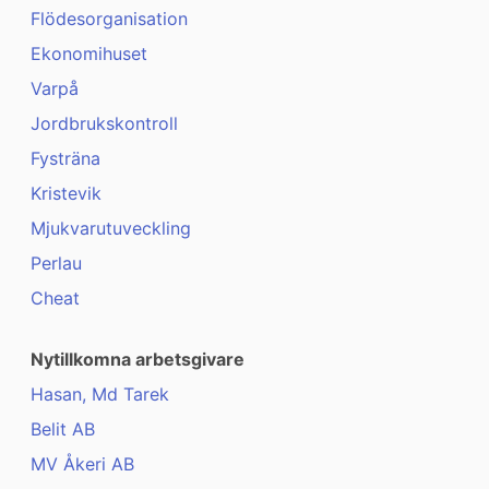
Flödesorganisation
Ekonomihuset
Varpå
Jordbrukskontroll
Fysträna
Kristevik
Mjukvarutuveckling
Perlau
Cheat
Nytillkomna arbetsgivare
Hasan, Md Tarek
Belit AB
MV Åkeri AB