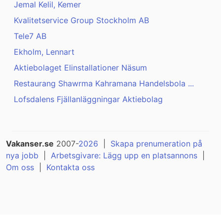
Jemal Kelil, Kemer
Kvalitetservice Group Stockholm AB
Tele7 AB
Ekholm, Lennart
Aktiebolaget Elinstallationer Näsum
Restaurang Shawrma Kahramana Handelsbola ...
Lofsdalens Fjällanläggningar Aktiebolag
Vakanser.se
2007-
2026
|
Skapa prenumeration på
nya jobb
|
Arbetsgivare: Lägg upp en platsannons
|
Om oss
|
Kontakta oss