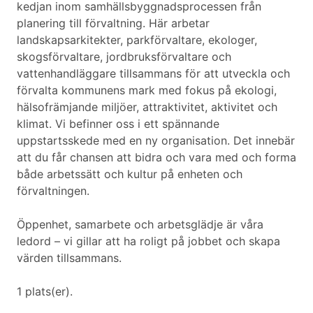
kedjan inom samhällsbyggnadsprocessen från
planering till förvaltning. Här arbetar
landskapsarkitekter, parkförvaltare, ekologer,
skogsförvaltare, jordbruksförvaltare och
vattenhandläggare tillsammans för att utveckla och
förvalta kommunens mark med fokus på ekologi,
hälsofrämjande miljöer, attraktivitet, aktivitet och
klimat. Vi befinner oss i ett spännande
uppstartsskede med en ny organisation. Det innebär
att du får chansen att bidra och vara med och forma
både arbetssätt och kultur på enheten och
förvaltningen.
Öppenhet, samarbete och arbetsglädje är våra
ledord – vi gillar att ha roligt på jobbet och skapa
värden tillsammans.
1 plats(er).