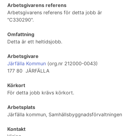
Arbetsgivarens referens
Arbetsgivarens referens för detta jobb är
"C330290".
Omfattning
Detta är ett heltidsjobb.
Arbetsgivare
Järfälla Kommun
(org.nr 212000-0043)
177 80 JÄRFÄLLA
Körkort
För detta jobb krävs körkort.
Arbetsplats
Järfälla kommun, Samhällsbyggnadsförvaltningen
Kontakt