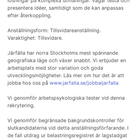
lösningar på komplexa utmaningar. Vågar testa och
presentera idéer, samtidigt som de kan anpassas
efter återkoppling.
Anställningsform: Tillsvidareanställning.
Varaktighet: Tillsvidare.
Järfälla har norra Stockholms mest spännande
geografiska läge och växer snabbt. Vi erbjuder en
arbetsplats med stor variation och goda
utvecklingsmöjligheter. Läs mer om hur det är att
jobba hos oss på
www.jarfalla.se/jobbaijarfalla
Vi genomför arbetspsykologiska tester vid denna
rekrytering.
Vi genomför begränsade bakgrundskontroller för
slutkandidaterna vid detta anställningsförfarande. I
de fall utdrag ur belastningsregistret är lagstadgat