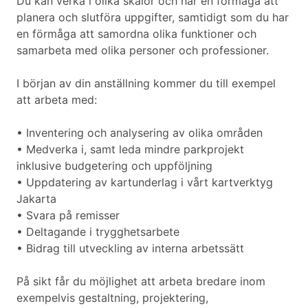
Du kan verka i olika skalor och har en förmåga att
planera och slutföra uppgifter, samtidigt som du har
en förmåga att samordna olika funktioner och
samarbeta med olika personer och professioner.
I början av din anställning kommer du till exempel
att arbeta med:
• Inventering och analysering av olika områden
• Medverka i, samt leda mindre parkprojekt
inklusive budgetering och uppföljning
• Uppdatering av kartunderlag i vårt kartverktyg
Jakarta
• Svara på remisser
• Deltagande i trygghetsarbete
• Bidrag till utveckling av interna arbetssätt
På sikt får du möjlighet att arbeta bredare inom
exempelvis gestaltning, projektering,