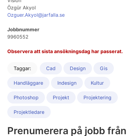
Vision
Özgür Akyol
Ozguer.Akyol@jarfalla.se
Jobbnummer
9960552
Observera att sista ansökningsdag har passerat.
Taggar:
Cad
Design
Gis
Handläggare
Indesign
Kultur
Photoshop
Projekt
Projektering
Projektledare
Prenumerera på jobb från