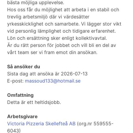
bästa möjliga upplevelse.
Hos oss får du möjlighet att arbeta i en stabil och
trevlig arbetsmiljö där vi värdesätter
yrkesskicklighet och samarbete. Vi lägger stor vikt
vid personlig lämplighet och tidigare erfarenhet.
Lön och ersättning sker enligt kollektivavtal.
Är du rätt person för jobbet och vill bli en del av
vårt team ser vi fram emot din ansökan.
Så ansöker du
Sista dag att ansöka är 2026-07-13
E-post:
massoud133@hotmail.se
Omfattning
Detta är ett heltidsjobb.
Arbetsgivare
Victoria Pizzeria Skellefteå AB
(org.nr 559555-
6043)