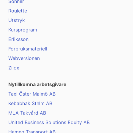
Sönner
Roulette
Utstryk
Kursprogram
Erliksson
Forbruksmateriell
Webversionen
Zilox
Nytillkomna arbetsgivare
Taxi Öster Malmö AB
Kebabhak Sthlm AB
MLA Takvård AB
United Business Solutions Equity AB
Hamno Transport AB