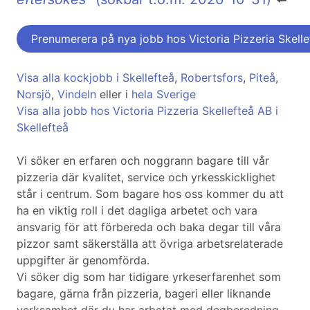
Prenumerera på nya jobb hos Victoria Pizzeria Skell
Visa alla kockjobb i Skellefteå
,
Robertsfors
,
Piteå
,
Norsjö
,
Vindeln
eller i
hela Sverige
Visa alla jobb hos Victoria Pizzeria Skellefteå AB i
Skellefteå
Vi söker en erfaren och noggrann bagare till vår
pizzeria där kvalitet, service och yrkesskicklighet
står i centrum. Som bagare hos oss kommer du att
ha en viktig roll i det dagliga arbetet och vara
ansvarig för att förbereda och baka degar till våra
pizzor samt säkerställa att övriga arbetsrelaterade
uppgifter är genomförda.
Vi söker dig som har tidigare yrkeserfarenhet som
bagare, gärna från pizzeria, bageri eller liknande