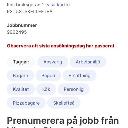
Kalkbruksgatan 1 (
visa karta
)
931 53 SKELLEFTEÅ
Jobbnummer
9962495
Observera att sista ansökningsdag har passerat.
Taggar:
Ansvarig
Arbetsmiljö
Bagare
Bageri
Ersättning
Kvalitet
Kök
Personlig
Pizzabagare
Skellefteå
Prenumerera på jobb från