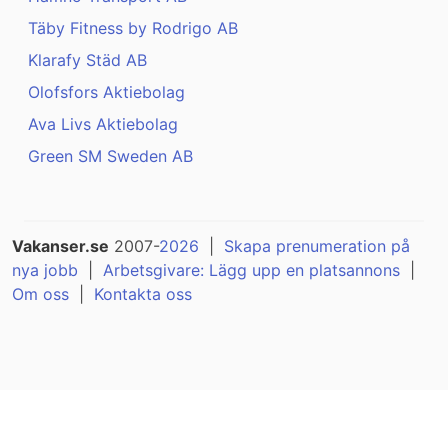
Täby Fitness by Rodrigo AB
Klarafy Städ AB
Olofsfors Aktiebolag
Ava Livs Aktiebolag
Green SM Sweden AB
Vakanser.se
2007-
2026
|
Skapa prenumeration på
nya jobb
|
Arbetsgivare: Lägg upp en platsannons
|
Om oss
|
Kontakta oss