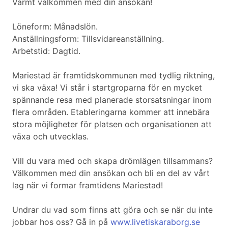
Varmt välkommen med din ansökan!
Löneform: Månadslön.
Anställningsform: Tillsvidareanställning.
Arbetstid: Dagtid.
Mariestad är framtidskommunen med tydlig riktning,
vi ska växa! Vi står i startgroparna för en mycket
spännande resa med planerade storsatsningar inom
flera områden. Etableringarna kommer att innebära
stora möjligheter för platsen och organisationen att
växa och utvecklas.
Vill du vara med och skapa drömlägen tillsammans?
Välkommen med din ansökan och bli en del av vårt
lag när vi formar framtidens Mariestad!
Undrar du vad som finns att göra och se när du inte
jobbar hos oss? Gå in på
www.livetiskaraborg.se