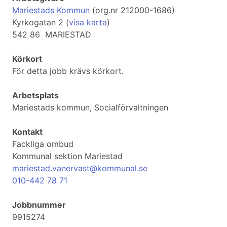
Mariestads Kommun
(org.nr 212000-1686)
Kyrkogatan 2 (
visa karta
)
542 86 MARIESTAD
Körkort
För detta jobb krävs körkort.
Arbetsplats
Mariestads kommun, Socialförvaltningen
Kontakt
Fackliga ombud
Kommunal sektion Mariestad
mariestad.vanervast@kommunal.se
010-442 78 71
Jobbnummer
9915274