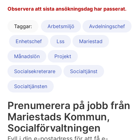
Observera att sista ansökningsdag har passerat.
Taggar:
Arbetsmiljö
Avdelningschef
Enhetschef
Lss
Mariestad
Månadslön
Projekt
Socialsekreterare
Socialtjänst
Socialtjänsten
Prenumerera på jobb från
Mariestads Kommun,
Socialförvaltningen
Fyll i din e-postadress för att få e-