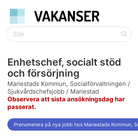
Enhetschef, socialt stöd
och försörjning
Mariestads Kommun, Socialförvaltningen /
Sjukvårdschefsjobb / Mariestad
Observera att sista ansökningsdag har
passerat.
Prenumerera på nya jobb hos Mariestads Kommun, So