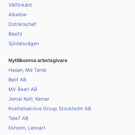
Välförkänt
Alkelöw
Dstriktschef
Besitz
Sjödalsvägen
Nytillkomna arbetsgivare
Hasan, Md Tarek
Belit AB
MV Åkeri AB
Jemal Kelil, Kemer
Kvalitetservice Group Stockholm AB
Tele7 AB
Ekholm, Lennart