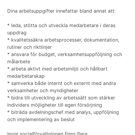
Dina arbetsuppgifter innefattar bland annat att:
* leda, stötta och utveckla medarbetare i deras
uppdrag
* kvalitetssäkra arbetsprocesser, dokumentation,
rutiner och riktlinjer
* ansvara för budget, verksamhetsuppföljning och
målarbete
* arbeta aktivt med arbetsmiljö och hållbart
medarbetarskap
* samverka både internt och externt med andra
verksamheter och myndigheter
* bidra till utveckling av arbetssätt som stärker
individers möjligheter till egen försörjning
* biträda avdelningschef med analys, uppföljning
och implementering av beslut
Inom socialförvaltningen finns flera