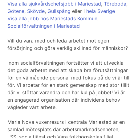
Visa alla sjukvårdschefsjobb i Mariestad
,
Töreboda
,
Götene
,
Skövde
,
Gullspång
eller i
hela Sverige
Visa alla jobb hos Mariestads Kommun,
Socialförvaltningen i Mariestad
Vill du vara med och leda arbetet mot egen
försörjning och göra verklig skillnad för människor?
Inom socialförvaltningen fortsätter vi att utveckla
det goda arbetet med att skapa bra förutsättningar
för en välmående personal med fokus på de vi är till
för. Vi arbetar för en stark gemenskap med stor tillit
där vi stöttar varandra och har kul på jobbet! Vi är
en engagerad organisation där individens behov
vägleder vårt arbete.
Maria Nova vuxenresurs i centrala Mariestad är en
samlad mötesplats där arbetsmarknadsenheten,
LSS, socialtjänst och Vara folkhögskolas filial