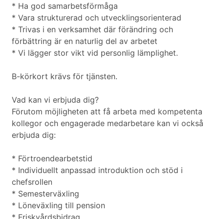
* Ha god samarbetsförmåga
* Vara strukturerad och utvecklingsorienterad
* Trivas i en verksamhet där förändring och
förbättring är en naturlig del av arbetet
* Vi lägger stor vikt vid personlig lämplighet.
B-körkort krävs för tjänsten.
Vad kan vi erbjuda dig?
Förutom möjligheten att få arbeta med kompetenta
kollegor och engagerade medarbetare kan vi också
erbjuda dig:
* Förtroendearbetstid
* Individuellt anpassad introduktion och stöd i
chefsrollen
* Semesterväxling
* Löneväxling till pension
* Friskvårdsbidrag