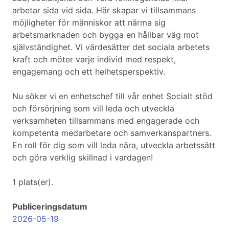
arbetar sida vid sida. Här skapar vi tillsammans
möjligheter för människor att närma sig
arbetsmarknaden och bygga en hållbar väg mot
självständighet. Vi värdesätter det sociala arbetets
kraft och möter varje individ med respekt,
engagemang och ett helhetsperspektiv.
Nu söker vi en enhetschef till vår enhet Socialt stöd
och försörjning som vill leda och utveckla
verksamheten tillsammans med engagerade och
kompetenta medarbetare och samverkanspartners.
En roll för dig som vill leda nära, utveckla arbetssätt
och göra verklig skillnad i vardagen!
1 plats(er).
Publiceringsdatum
2026-05-19