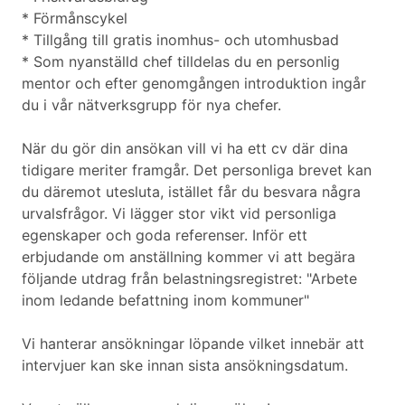
* Förmånscykel
* Tillgång till gratis inomhus- och utomhusbad
* Som nyanställd chef tilldelas du en personlig
mentor och efter genomgången introduktion ingår
du i vår nätverksgrupp för nya chefer.
När du gör din ansökan vill vi ha ett cv där dina
tidigare meriter framgår. Det personliga brevet kan
du däremot utesluta, istället får du besvara några
urvalsfrågor. Vi lägger stor vikt vid personliga
egenskaper och goda referenser. Inför ett
erbjudande om anställning kommer vi att begära
följande utdrag från belastningsregistret: "Arbete
inom ledande befattning inom kommuner"
Vi hanterar ansökningar löpande vilket innebär att
intervjuer kan ske innan sista ansökningsdatum.