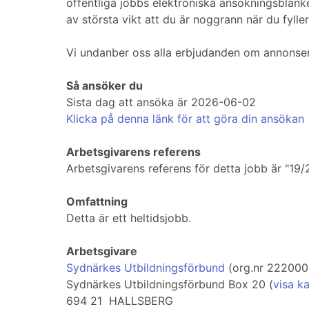
offentliga jobbs elektroniska ansökningsblanket
av största vikt att du är noggrann när du fyller
Vi undanber oss alla erbjudanden om annonse
Så ansöker du
Sista dag att ansöka är 2026-06-02
Klicka på denna länk för att göra din ansökan
Arbetsgivarens referens
Arbetsgivarens referens för detta jobb är "19/
Omfattning
Detta är ett heltidsjobb.
Arbetsgivare
Sydnärkes Utbildningsförbund
(org.nr 222000
Sydnärkes Utbildningsförbund Box 20 (
visa k
694 21 HALLSBERG