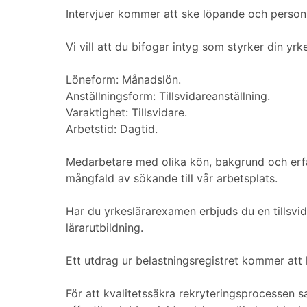
Intervjuer kommer att ske löpande och personl
Vi vill att du bifogar intyg som styrker din y
Löneform: Månadslön.
Anställningsform: Tillsvidareanställning.
Varaktighet: Tillsvidare.
Arbetstid: Dagtid.
Medarbetare med olika kön, bakgrund och erfar
mångfald av sökande till vår arbetsplats.
Har du yrkeslärarexamen erbjuds du en tillsvid
lärarutbildning.
Ett utdrag ur belastningsregistret kommer att k
För att kvalitetssäkra rekryteringsprocessen 