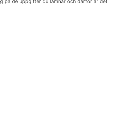
sig på de uppgifter du lämnar och därför är det