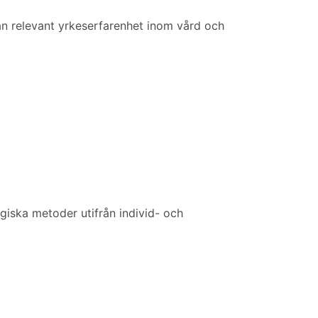
nan relevant yrkeserfarenhet inom vård och
iska metoder utifrån individ- och