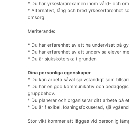
* Du har yrkeslärarexamen inom vård- och o
* Alternativt, lång och bred yrkeserfarenhet 
omsorg.
Meriterande:
* Du har erfarenhet av att ha undervisat på g
* Du har erfarenhet av att undervisa elever me
* Du är sjuksköterska i grunden
Dina personliga egenskaper
* Du kan arbeta såväl självständigt som till
* Du har en god kommunikativ och pedagogisk
gruppbehov.
* Du planerar och organiserar ditt arbete på ett
* Du är flexibel, lösningsfokuserad, självgåe
Stor vikt kommer att läggas vid personlig lämp