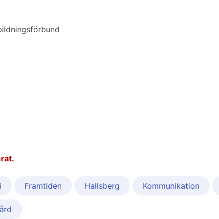
bildningsförbund
rat.
i
Framtiden
Hallsberg
Kommunikation
ård