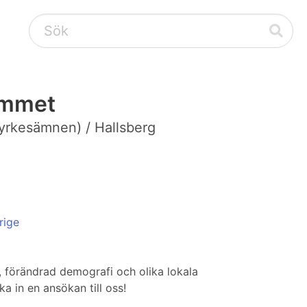
rammet
yrkesämnen) / Hallsberg
rige
, förändrad demografi och olika lokala
a in en ansökan till oss!