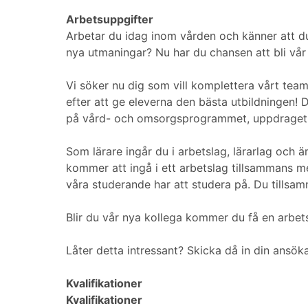
Arbetsuppgifter
Arbetar du idag inom vården och känner att du 
nya utmaningar? Nu har du chansen att bli vår
Vi söker nu dig som vill komplettera vårt te
efter att ge eleverna den bästa utbildningen
på vård- och omsorgsprogrammet, uppdraget 
Som lärare ingår du i arbetslag, lärarlag och 
kommer att ingå i ett arbetslag tillsammans me
våra studerande har att studera på. Du tillsamm
Blir du vår nya kollega kommer du få en arbets
Låter detta intressant? Skicka då in din ansök
Kvalifikationer
Kvalifikationer