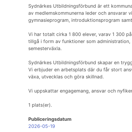
Sydnärkes Utbildningsförbund är ett kommun
av medlemskommunerna leder och ansvarar vi fö
gymnasieprogram, introduktionsprogram samt 
Vi har totalt cirka 1 800 elever, varav 1 300 
tillgå i form av funktioner som administration
semesterväxla.
Sydnärkes Utbildningsförbund skapar en trygg
Vi erbjuder en arbetsplats där du får stort an
växa, utvecklas och göra skillnad.
Vi uppskattar engagemang, ansvar och nyfiken
1 plats(er).
Publiceringsdatum
2026-05-19