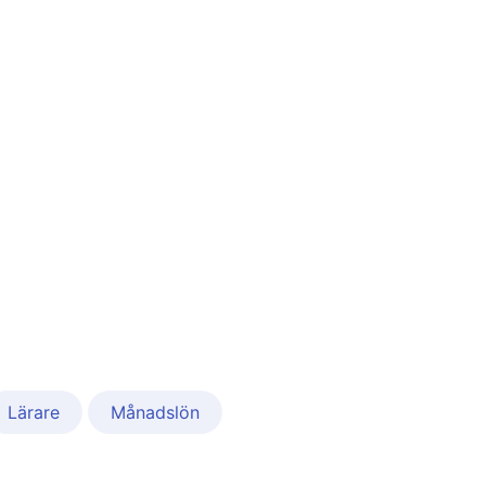
Lärare
Månadslön