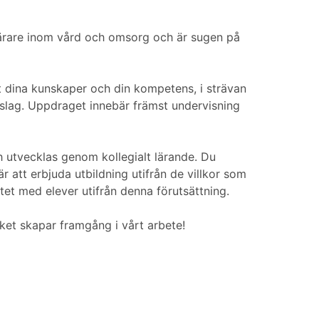
eslärare inom vård och omsorg och är sugen på
 dina kunskaper och din kompetens, i strävan
slag. Uppdraget innebär främst undervisning
ch utvecklas genom kollegialt lärande. Du
 att erbjuda utbildning utifrån de villkor som
etet med elever utifrån denna förutsättning.
lket skapar framgång i vårt arbete!