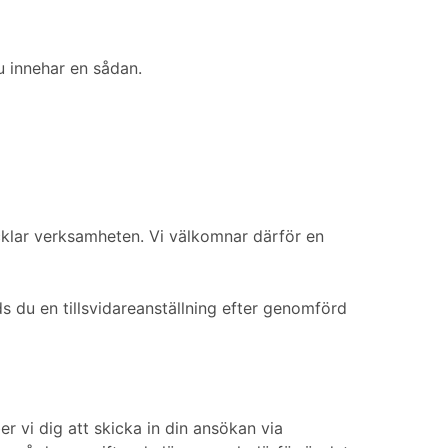
u innehar en sådan.
cklar verksamheten. Vi välkomnar därför en
s du en tillsvidareanställning efter genomförd
 vi dig att skicka in din ansökan via