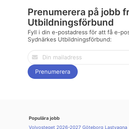
Prenumerera på jobb f
Utbildningsförbund
Fyll i din e-postadress för att få e-p
Sydnärkes Utbildningsförbund:
Populära jobb
Volvosteget 2026-2027 Göteborg Lastvagna .