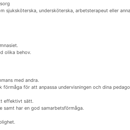
msorg
som sjuksköterska, undersköterska, arbetsterapeut eller an
ymnasiet.
d olika behov.
sammans med andra.
 förmåga för att anpassa undervisningen och dina pedagog
 effektivt sätt.
nde samt har en god samarbetsförmåga.
lighet.