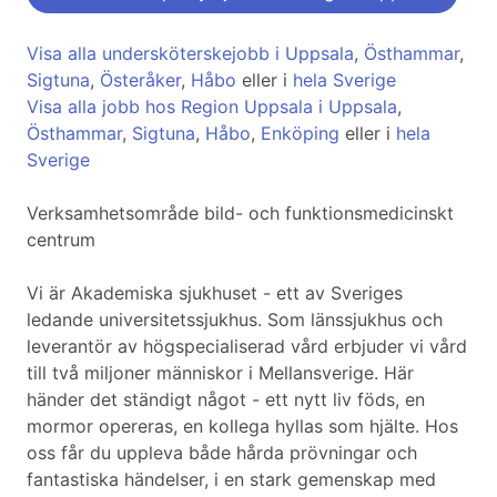
Visa alla undersköterskejobb i Uppsala
,
Östhammar
,
Sigtuna
,
Österåker
,
Håbo
eller i
hela Sverige
Visa alla jobb hos Region Uppsala i Uppsala
,
Östhammar
,
Sigtuna
,
Håbo
,
Enköping
eller i
hela
Sverige
Verksamhetsområde bild- och funktionsmedicinskt
centrum
Vi är Akademiska sjukhuset - ett av Sveriges
ledande universitetssjukhus. Som länssjukhus och
leverantör av högspecialiserad vård erbjuder vi vård
till två miljoner människor i Mellansverige. Här
händer det ständigt något - ett nytt liv föds, en
mormor opereras, en kollega hyllas som hjälte. Hos
oss får du uppleva både hårda prövningar och
fantastiska händelser, i en stark gemenskap med