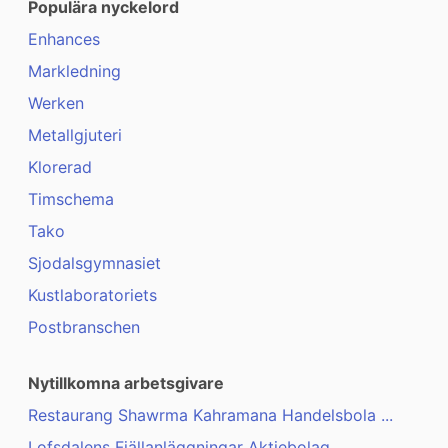
Populära nyckelord
Enhances
Markledning
Werken
Metallgjuteri
Klorerad
Timschema
Tako
Sjodalsgymnasiet
Kustlaboratoriets
Postbranschen
Nytillkomna arbetsgivare
Restaurang Shawrma Kahramana Handelsbola ...
Lofsdalens Fjällanläggningar Aktiebolag