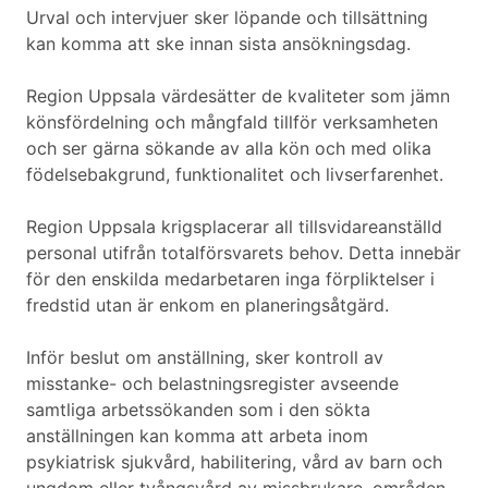
Urval och intervjuer sker löpande och tillsättning
kan komma att ske innan sista ansökningsdag.
Region Uppsala värdesätter de kvaliteter som jämn
könsfördelning och mångfald tillför verksamheten
och ser gärna sökande av alla kön och med olika
födelsebakgrund, funktionalitet och livserfarenhet.
Region Uppsala krigsplacerar all tillsvidareanställd
personal utifrån totalförsvarets behov. Detta innebär
för den enskilda medarbetaren inga förpliktelser i
fredstid utan är enkom en planeringsåtgärd.
Inför beslut om anställning, sker kontroll av
misstanke- och belastningsregister avseende
samtliga arbetssökanden som i den sökta
anställningen kan komma att arbeta inom
psykiatrisk sjukvård, habilitering, vård av barn och