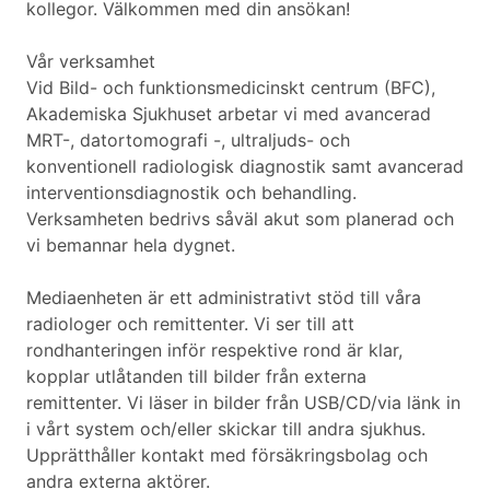
kollegor. Välkommen med din ansökan!
Vår verksamhet
Vid Bild- och funktionsmedicinskt centrum (BFC),
Akademiska Sjukhuset arbetar vi med avancerad
MRT-, datortomografi -, ultraljuds- och
konventionell radiologisk diagnostik samt avancerad
interventionsdiagnostik och behandling.
Verksamheten bedrivs såväl akut som planerad och
vi bemannar hela dygnet.
Mediaenheten är ett administrativt stöd till våra
radiologer och remittenter. Vi ser till att
rondhanteringen inför respektive rond är klar,
kopplar utlåtanden till bilder från externa
remittenter. Vi läser in bilder från USB/CD/via länk in
i vårt system och/eller skickar till andra sjukhus.
Upprätthåller kontakt med försäkringsbolag och
andra externa aktörer.