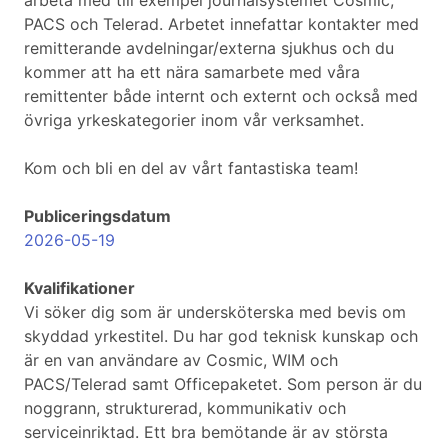
arbeta med till exempel journalsystemet Cosmic,
PACS och Telerad. Arbetet innefattar kontakter med
remitterande avdelningar/externa sjukhus och du
kommer att ha ett nära samarbete med våra
remittenter både internt och externt och också med
övriga yrkeskategorier inom vår verksamhet.
Kom och bli en del av vårt fantastiska team!
Publiceringsdatum
2026-05-19
Kvalifikationer
Vi söker dig som är undersköterska med bevis om
skyddad yrkestitel. Du har god teknisk kunskap och
är en van användare av Cosmic, WIM och
PACS/Telerad samt Officepaketet. Som person är du
noggrann, strukturerad, kommunikativ och
serviceinriktad. Ett bra bemötande är av största