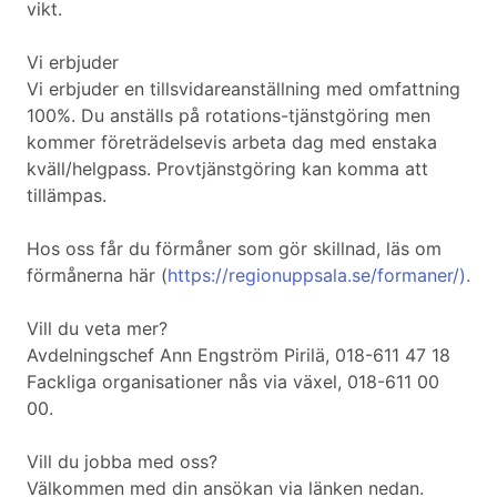
vikt.
Vi erbjuder
Vi erbjuder en tillsvidareanställning med omfattning
100%. Du anställs på rotations-tjänstgöring men
kommer företrädelsevis arbeta dag med enstaka
kväll/helgpass. Provtjänstgöring kan komma att
tillämpas.
Hos oss får du förmåner som gör skillnad, läs om
förmånerna här (
https://regionuppsala.se/formaner/).
Vill du veta mer?
Avdelningschef Ann Engström Pirilä, 018-611 47 18
Fackliga organisationer nås via växel, 018-611 00
00.
Vill du jobba med oss?
Välkommen med din ansökan via länken nedan.