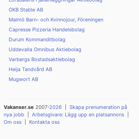
OKB Stable AB
Malmö Barn- och Kvinnojour, Föreningen
Capresse Pizzeria Handelsbolag
Durum Kommanditbolag
Uddevalla Omnibus Aktiebolag
Varbergs Bostadsaktiebolag
Heija Tandvård AB
Mugwort AB
Vakanser.se
2007-
2026
|
Skapa prenumeration på
nya jobb
|
Arbetsgivare: Lägg upp en platsannons
|
Om oss
|
Kontakta oss