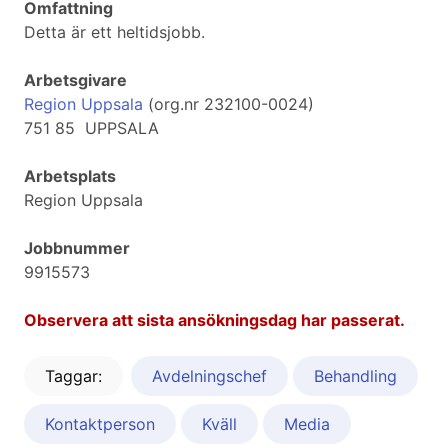
Omfattning
Detta är ett heltidsjobb.
Arbetsgivare
Region Uppsala
(org.nr 232100-0024)
751 85 UPPSALA
Arbetsplats
Region Uppsala
Jobbnummer
9915573
Observera att sista ansökningsdag har passerat.
Taggar:
Avdelningschef
Behandling
Kontaktperson
Kväll
Media