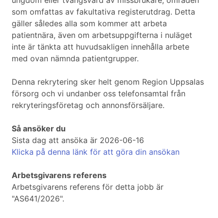
ungdom eller tvångsvård av missbrukare, områden
som omfattas av fakultativa registerutdrag. Detta
gäller således alla som kommer att arbeta
patientnära, även om arbetsuppgifterna i nuläget
inte är tänkta att huvudsakligen innehålla arbete
med ovan nämnda patientgrupper.
Denna rekrytering sker helt genom Region Uppsalas
försorg och vi undanber oss telefonsamtal från
rekryteringsföretag och annonsförsäljare.
Så ansöker du
Sista dag att ansöka är 2026-06-16
Klicka på denna länk för att göra din ansökan
Arbetsgivarens referens
Arbetsgivarens referens för detta jobb är
"AS641/2026".