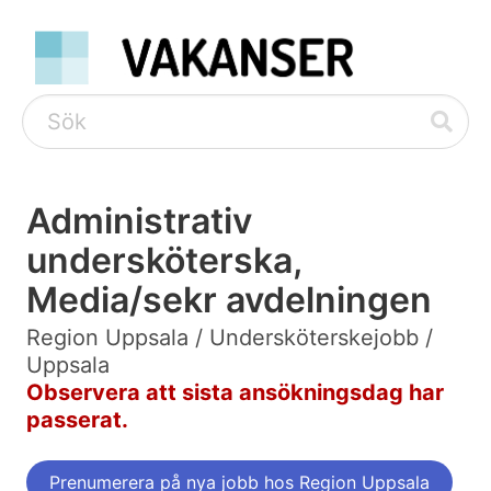
Administrativ
undersköterska,
Media/sekr avdelningen
Region Uppsala / Undersköterskejobb /
Uppsala
Observera att sista ansökningsdag har
passerat.
Prenumerera på nya jobb hos Region Uppsala