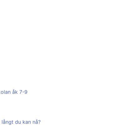
kolan åk 7-9
r långt du kan nå?