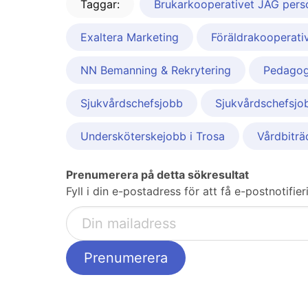
Taggar:
Brukarkooperativet JAG perso
Exaltera Marketing
Föräldrakooperati
NN Bemanning & Rekrytering
Pedagog
Sjukvårdschefsjobb
Sjukvårdschefsjob
Undersköterskejobb i Trosa
Vårdbiträ
Prenumerera på detta sökresultat
Fyll i din e-postadress för att få e-postnotifie