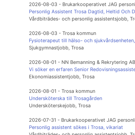
2026-08-03 - Brukarkooperativet JAG personl
Personlig Assistent Trosa Dagtid, Heltid Och D
Vårdbiträdes- och personlig assistentsjobb, T
2026-08-03 - Trosa kommun
Fysioterapeut till hälso- och sjukvårdsenheten,
Sjukgymnastjobb, Trosa
2026-08-01 - NN Bemanning & Rekrytering A
Vi söker en erfaren Senior Redovisningsassist
Ekonomiassistentjobb, Trosa
2026-08-01 - Trosa kommun
Undersköterska till Trosagården
Undersköterskejobb, Trosa
2026-07-31 - Brukarkooperativet JAG personli
Personlig assistent sökes i Trosa, vikariat
Vårdbiträdes- och personlig assistentsjobb, T