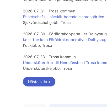
2026-07-31 - Trosa kommun
Enhetschef till särskilt boende Häradsgården
Sjukvårdschefsjobb, Trosa
2026-07-30 - Föräldrakooperativet Dalbystu
Kock förskola Föräldrakooperativet Dalbystug
Kockjobb, Trosa
2026-07-28 - Trosa kommun
Undersköterskor till Hemtjänsten i Trosa kom
Undersköterskejobb, Trosa
Nästa sida »