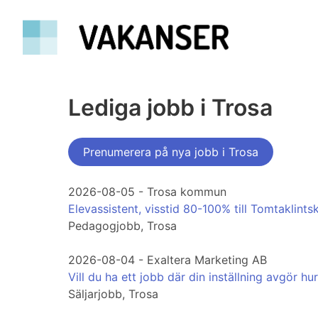
Lediga jobb i Trosa
Prenumerera på nya jobb i Trosa
2026-08-05 - Trosa kommun
Elevassistent, visstid 80-100% till Tomtaklints
Pedagogjobb, Trosa
2026-08-04 - Exaltera Marketing AB
Vill du ha ett jobb där din inställning avgör hu
Säljarjobb, Trosa