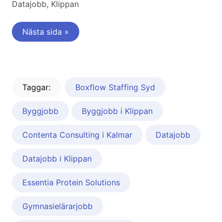
Datajobb, Klippan
Nästa sida »
Taggar:
Boxflow Staffing Syd
Byggjobb
Byggjobb i Klippan
Contenta Consulting i Kalmar
Datajobb
Datajobb i Klippan
Essentia Protein Solutions
Gymnasielärarjobb