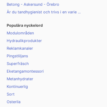
Betong - Askersund - Örebro
Är du tandhygienist och trivs i en varie ...
Populära nyckelord
Modulområden
Hydraulikprodukter
Reklamkanaler
Pingstliljans
Superfräsch
Eketangamontessori
Metanhydrater
Kontinuerlig
Sort
Osterila