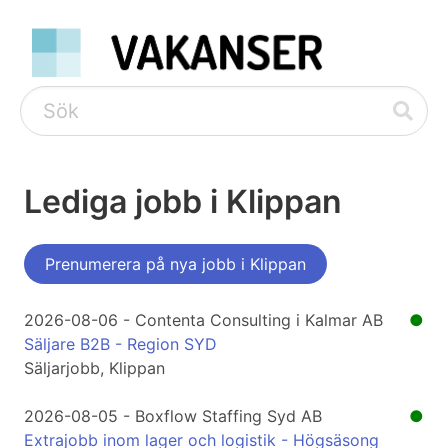
Lediga jobb i Klippan
Prenumerera på nya jobb i Klippan
2026-08-06 - Contenta Consulting i Kalmar AB
●
Säljare B2B - Region SYD
Säljarjobb, Klippan
2026-08-05 - Boxflow Staffing Syd AB
●
Extrajobb inom lager och logistik - Högsäsong