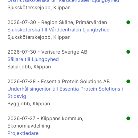
Distriktssköterska till Vårdcentralen Ljungbyhed
Sjuksköterskejobb, Klippan
2026-07-30 - Region Skåne, Primärvården
●
Sjuksköterska till Vårdcentralen Ljungbyhed
Sjuksköterskejobb, Klippan
2026-07-30 - Verisure Sverige AB
●
Säljare till Ljungbyhed
Säljarjobb, Klippan
2026-07-28 - Essentia Protein Solutions AB
●
Underhållsingenjör till Essentia Protein Solutions i
Stidsvig
Byggjobb, Klippan
2026-07-27 - Klippans kommun,
●
Ekonomiavdelning
Projektledare