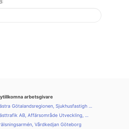
B:
ytillkomna arbetsgivare
ästra Götalandsregionen, Sjukhusfastigh ...
ästtrafik AB, Affärsområde Utveckling, ...
rälsningsarmén, Vårdkedjan Göteborg