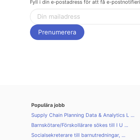
Fyll i din e-postadress för att få e-postnotifi
Populära jobb
Supply Chain Planning Data & Analytics L ...
Barnskötare/Förskollärare sökes till I U ...
Socialsekreterare till barnutredningar, ...