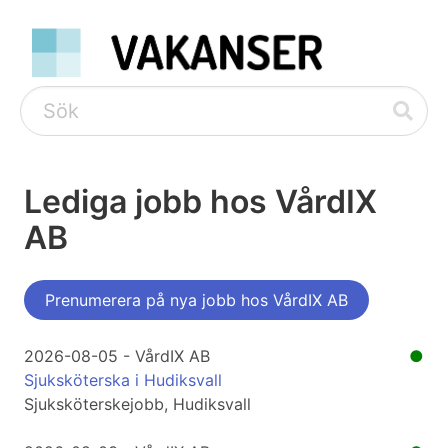
Lediga jobb hos VårdIX
AB
Prenumerera på nya jobb hos VårdIX AB
2026-08-05 - VårdIX AB
●
Sjuksköterska i Hudiksvall
Sjuksköterskejobb, Hudiksvall