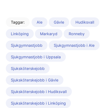
Taggar:
Ale
Gävle
Hudiksvall
Linköping
Markaryd
Ronneby
Sjukgymnastjobb
Sjukgymnastjobb i Ale
Sjukgymnastjobb i Uppsala
Sjuksköterskejobb
Sjuksköterskejobb i Gävle
Sjuksköterskejobb i Hudiksvall
Sjuksköterskejobb i Linköping