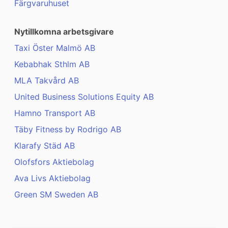
Färgvaruhuset
Nytillkomna arbetsgivare
Taxi Öster Malmö AB
Kebabhak Sthlm AB
MLA Takvård AB
United Business Solutions Equity AB
Hamno Transport AB
Täby Fitness by Rodrigo AB
Klarafy Städ AB
Olofsfors Aktiebolag
Ava Livs Aktiebolag
Green SM Sweden AB