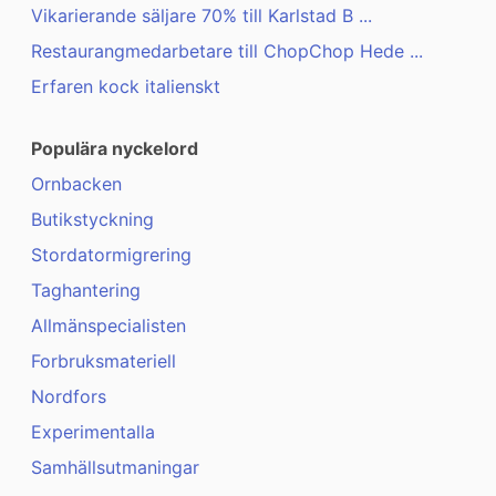
Vikarierande säljare 70% till Karlstad B ...
Restaurangmedarbetare till ChopChop Hede ...
Erfaren kock italienskt
Populära nyckelord
Ornbacken
Butikstyckning
Stordatormigrering
Taghantering
Allmänspecialisten
Forbruksmateriell
Nordfors
Experimentalla
Samhällsutmaningar