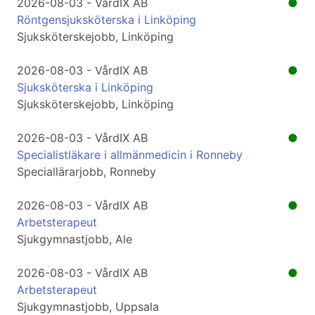
2026-08-03 - VårdIX AB
●
Röntgensjuksköterska i Linköping
Sjuksköterskejobb, Linköping
2026-08-03 - VårdIX AB
●
Sjuksköterska i Linköping
Sjuksköterskejobb, Linköping
2026-08-03 - VårdIX AB
●
Specialistläkare i allmänmedicin i Ronneby
Speciallärarjobb, Ronneby
2026-08-03 - VårdIX AB
●
Arbetsterapeut
Sjukgymnastjobb, Ale
2026-08-03 - VårdIX AB
●
Arbetsterapeut
Sjukgymnastjobb, Uppsala