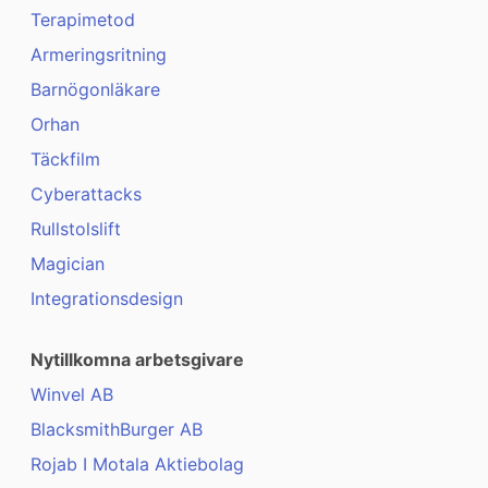
Terapimetod
Armeringsritning
Barnögonläkare
Orhan
Täckfilm
Cyberattacks
Rullstolslift
Magician
Integrationsdesign
Nytillkomna arbetsgivare
Winvel AB
BlacksmithBurger AB
Rojab I Motala Aktiebolag