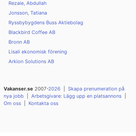
Rezaie, Abdullah
Jonsson, Tatiana
Ryssbybygdens Buss Aktiebolag
Blackbird Coffee AB
Bronn AB
Lisali ekonomisk förening
Arkion Solutions AB
Vakanser.se
2007-
2026
|
Skapa prenumeration på
nya jobb
|
Arbetsgivare: Lägg upp en platsannons
|
Om oss
|
Kontakta oss