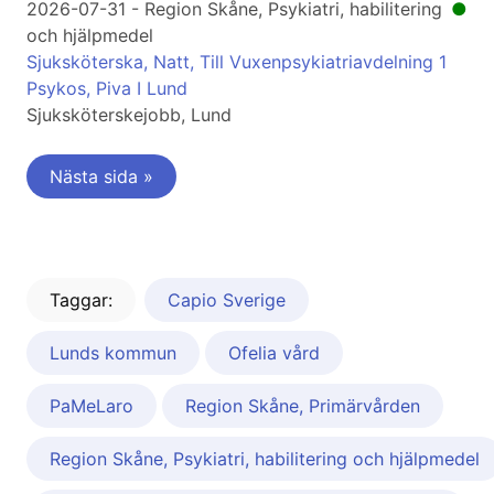
2026-07-31 - Region Skåne, Psykiatri, habilitering
●
och hjälpmedel
Sjuksköterska, Natt, Till Vuxenpsykiatriavdelning 1
Psykos, Piva I Lund
Sjuksköterskejobb, Lund
Nästa sida »
Taggar:
Capio Sverige
Lunds kommun
Ofelia vård
PaMeLaro
Region Skåne, Primärvården
Region Skåne, Psykiatri, habilitering och hjälpmedel