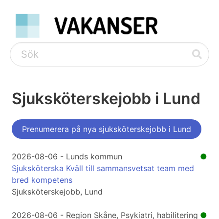
Sjuksköterskejobb i Lund
Prenumerera på nya sjuksköterskejobb i Lund
2026-08-06 - Lunds kommun
●
Sjuksköterska Kväll till sammansvetsat team med
bred kompetens
Sjuksköterskejobb, Lund
2026-08-06 - Region Skåne, Psykiatri, habilitering
●