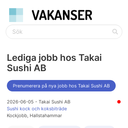
Lediga jobb hos Takai
Sushi AB
Prenumerera på nya jobb hos Takai Sushi AB
2026-06-05 - Takai Sushi AB
●
Sushi kock och koksbiträde
Kockjobb, Hallstahammar