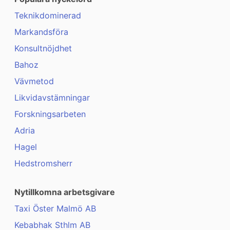
Teknikdominerad
Markandsföra
Konsultnöjdhet
Bahoz
Vävmetod
Likvidavstämningar
Forskningsarbeten
Adria
Hagel
Hedstromsherr
Nytillkomna arbetsgivare
Taxi Öster Malmö AB
Kebabhak Sthlm AB