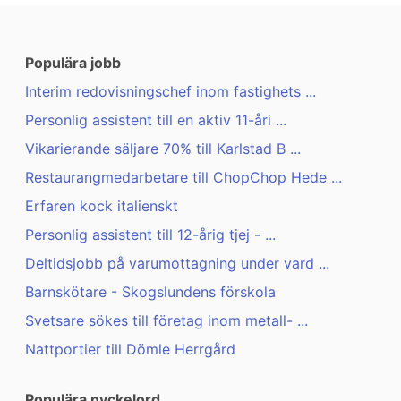
Populära jobb
Interim redovisningschef inom fastighets ...
Personlig assistent till en aktiv 11-åri ...
Vikarierande säljare 70% till Karlstad B ...
Restaurangmedarbetare till ChopChop Hede ...
Erfaren kock italienskt
Personlig assistent till 12-årig tjej - ...
Deltidsjobb på varumottagning under vard ...
Barnskötare - Skogslundens förskola
Svetsare sökes till företag inom metall- ...
Nattportier till Dömle Herrgård
Populära nyckelord