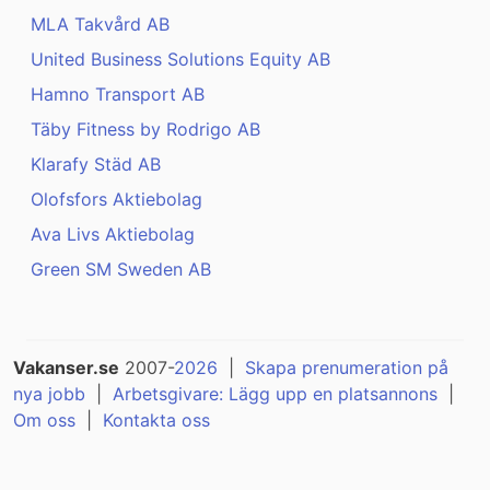
MLA Takvård AB
United Business Solutions Equity AB
Hamno Transport AB
Täby Fitness by Rodrigo AB
Klarafy Städ AB
Olofsfors Aktiebolag
Ava Livs Aktiebolag
Green SM Sweden AB
Vakanser.se
2007-
2026
|
Skapa prenumeration på
nya jobb
|
Arbetsgivare: Lägg upp en platsannons
|
Om oss
|
Kontakta oss