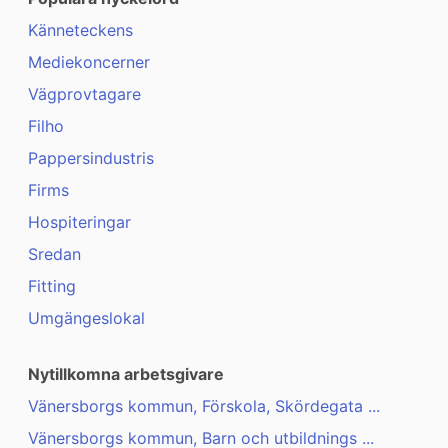
Känneteckens
Mediekoncerner
Vägprovtagare
Filho
Pappersindustris
Firms
Hospiteringar
Sredan
Fitting
Umgängeslokal
Nytillkomna arbetsgivare
Vänersborgs kommun, Förskola, Skördegata ...
Vänersborgs kommun, Barn och utbildnings ...