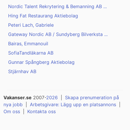
Nordic Talent Rekrytering & Bemanning AB ...
Hing Fat Restaurang Aktiebolag
Peteri Lach, Gabriele
Gateway Nordic AB / Sundyberg Bilverksta ...
Bairas, Emmanouil
SofiaTandläkarna AB
Gunnar Spångberg Aktiebolag
Stjärnhav AB
Vakanser.se
2007-
2026
|
Skapa prenumeration på
nya jobb
|
Arbetsgivare: Lägg upp en platsannons
|
Om oss
|
Kontakta oss