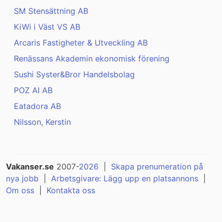
SM Stensättning AB
KiWi i Väst VS AB
Arcaris Fastigheter & Utveckling AB
Renässans Akademin ekonomisk förening
Sushi Syster&Bror Handelsbolag
POZ AI AB
Eatadora AB
Nilsson, Kerstin
Vakanser.se
2007-
2026
|
Skapa prenumeration på
nya jobb
|
Arbetsgivare: Lägg upp en platsannons
|
Om oss
|
Kontakta oss