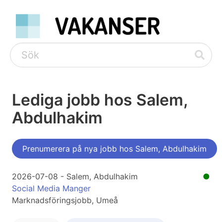
Lediga jobb hos Salem,
Abdulhakim
Prenumerera på nya jobb hos Salem, Abdulhakim
2026-07-08 - Salem, Abdulhakim
●
Social Media Manger
Marknadsföringsjobb, Umeå