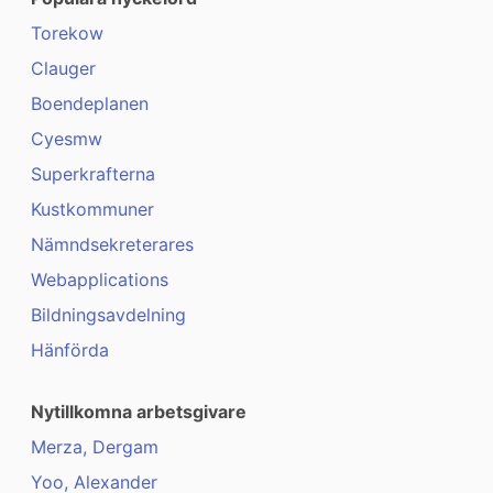
Torekow
Clauger
Boendeplanen
Cyesmw
Superkrafterna
Kustkommuner
Nämndsekreterares
Webapplications
Bildningsavdelning
Hänförda
Nytillkomna arbetsgivare
Merza, Dergam
Yoo, Alexander