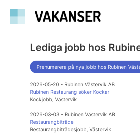
Lediga jobb hos Rubin
Prenumerera på nya jobb hos Rubinen Väst
2026-05-20 - Rubinen Västervik AB
Rubinen Restaurang söker Kockar
Kockjobb, Västervik
2026-03-03 - Rubinen Västervik AB
Restaurangbiträde
Restaurangbiträdesjobb, Västervik