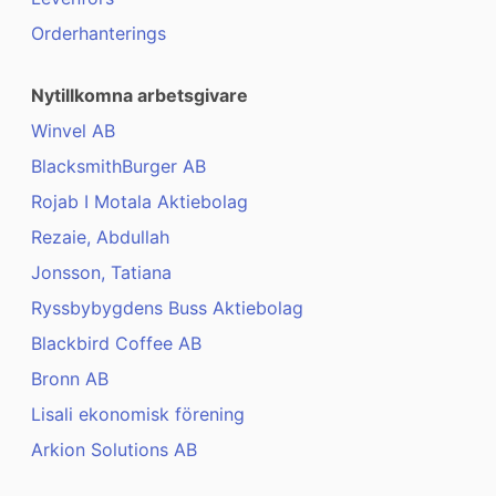
Orderhanterings
Nytillkomna arbetsgivare
Winvel AB
BlacksmithBurger AB
Rojab I Motala Aktiebolag
Rezaie, Abdullah
Jonsson, Tatiana
Ryssbybygdens Buss Aktiebolag
Blackbird Coffee AB
Bronn AB
Lisali ekonomisk förening
Arkion Solutions AB