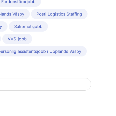
Fordonsförarjobb
plands Väsby
Posti Logistics Staffing
y
Säkerhetsjobb
VVS-jobb
personlig assistentsjobb i Upplands Väsby