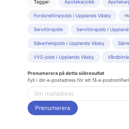
Taggar:
Apotekarjobb
Apotekar
Fordonsförarjobb i Upplands Väsby
H
Servitörsjobb
Servitörsjobb i Upplan
Säkerhetsjobb i Upplands Väsby
Särn
VVS-jobb i Upplands Väsby
Vårdbiträ
Prenumerera på detta sökresultat
Fyll i din e-postadress för att få e-postnotifi