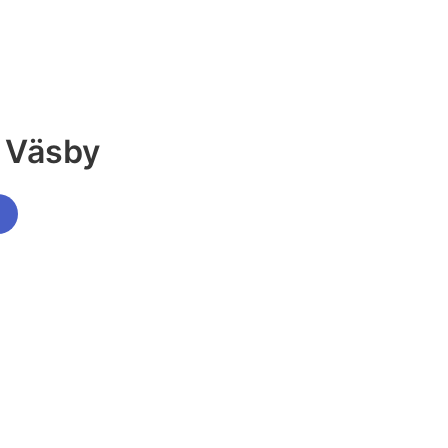
s Väsby