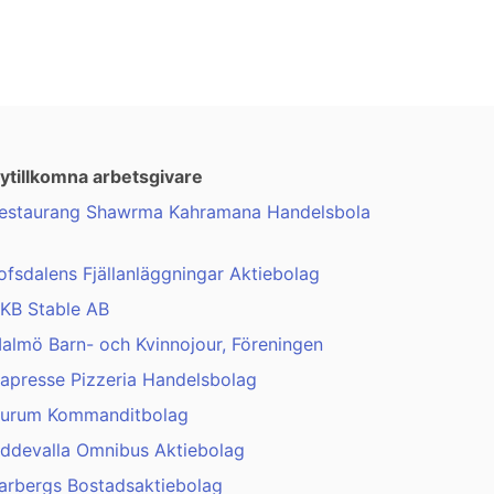
ytillkomna arbetsgivare
estaurang Shawrma Kahramana Handelsbola
ofsdalens Fjällanläggningar Aktiebolag
KB Stable AB
almö Barn- och Kvinnojour, Föreningen
apresse Pizzeria Handelsbolag
urum Kommanditbolag
ddevalla Omnibus Aktiebolag
arbergs Bostadsaktiebolag