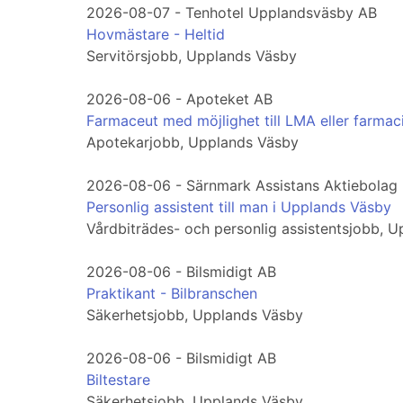
2026-08-07 - Tenhotel Upplandsväsby AB
Hovmästare - Heltid
Servitörsjobb, Upplands Väsby
2026-08-06 - Apoteket AB
Farmaceut med möjlighet till LMA eller farmac
Apotekarjobb, Upplands Väsby
2026-08-06 - Särnmark Assistans Aktiebolag
Personlig assistent till man i Upplands Väsby
Vårdbiträdes- och personlig assistentsjobb, 
2026-08-06 - Bilsmidigt AB
Praktikant - Bilbranschen
Säkerhetsjobb, Upplands Väsby
2026-08-06 - Bilsmidigt AB
Biltestare
Säkerhetsjobb, Upplands Väsby