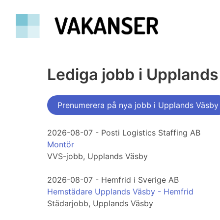
Lediga jobb i Uppland
Prenumerera på nya jobb i Upplands Väsby
2026-08-07 - Posti Logistics Staffing AB
Montör
VVS-jobb, Upplands Väsby
2026-08-07 - Hemfrid i Sverige AB
Hemstädare Upplands Väsby - Hemfrid
Städarjobb, Upplands Väsby