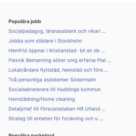
Populära jobb
Socialpedagog, lärarassistent och vikari ...
Jobba som städare i Stockholm
Hemfrid öppnar i Kristianstad- bli en de ...
Flexvik Bemanning söker omg erfarna Plat ...
Lokalvårdare flyttstäd, hemstäd och före ...
Två personliga assistenter Södermalm
Socialsekreterare till Huddinge kommun
Hemstädning/Home cleaning
Detaljchef till Försvarsstaben HR Utland ...
Strateg till enheten för forskning och u ...
Populära nyckelord