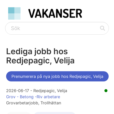
Lediga jobb hos
Redjepagic, Velija
Prenumerera på nya jobb hos Redjepagic, Velija
2026-06-17 - Redjepagic, Velija
●
Grov - Betong -Riv arbetare
Grovarbetarjobb, Trollhättan