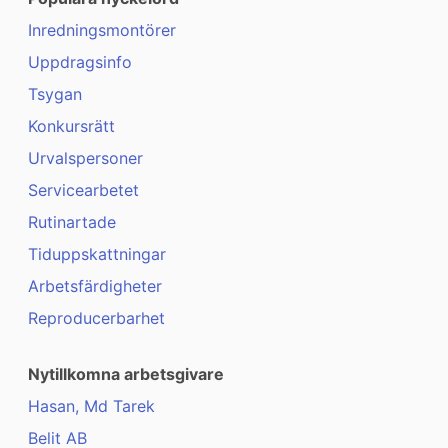
Inredningsmontörer
Uppdragsinfo
Tsygan
Konkursrätt
Urvalspersoner
Servicearbetet
Rutinartade
Tiduppskattningar
Arbetsfärdigheter
Reproducerbarhet
Nytillkomna arbetsgivare
Hasan, Md Tarek
Belit AB