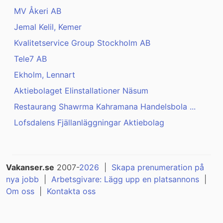
MV Åkeri AB
Jemal Kelil, Kemer
Kvalitetservice Group Stockholm AB
Tele7 AB
Ekholm, Lennart
Aktiebolaget Elinstallationer Näsum
Restaurang Shawrma Kahramana Handelsbola ...
Lofsdalens Fjällanläggningar Aktiebolag
Vakanser.se
2007-
2026
|
Skapa prenumeration på
nya jobb
|
Arbetsgivare: Lägg upp en platsannons
|
Om oss
|
Kontakta oss