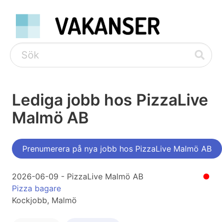
Lediga jobb hos PizzaLive
Malmö AB
Prenumerera på nya jobb hos PizzaLive Malmö AB
2026-06-09 - PizzaLive Malmö AB
●
Pizza bagare
Kockjobb, Malmö