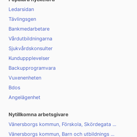
Ledarsidan
Tävlingsgen
Bankmedarbetare
Vårdutbildningarna
Sjukvårdskonsulter
Kunduppplevelser
Backupprogramvara
Vuxenenheten
Bdos
Angelägenhet
Nytillkomna arbetsgivare
Vänersborgs kommun, Förskola, Skördegata ...
Vänersborgs kommun, Barn och utbildnings ...