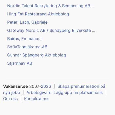
Nordic Talent Rekrytering & Bemanning AB ...
Hing Fat Restaurang Aktiebolag
Peteri Lach, Gabriele
Gateway Nordic AB / Sundyberg Bilverksta ...
Bairas, Emmanouil
SofiaTandläkarna AB
Gunnar Spångberg Aktiebolag
Stjärnhav AB
Vakanser.se
2007-
2026
|
Skapa prenumeration på
nya jobb
|
Arbetsgivare: Lägg upp en platsannons
|
Om oss
|
Kontakta oss