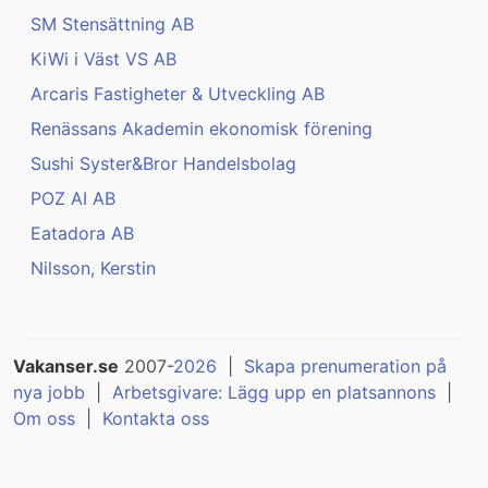
SM Stensättning AB
KiWi i Väst VS AB
Arcaris Fastigheter & Utveckling AB
Renässans Akademin ekonomisk förening
Sushi Syster&Bror Handelsbolag
POZ AI AB
Eatadora AB
Nilsson, Kerstin
Vakanser.se
2007-
2026
|
Skapa prenumeration på
nya jobb
|
Arbetsgivare: Lägg upp en platsannons
|
Om oss
|
Kontakta oss