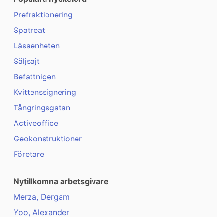
Prefraktionering
Spatreat
Läsaenheten
Säljsajt
Befattnigen
Kvittenssignering
Tångringsgatan
Activeoffice
Geokonstruktioner
Företare
Nytillkomna arbetsgivare
Merza, Dergam
Yoo, Alexander