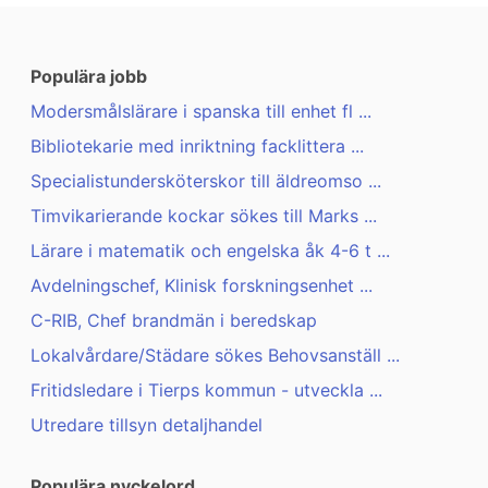
Populära jobb
Modersmålslärare i spanska till enhet fl ...
Bibliotekarie med inriktning facklittera ...
Specialistundersköterskor till äldreomso ...
Timvikarierande kockar sökes till Marks ...
Lärare i matematik och engelska åk 4-6 t ...
Avdelningschef, Klinisk forskningsenhet ...
C-RIB, Chef brandmän i beredskap
Lokalvårdare/Städare sökes Behovsanställ ...
Fritidsledare i Tierps kommun - utveckla ...
Utredare tillsyn detaljhandel
Populära nyckelord