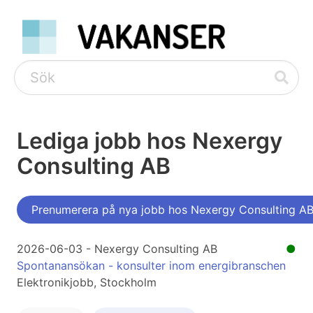
Lediga jobb hos Nexergy
Consulting AB
Prenumerera på nya jobb hos Nexergy Consulting A
2026-06-03 - Nexergy Consulting AB
●
Spontanansökan - konsulter inom energibranschen
Elektronikjobb, Stockholm