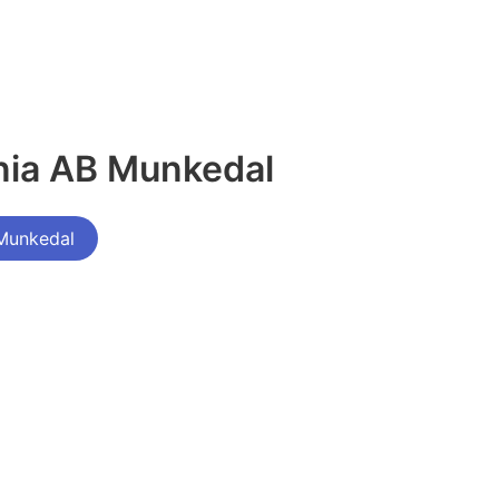
nia AB Munkedal
 Munkedal