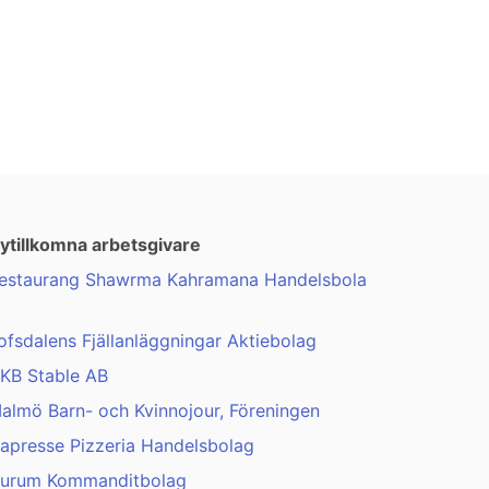
ytillkomna arbetsgivare
estaurang Shawrma Kahramana Handelsbola
ofsdalens Fjällanläggningar Aktiebolag
KB Stable AB
almö Barn- och Kvinnojour, Föreningen
apresse Pizzeria Handelsbolag
urum Kommanditbolag