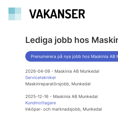
Lediga jobb hos Maski
Prenumerera på nya jobb hos Maskinia AB
2026-04-09 - Maskinia AB Munkedal
Servicetekniker
Maskinreparatörsjobb, Munkedal
2025-12-16 - Maskinia AB Munkedal
Kundmottagare
Inköpar- och marknadsjobb, Munkedal