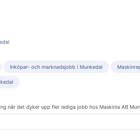
edal
Inköpar- och marknadsjobb i Munkedal
Maskinre
kedal
ering när det dyker upp fler lediga jobb hos Maskinia AB Mun