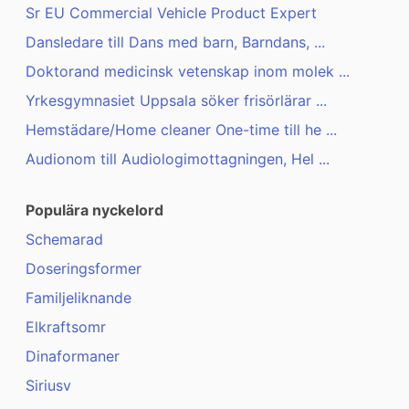
Sr EU Commercial Vehicle Product Expert
Dansledare till Dans med barn, Barndans, ...
Doktorand medicinsk vetenskap inom molek ...
Yrkesgymnasiet Uppsala söker frisörlärar ...
Hemstädare/Home cleaner One-time till he ...
Audionom till Audiologimottagningen, Hel ...
Populära nyckelord
Schemarad
Doseringsformer
Familjeliknande
Elkraftsomr
Dinaformaner
Siriusv