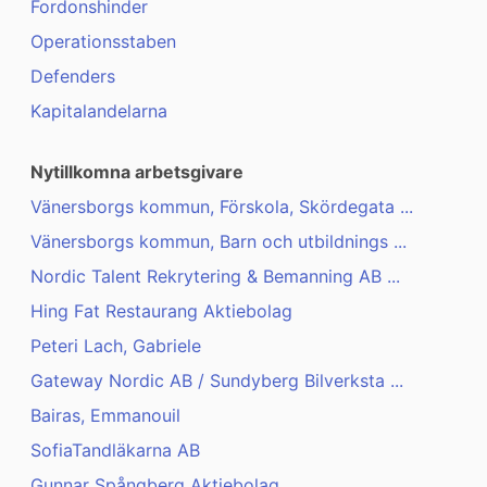
Fordonshinder
Operationsstaben
Defenders
Kapitalandelarna
Nytillkomna arbetsgivare
Vänersborgs kommun, Förskola, Skördegata ...
Vänersborgs kommun, Barn och utbildnings ...
Nordic Talent Rekrytering & Bemanning AB ...
Hing Fat Restaurang Aktiebolag
Peteri Lach, Gabriele
Gateway Nordic AB / Sundyberg Bilverksta ...
Bairas, Emmanouil
SofiaTandläkarna AB
Gunnar Spångberg Aktiebolag