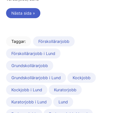
Nästa sida »
Taggar:
Förskollärarjobb
Förskollärarjobb i Lund
Grundskollärarjobb
Grundskollärarjobb i Lund
Kockjobb
Kockjobb i Lund
Kuratorjobb
Kuratorjobb i Lund
Lund