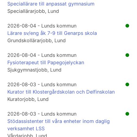
Speciallärare till anpassat gymnasium
Speciallärarjobb, Lund
2026-08-04 - Lunds kommun
●
Lärare sv/eng åk 7-9 till Genarps skola
Grundskollärarjobb, Lund
2026-08-04 - Lunds kommun
●
Fysioterapeut till Papegojelyckan
Sjukgymnastjobb, Lund
2026-08-03 - Lunds kommun
●
Kurator till Klostergårdskolan och Delfinskolan
Kuratorjobb, Lund
2026-08-03 - Lunds kommun
●
Stödassistenter till våra enheter inom daglig
verksamhet LSS
Vårdarjobb, Lund