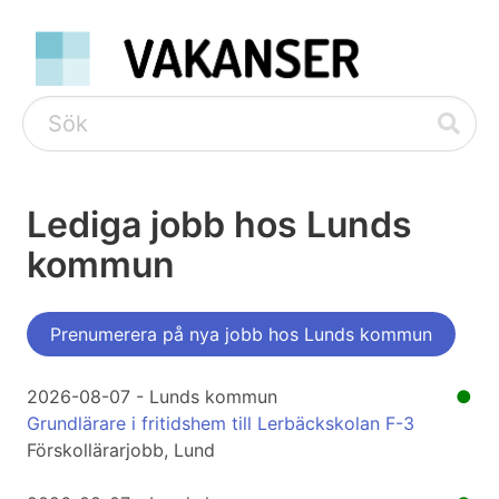
Lediga jobb hos Lunds
kommun
Prenumerera på nya jobb hos Lunds kommun
2026-08-07 - Lunds kommun
●
Grundlärare i fritidshem till Lerbäckskolan F-3
Förskollärarjobb, Lund