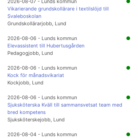
2026-08-07 - Lunds kommun
●
Vikarierande grundskollärare i textilslöjd till
Svaleboskolan
Grundskollärarjobb, Lund
2026-08-06 - Lunds kommun
●
Elevassistent till Hubertusgården
Pedagogjobb, Lund
2026-08-06 - Lunds kommun
●
Kock för månadsvikariat
Kockjobb, Lund
2026-08-06 - Lunds kommun
●
Sjuksköterska Kväll till sammansvetsat team med
bred kompetens
Sjuksköterskejobb, Lund
2026-08-04 - Lunds kommun
●