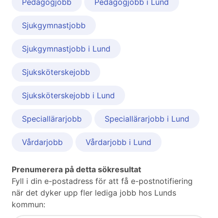
Pedagogjobb
Pedagogjobb i Lund
Sjukgymnastjobb
Sjukgymnastjobb i Lund
Sjuksköterskejobb
Sjuksköterskejobb i Lund
Speciallärarjobb
Speciallärarjobb i Lund
Vårdarjobb
Vårdarjobb i Lund
Prenumerera på detta sökresultat
Fyll i din e-postadress för att få e-postnotifiering
när det dyker upp fler lediga jobb hos Lunds
kommun: