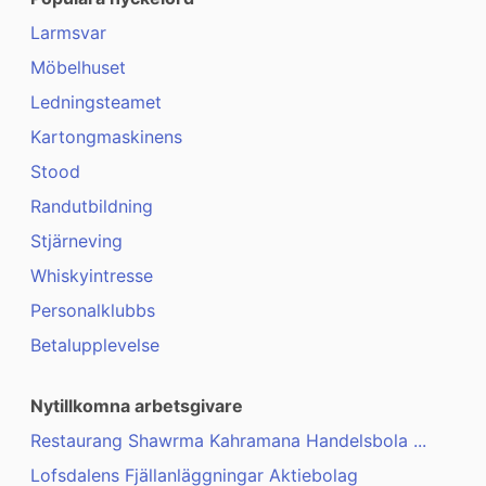
Larmsvar
Möbelhuset
Ledningsteamet
Kartongmaskinens
Stood
Randutbildning
Stjärneving
Whiskyintresse
Personalklubbs
Betalupplevelse
Nytillkomna arbetsgivare
Restaurang Shawrma Kahramana Handelsbola ...
Lofsdalens Fjällanläggningar Aktiebolag