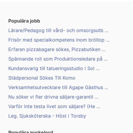
Populära jobb
Lärare/Pedagog till vård- och omsorgsutb ...
Frisör med specialkompetens inom bröllop ...
Erfaren pizzabagare sökes, Pizzabutiken ...
Spännande roll som Produktionsledare på ...
Kundansvarig till tatueringsstudio i Sol ...
Städpersonal Sökes Till Komo
Verksamhetsutvecklare till Agape Gästhus ...
Nu söker vi fler drivna säljare-garantil ...
Varför inte testa livet som säljare? (He ...
Leg. Sjuksköterska - Höst i Torsby
Populära nyckelord