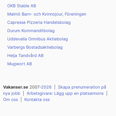
OKB Stable AB
Malmö Barn- och Kvinnojour, Föreningen
Capresse Pizzeria Handelsbolag
Durum Kommanditbolag
Uddevalla Omnibus Aktiebolag
Varbergs Bostadsaktiebolag
Heija Tandvård AB
Mugwort AB
Vakanser.se
2007-
2026
|
Skapa prenumeration på
nya jobb
|
Arbetsgivare: Lägg upp en platsannons
|
Om oss
|
Kontakta oss