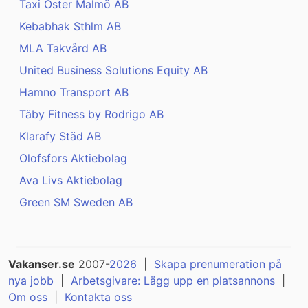
Taxi Öster Malmö AB
Kebabhak Sthlm AB
MLA Takvård AB
United Business Solutions Equity AB
Hamno Transport AB
Täby Fitness by Rodrigo AB
Klarafy Städ AB
Olofsfors Aktiebolag
Ava Livs Aktiebolag
Green SM Sweden AB
Vakanser.se
2007-
2026
|
Skapa prenumeration på
nya jobb
|
Arbetsgivare: Lägg upp en platsannons
|
Om oss
|
Kontakta oss