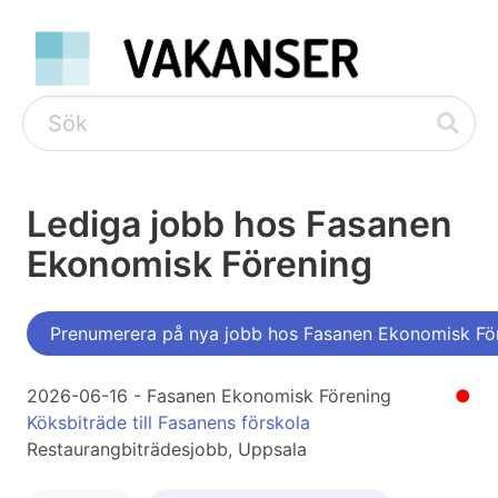
Lediga jobb hos Fasanen
Ekonomisk Förening
Prenumerera på nya jobb hos Fasanen Ekonomisk Fö
2026-06-16 - Fasanen Ekonomisk Förening
●
Köksbiträde till Fasanens förskola
Restaurangbiträdesjobb, Uppsala