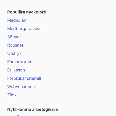
Populära nyckelord
Madjidian
Medborgaransvar
Sönner
Roulette
Utstryk
Kursprogram
Erliksson
Forbruksmateriell
Webversionen
Zilox
Nytillkomna arbetsgivare