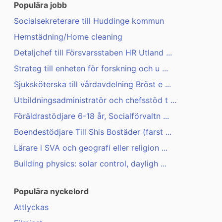
Populära jobb
Socialsekreterare till Huddinge kommun
Hemstädning/Home cleaning
Detaljchef till Försvarsstaben HR Utland ...
Strateg till enheten för forskning och u ...
Sjuksköterska till vårdavdelning Bröst e ...
Utbildningsadministratör och chefsstöd t ...
Föräldrastödjare 6-18 år, Socialförvaltn ...
Boendestödjare Till Shis Bostäder (farst ...
Lärare i SVA och geografi eller religion ...
Building physics: solar control, dayligh ...
Populära nyckelord
Attlyckas