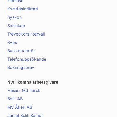
Filminst
Korttidsinriktad
Syskon
Salaskap
Treveckorsintervall
Svps
Bussreparatör
Telefonuppsökande
Bokningsbrev
Nytillkomna arbetsgivare
Hasan, Md Tarek
Belit AB
MV Åkeri AB
Jemal Kelil, Kemer