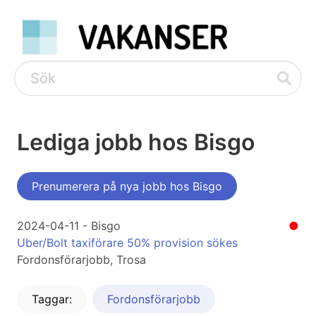
Lediga jobb hos Bisgo
Prenumerera på nya jobb hos Bisgo
2024-04-11 - Bisgo
●
Uber/Bolt taxiförare 50% provision sökes
Fordonsförarjobb, Trosa
Taggar:
Fordonsförarjobb