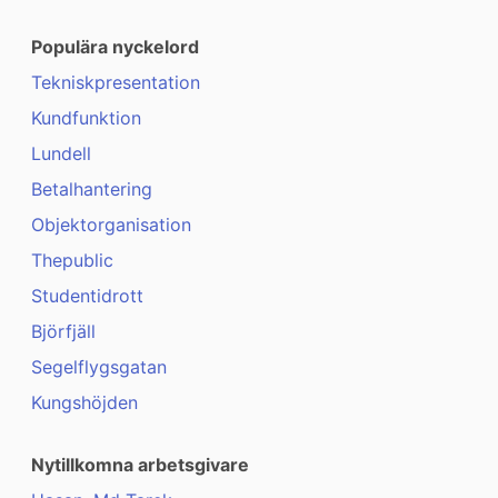
Populära nyckelord
Tekniskpresentation
Kundfunktion
Lundell
Betalhantering
Objektorganisation
Thepublic
Studentidrott
Björfjäll
Segelflygsgatan
Kungshöjden
Nytillkomna arbetsgivare