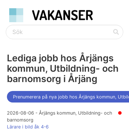
Lediga jobb hos Årjängs
kommun, Utbildning- och
barnomsorg i Årjäng
Prenumerera på nya jobb hos Årjängs kommun, Utbil
2026-08-06 - Årjängs kommun, Utbildning- och
●
barnomsorg
Lärare i bild åk 4-6