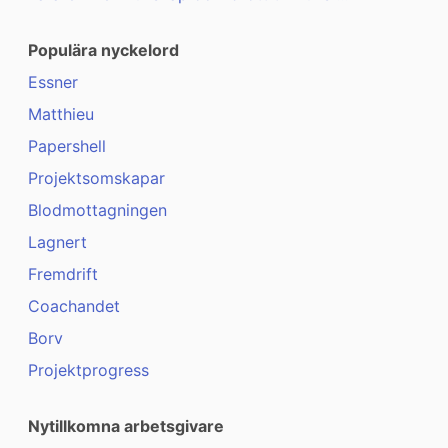
Populära nyckelord
Essner
Matthieu
Papershell
Projektsomskapar
Blodmottagningen
Lagnert
Fremdrift
Coachandet
Borv
Projektprogress
Nytillkomna arbetsgivare