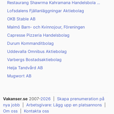
Restaurang Shawrma Kahramana Handelsbola ...
Lofsdalens Fjällanläggningar Aktiebolag
OKB Stable AB
Malmö Barn- och Kvinnojour, Föreningen
Capresse Pizzeria Handelsbolag
Durum Kommanditbolag
Uddevalla Omnibus Aktiebolag
Varbergs Bostadsaktiebolag
Heija Tandvård AB
Mugwort AB
Vakanser.se
2007-
2026
|
Skapa prenumeration på
nya jobb
|
Arbetsgivare: Lägg upp en platsannons
|
Om oss
|
Kontakta oss