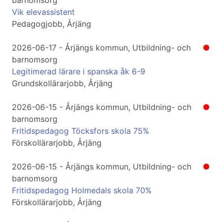
barnomsorg
Vik elevassistent
Pedagogjobb, Årjäng
2026-06-17 - Årjängs kommun, Utbildning- och
●
barnomsorg
Legitimerad lärare i spanska åk 6-9
Grundskollärarjobb, Årjäng
2026-06-15 - Årjängs kommun, Utbildning- och
●
barnomsorg
Fritidspedagog Töcksfors skola 75%
Förskollärarjobb, Årjäng
2026-06-15 - Årjängs kommun, Utbildning- och
●
barnomsorg
Fritidspedagog Holmedals skola 70%
Förskollärarjobb, Årjäng