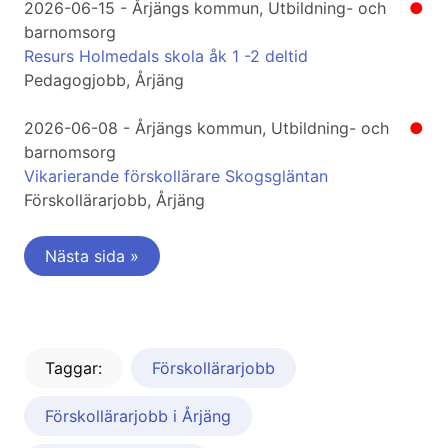
2026-06-15 - Årjängs kommun, Utbildning- och
●
barnomsorg
Resurs Holmedals skola åk 1 -2 deltid
Pedagogjobb, Årjäng
2026-06-08 - Årjängs kommun, Utbildning- och
●
barnomsorg
Vikarierande förskollärare Skogsgläntan
Förskollärarjobb, Årjäng
Nästa sida »
Taggar:
Förskollärarjobb
Förskollärarjobb i Årjäng