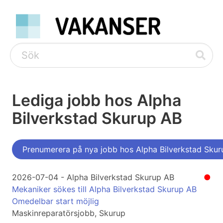
Lediga jobb hos Alpha
Bilverkstad Skurup AB
Prenumerera på nya jobb hos Alpha Bilverkstad Sku
2026-07-04 - Alpha Bilverkstad Skurup AB
●
Mekaniker sökes till Alpha Bilverkstad Skurup AB
Omedelbar start möjlig
Maskinreparatörsjobb, Skurup