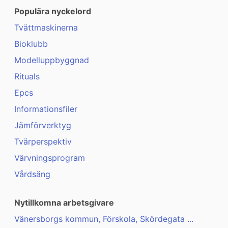
Populära nyckelord
Tvättmaskinerna
Bioklubb
Modelluppbyggnad
Rituals
Epcs
Informationsfiler
Jämförverktyg
Tvärperspektiv
Värvningsprogram
Vårdsäng
Nytillkomna arbetsgivare
Vänersborgs kommun, Förskola, Skördegata ...