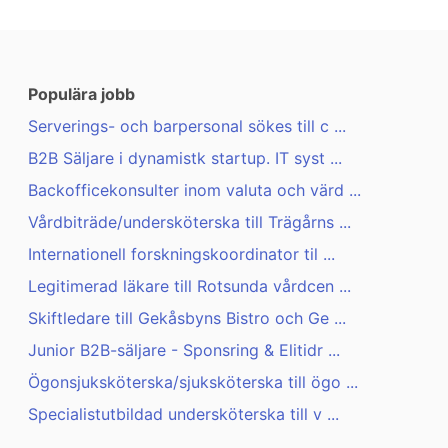
Populära jobb
Serverings- och barpersonal sökes till c ...
B2B Säljare i dynamistk startup. IT syst ...
Backofficekonsulter inom valuta och värd ...
Vårdbiträde/undersköterska till Trägårns ...
Internationell forskningskoordinator til ...
Legitimerad läkare till Rotsunda vårdcen ...
Skiftledare till Gekåsbyns Bistro och Ge ...
Junior B2B-säljare - Sponsring & Elitidr ...
Ögonsjuksköterska/sjuksköterska till ögo ...
Specialistutbildad undersköterska till v ...