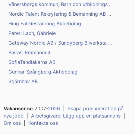
Vänersborgs kommun, Barn och utbildnings ...
Nordic Talent Rekrytering & Bemanning AB ...
Hing Fat Restaurang Aktiebolag
Peteri Lach, Gabriele
Gateway Nordic AB / Sundyberg Bilverksta ...
Bairas, Emmanouil
SofiaTandläkarna AB
Gunnar Spångberg Aktiebolag
Stjärnhav AB
Vakanser.se
2007-
2026
|
Skapa prenumeration på
nya jobb
|
Arbetsgivare: Lägg upp en platsannons
|
Om oss
|
Kontakta oss