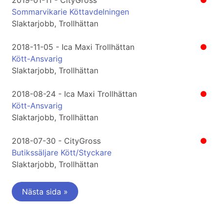
2019-01-11 - CityGross
●
Sommarvikarie Köttavdelningen
Slaktarjobb, Trollhättan
2018-11-05 - Ica Maxi Trollhättan
●
Kött-Ansvarig
Slaktarjobb, Trollhättan
2018-08-24 - Ica Maxi Trollhättan
●
Kött-Ansvarig
Slaktarjobb, Trollhättan
2018-07-30 - CityGross
●
Butikssäljare Kött/Styckare
Slaktarjobb, Trollhättan
Nästa sida »