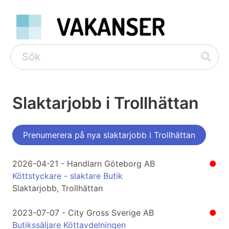
Slaktarjobb i Trollhättan
Prenumerera på nya slaktarjobb i Trollhättan
2026-04-21 - Handlarn Göteborg AB
●
Köttstyckare - slaktare Butik
Slaktarjobb, Trollhättan
2023-07-07 - City Gross Sverige AB
●
Butikssäljare Köttavdelningen