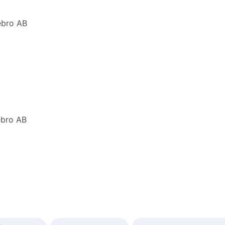
ebro AB
ebro AB