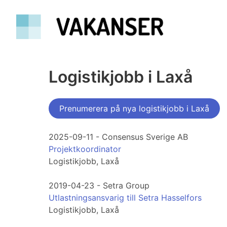
Logistikjobb i Laxå
Prenumerera på nya logistikjobb i Laxå
2025-09-11 - Consensus Sverige AB
Projektkoordinator
Logistikjobb, Laxå
2019-04-23 - Setra Group
Utlastningsansvarig till Setra Hasselfors
Logistikjobb, Laxå