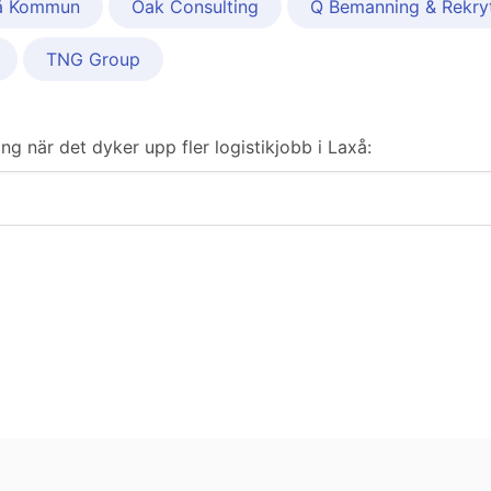
å Kommun
Oak Consulting
Q Bemanning & Rekryt
TNG Group
ring när det dyker upp fler logistikjobb i Laxå: