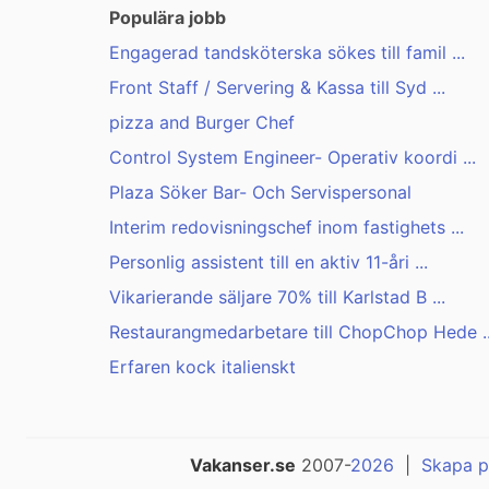
Populära jobb
Engagerad tandsköterska sökes till famil ...
Front Staff / Servering & Kassa till Syd ...
pizza and Burger Chef
Control System Engineer- Operativ koordi ...
Plaza Söker Bar- Och Servispersonal
Interim redovisningschef inom fastighets ...
Personlig assistent till en aktiv 11-åri ...
Vikarierande säljare 70% till Karlstad B ...
Restaurangmedarbetare till ChopChop Hede ..
Erfaren kock italienskt
Vakanser.se
2007-
2026
|
Skapa p