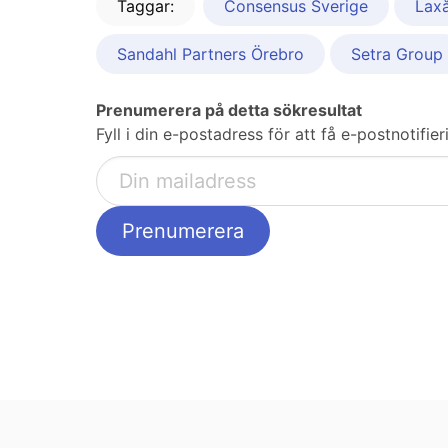
Taggar:
Consensus Sverige
Lax
Sandahl Partners Örebro
Setra Group
Prenumerera på detta sökresultat
Fyll i din e-postadress för att få e-postnotifie