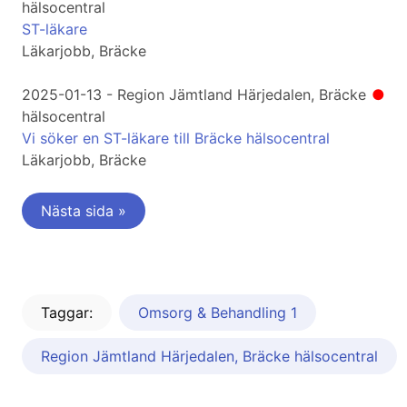
hälsocentral
ST-läkare
Läkarjobb, Bräcke
2025-01-13 - Region Jämtland Härjedalen, Bräcke
●
hälsocentral
Vi söker en ST-läkare till Bräcke hälsocentral
Läkarjobb, Bräcke
Nästa sida »
Taggar:
Omsorg & Behandling 1
Region Jämtland Härjedalen, Bräcke hälsocentral