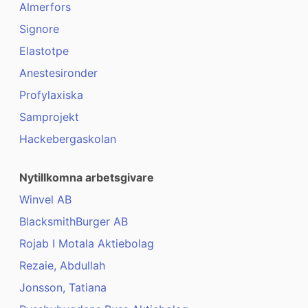
Almerfors
Signore
Elastotpe
Anestesironder
Profylaxiska
Samprojekt
Hackebergaskolan
Nytillkomna arbetsgivare
Winvel AB
BlacksmithBurger AB
Rojab I Motala Aktiebolag
Rezaie, Abdullah
Jonsson, Tatiana