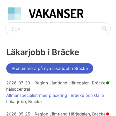
Läkarjobb i Bräcke
Prenumerera på nya läkarjobb i Bräcke
2026-07-29 - Region Jämtland Härjedalen, Bräcke
●
hälsocentral
Allmänspecialist med placering i Bräcke och Gällö
Läkarjobb, Bräcke
2026-05-25 - Region Jämtland Härjedalen, Bräcke
●